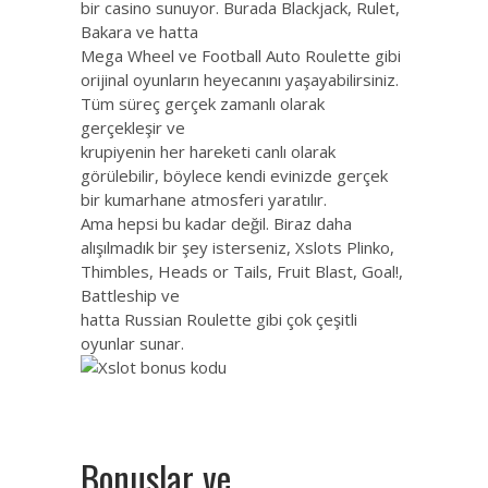
bir casino sunuyor. Burada Blackjack, Rulet,
Bakara ve hatta
Mega Wheel ve Football Auto Roulette gibi
orijinal oyunların heyecanını yaşayabilirsiniz.
Tüm süreç gerçek zamanlı olarak
gerçekleşir ve
krupiyenin her hareketi canlı olarak
görülebilir, böylece kendi evinizde gerçek
bir kumarhane atmosferi yaratılır.
Ama hepsi bu kadar değil. Biraz daha
alışılmadık bir şey isterseniz, Xslots Plinko,
Thimbles, Heads or Tails, Fruit Blast, Goal!,
Battleship ve
hatta Russian Roulette gibi çok çeşitli
oyunlar sunar.
Bonuslar ve