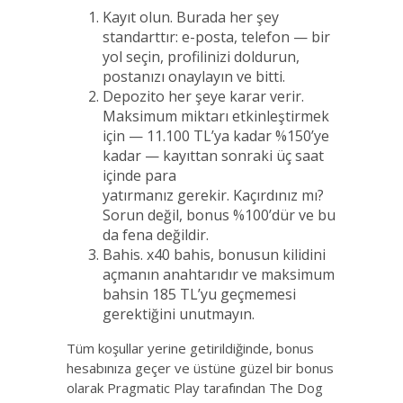
Kayıt olun. Burada her şey
standarttır: e-posta, telefon — bir
yol seçin, profilinizi doldurun,
postanızı onaylayın ve bitti.
Depozito her şeye karar verir.
Maksimum miktarı etkinleştirmek
için — 11.100 TL’ya kadar %150’ye
kadar — kayıttan sonraki üç saat
içinde para
yatırmanız gerekir. Kaçırdınız mı?
Sorun değil, bonus %100’dür ve bu
da fena değildir.
Bahis. x40 bahis, bonusun kilidini
açmanın anahtarıdır ve maksimum
bahsin 185 TL’yu geçmemesi
gerektiğini unutmayın.
Tüm koşullar yerine getirildiğinde, bonus
hesabınıza geçer ve üstüne güzel bir bonus
olarak Pragmatic Play tarafından The Dog