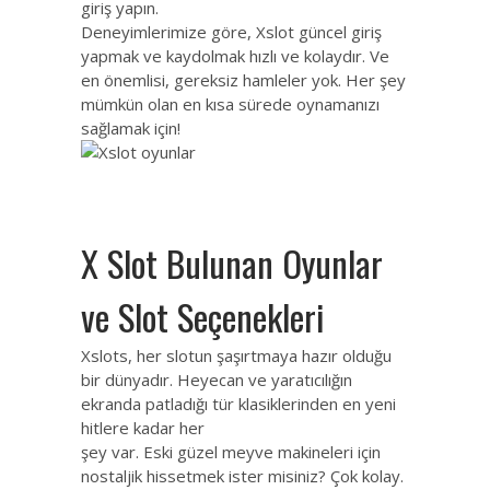
giriş yapın.
Deneyimlerimize göre, Xslot güncel giriş
yapmak ve kaydolmak hızlı ve kolaydır. Ve
en önemlisi, gereksiz hamleler yok. Her şey
mümkün olan en kısa sürede oynamanızı
sağlamak için!
X Slot Bulunan Oyunlar
ve Slot Seçenekleri
Xslots, her slotun şaşırtmaya hazır olduğu
bir dünyadır. Heyecan ve yaratıcılığın
ekranda patladığı tür klasiklerinden en yeni
hitlere kadar her
şey var. Eski güzel meyve makineleri için
nostaljik hissetmek ister misiniz? Çok kolay.