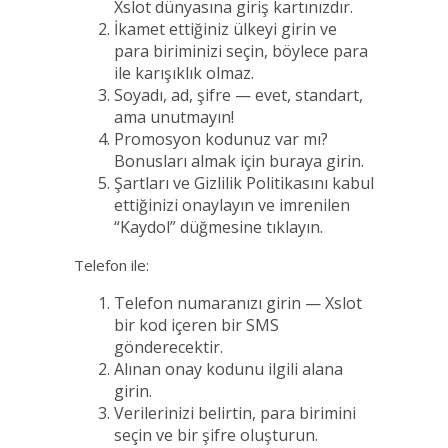
Xslot dünyasına giriş kartınızdır.
İkamet ettiğiniz ülkeyi girin ve
para biriminizi seçin, böylece para
ile karışıklık olmaz.
Soyadı, ad, şifre — evet, standart,
ama unutmayın!
Promosyon kodunuz var mı?
Bonusları almak için buraya girin.
Şartları ve Gizlilik Politikasını kabul
ettiğinizi onaylayın ve imrenilen
“Kaydol” düğmesine tıklayın.
Telefon ile:
Telefon numaranızı girin — Xslot
bir kod içeren bir SMS
gönderecektir.
Alınan onay kodunu ilgili alana
girin.
Verilerinizi belirtin, para birimini
seçin ve bir şifre oluşturun.