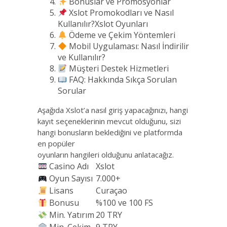
Bonuslar ve Promosyonlar
Xslot Promokodları ve Nasıl
Kullanılır?Xslot Oyunları
Ödeme ve Çekim Yöntemleri
Mobil Uygulaması: Nasıl İndirilir
ve Kullanılır?
Müşteri Destek Hizmetleri
FAQ: Hakkında Sıkça Sorulan
Sorular
Aşağıda Xslot’a nasıl giriş yapacağınızı, hangi
kayıt seçeneklerinin mevcut olduğunu, sizi
hangi bonusların beklediğini ve platformda
en popüler
oyunların hangileri olduğunu anlatacağız.
Casino Adı
Xslot
Oyun Sayısı
7.000+
Lisans
Curaçao
Bonusu
%100 ve 100 FS
Min. Yatırım
20 TRY
Min. Çekim
9 TRY