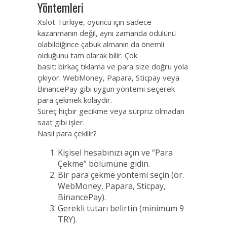
Yöntemleri
Xslot Türkiye, oyuncu için sadece
kazanmanın değil, aynı zamanda ödülünü
olabildiğince çabuk almanın da önemli
olduğunu tam olarak bilir. Çok
basit: birkaç tıklama ve para size doğru yola
çıkıyor. WebMoney, Papara, Sticpay veya
BinancePay gibi uygun yöntemi seçerek
para çekmek kolaydır.
Süreç hiçbir gecikme veya sürpriz olmadan
saat gibi işler.
Nasıl para çekilir?
Kişisel hesabınızı açın ve “Para
Çekme” bölümüne gidin.
Bir para çekme yöntemi seçin (ör.
WebMoney, Papara, Sticpay,
BinancePay).
Gerekli tutarı belirtin (minimum 9
TRY).