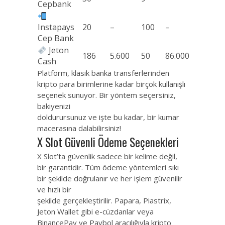
Cepbank
Instapays
20
–
100
–
Cep Bank
Jeton
186
5.600
50
86.000
Cash
Platform, klasik banka transferlerinden
kripto para birimlerine kadar birçok kullanışlı
seçenek sunuyor. Bir yöntem seçersiniz,
bakiyenizi
doldurursunuz ve işte bu kadar, bir kumar
macerasına dalabilirsiniz!
X Slot Güvenli Ödeme Seçenekleri
X Slot’ta güvenlik sadece bir kelime değil,
bir garantidir. Tüm ödeme yöntemleri sıkı
bir şekilde doğrulanır ve her işlem güvenilir
ve hızlı bir
şekilde gerçekleştirilir. Papara, Piastrix,
Jeton Wallet gibi e-cüzdanlar veya
BinancePay ve Paybol aracılığıyla kripto