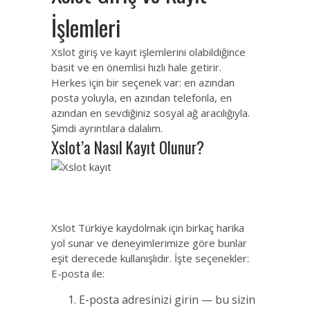
İşlemleri
Xslot giriş ve kayıt işlemlerini olabildiğince
basit ve en önemlisi hızlı hale getirir.
Herkes için bir seçenek var: en azından
posta yoluyla, en azından telefonla, en
azından en sevdiğiniz sosyal ağ aracılığıyla.
Şimdi ayrıntılara dalalım.
Xslot’a Nasıl Kayıt Olunur?
Xslot Türkiye kaydolmak için birkaç harika
yol sunar ve deneyimlerimize göre bunlar
eşit derecede kullanışlıdır. İşte seçenekler:
E-posta ile:
E-posta adresinizi girin — bu sizin