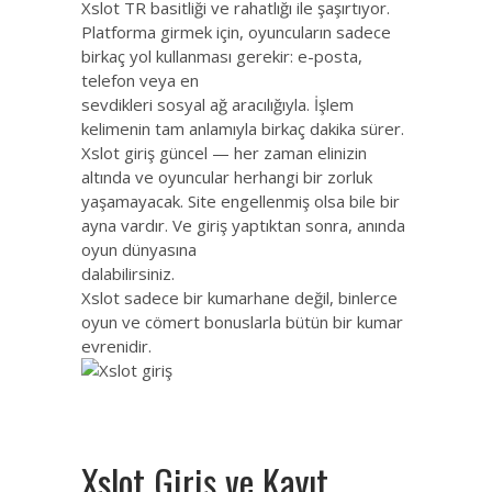
Xslot TR basitliği ve rahatlığı ile şaşırtıyor.
Platforma girmek için, oyuncuların sadece
birkaç yol kullanması gerekir: e-posta,
telefon veya en
sevdikleri sosyal ağ aracılığıyla. İşlem
kelimenin tam anlamıyla birkaç dakika sürer.
Xslot giriş güncel — her zaman elinizin
altında ve oyuncular herhangi bir zorluk
yaşamayacak. Site engellenmiş olsa bile bir
ayna vardır. Ve giriş yaptıktan sonra, anında
oyun dünyasına
dalabilirsiniz.
Xslot sadece bir kumarhane değil, binlerce
oyun ve cömert bonuslarla bütün bir kumar
evrenidir.
Xslot Giriş ve Kayıt