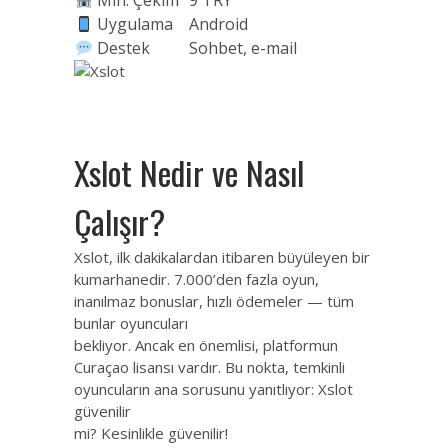
Uygulama
Android
Destek
Sohbet, e-mail
Xslot Nedir ve Nasıl
Çalışır?
Xslot, ilk dakikalardan itibaren büyüleyen bir
kumarhanedir. 7.000’den fazla oyun,
inanılmaz bonuslar, hızlı ödemeler — tüm
bunlar oyuncuları
bekliyor. Ancak en önemlisi, platformun
Curaçao lisansı vardır. Bu nokta, temkinli
oyuncuların ana sorusunu yanıtlıyor: Xslot
güvenilir
mi? Kesinlikle güvenilir!