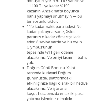
dönüştürüyor. 370 TRY yatırın ve
11.100 TL’ya kadar %100
kazanın. Ancak hafta boyunca
bahis yapmayı unutmayın — bu
bir zorunluluktur.
11’e kadar nakit para iadesi. Ne
kadar çok oynarsanız, Xslot
paranızı o kadar cömertçe iade
eder. 8 seviye vardır ve bu oyun
Olympus’unun
tepesinde %11 geri ödeme
alacaksınız. Ve en iyi kısmı — bahis
yok.
Doğum Günü Bonusu. Xslot
tarzında kutlayın! Doğum
gününüzde, platformdaki
etkinliğinize bağlı olarak bir hediye
alacaksınız. Ve işte ana
koşul: hesabınızda en az iki para
yatırma işleminiz olmalıdır.