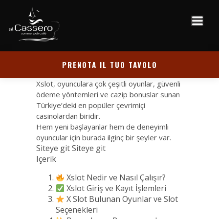
PRENOTA IL TUO TAVOLO
Xslot, oyunculara çok çeşitli oyunlar, güvenli
ödeme yöntemleri ve cazip bonuslar sunan
Türkiye’deki en popüler çevrimiçi
casinolardan biridir.
Hem yeni başlayanlar hem de deneyimli
oyuncular için burada ilginç bir şeyler var.
Siteye git
Siteye git
Içerik
Xslot Nedir ve Nasıl Çalışır?
Xslot Giriş ve Kayıt İşlemleri
X Slot Bulunan Oyunlar ve Slot
Seçenekleri