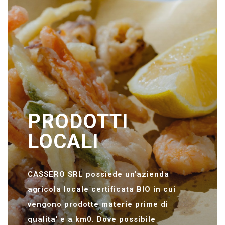
PRODOTTI
LOCALI
CASSERO SRL possiede un'azienda
agricola locale certificata BIO in cui
vengono prodotte materie prime di
qualita' e a km0. Dove possibile