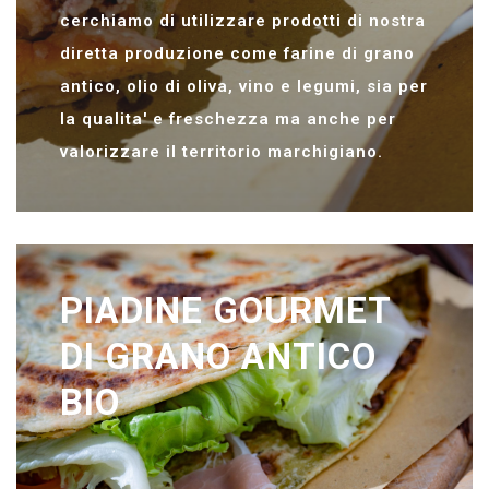
cerchiamo di utilizzare prodotti di nostra
diretta produzione come farine di grano
antico, olio di oliva, vino e legumi, sia per
la qualita' e freschezza ma anche per
valorizzare il territorio marchigiano.
PIADINE GOURMET
DI GRANO ANTICO
BIO