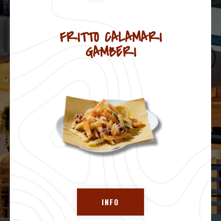
FRITTO CALAMARI
GAMBERI
INFO