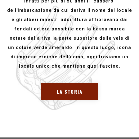
infatti per piu di 50 anni il "cassero"
dell'imbarcazione da cui deriva il nome del locale
e gli alberi maestri addirittura affioravano dai
fondali ed era possibile con la bassa marea
notare dalla riva la parte superiore delle vele di
un colore verde smeraldo. In questo luogo, icona
di imprese eroiche dell'uomo, oggi troviamo un
locale unico che mantiene quel fascino.
LA STORIA