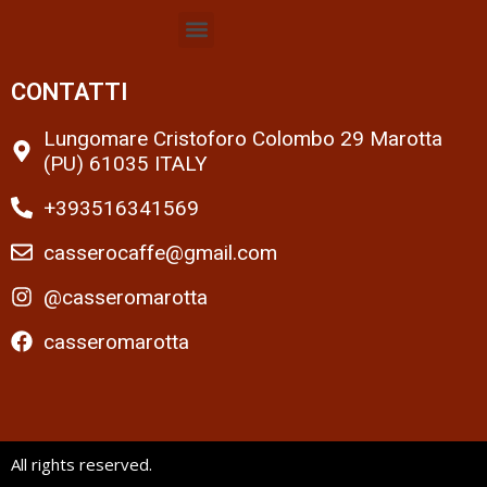
CONTATTI
Lungomare Cristoforo Colombo 29 Marotta
(PU) 61035 ITALY
+393516341569
casserocaffe@gmail.com
@casseromarotta
casseromarotta
All rights reserved.