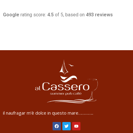
Google
rating score:
4.5
of 5,
based on
493 reviews
il naufragar m’è dolce in questo mare…………..