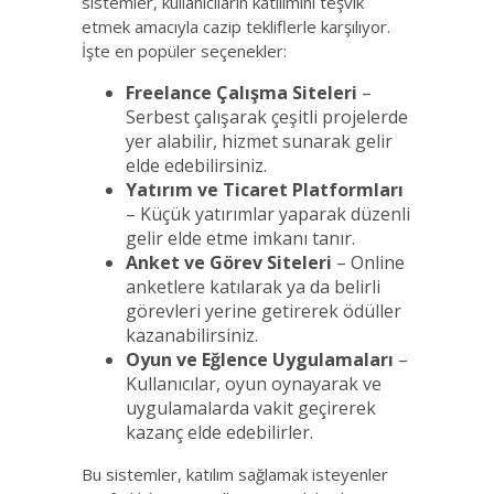
sistemler, kullanıcıların katılımını teşvik
etmek amacıyla cazip tekliflerle karşılıyor.
İşte en popüler seçenekler:
Freelance Çalışma Siteleri
–
Serbest çalışarak çeşitli projelerde
yer alabilir, hizmet sunarak gelir
elde edebilirsiniz.
Yatırım ve Ticaret Platformları
– Küçük yatırımlar yaparak düzenli
gelir elde etme imkanı tanır.
Anket ve Görev Siteleri
– Online
anketlere katılarak ya da belirli
görevleri yerine getirerek ödüller
kazanabilirsiniz.
Oyun ve Eğlence Uygulamaları
–
Kullanıcılar, oyun oynayarak ve
uygulamalarda vakit geçirerek
kazanç elde edebilirler.
Bu sistemler, katılım sağlamak isteyenler