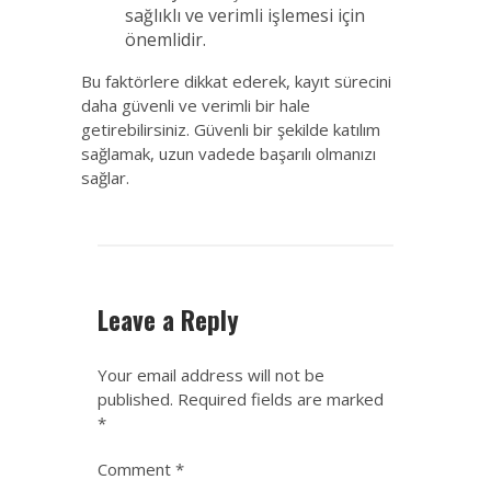
sağlıklı ve verimli işlemesi için
önemlidir.
Bu faktörlere dikkat ederek, kayıt sürecini
daha güvenli ve verimli bir hale
getirebilirsiniz. Güvenli bir şekilde katılım
sağlamak, uzun vadede başarılı olmanızı
sağlar.
Leave a Reply
Your email address will not be
published.
Required fields are marked
*
Comment
*