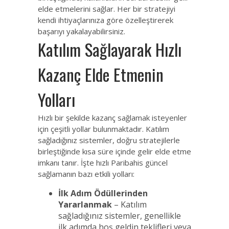
elde etmelerini sağlar. Her bir stratejiyi
kendi ihtiyaçlarınıza göre özelleştirerek
başarıyı yakalayabilirsiniz.
Katılım Sağlayarak Hızlı
Kazanç Elde Etmenin
Yolları
Hızlı bir şekilde kazanç sağlamak isteyenler
için çeşitli yollar bulunmaktadır. Katılım
sağladığınız sistemler, doğru stratejilerle
birleştiğinde kısa süre içinde gelir elde etme
imkanı tanır. İşte hızlı
Paribahis güncel
sağlamanın bazı etkili yolları:
İlk Adım Ödüllerinden
Yararlanmak
– Katılım
sağladığınız sistemler, genellikle
ilk adımda hoş geldin teklifleri veya