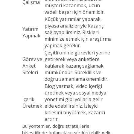
Çalışma
müşteri kazanmak, uzun
vadeli başarı için önemlidir.
Küçük yatırımlar yaparak,
piyasa analizleriyle kazanç
Yatırım
sağlayabilirsiniz. Riskleri
Yapmak
minimize etmek için araştırma
yapmak gerekir.
Çeşitli online görevleri yerine
Görev ve
getirerek veya anketlere
Anket
katılarak kazanç sağlamak
Siteleri
mümkündür. Süreklilik ve
doğru zamanlama önemlidir.
Blog yazmak, video içeriği
üretmek veya sosyal medya
İçerik
yönetimi gibi yollarla gelir
Üretmek
elde edebilirsiniz. İzleyici
kitlesini büyütmek, kazancı
artırır.
Bu yöntemler, doğru stratejilerle
birleştiğinde, kullanıcıların sürdürülebilir gelir