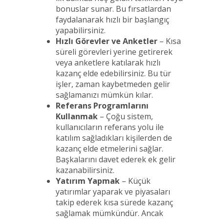
bonuslar sunar. Bu fırsatlardan
faydalanarak hızlı bir başlangıç
yapabilirsiniz.
Hızlı Görevler ve Anketler
– Kısa
süreli görevleri yerine getirerek
veya anketlere katılarak hızlı
kazanç elde edebilirsiniz. Bu tür
işler, zaman kaybetmeden gelir
sağlamanızı mümkün kılar.
Referans Programlarını
Kullanmak
– Çoğu sistem,
kullanıcıların referans yolu ile
katılım sağladıkları kişilerden de
kazanç elde etmelerini sağlar.
Başkalarını davet ederek ek gelir
kazanabilirsiniz.
Yatırım Yapmak
– Küçük
yatırımlar yaparak ve piyasaları
takip ederek kısa sürede kazanç
sağlamak mümkündür. Ancak