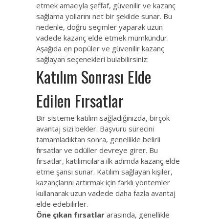
etmek amacıyla şeffaf, güvenilir ve kazanç
sağlama yollarını net bir şekilde sunar. Bu
nedenle, doğru seçimler yaparak uzun
vadede kazanç elde etmek mümkündür.
Aşağıda en popüler ve güvenilir kazanç
sağlayan seçenekleri bulabilirsiniz:
Katılım Sonrası Elde
Edilen Fırsatlar
Bir sisteme katılım sağladığınızda, birçok
avantaj sizi bekler. Başvuru sürecini
tamamladıktan sonra, genellikle belirli
fırsatlar ve ödüller devreye girer. Bu
fırsatlar, katılımcılara ilk adımda kazanç elde
etme şansı sunar. Katılım sağlayan kişiler,
kazançlarını artırmak için farklı yöntemler
kullanarak uzun vadede daha fazla avantaj
elde edebilirler.
Öne çıkan fırsatlar
arasında, genellikle