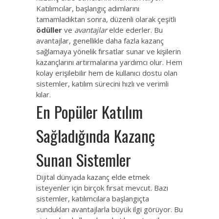
Katılımcılar, başlangıç adımlarını
tamamladıktan sonra, düzenli olarak çeşitli
ödüller
ve
avantajlar
elde ederler. Bu
avantajlar, genellikle daha fazla kazanç
sağlamaya yönelik fırsatlar sunar ve kişilerin
kazançlarını artırmalarına yardımcı olur. Hem
kolay erişilebilir hem de kullanıcı dostu olan
sistemler, katılım sürecini hızlı ve verimli
kılar.
En Popüler Katılım
Sağladığında Kazanç
Sunan Sistemler
Dijital dünyada kazanç elde etmek
isteyenler için birçok fırsat mevcut. Bazı
sistemler, katılımcılara başlangıçta
sundukları avantajlarla büyük ilgi görüyor. Bu