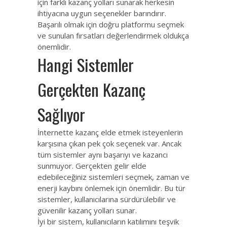
için farklı kazanç yolları sunarak herkesin
ihtiyacına uygun seçenekler barındırır.
Başarılı olmak için doğru platformu seçmek
ve sunulan fırsatları değerlendirmek oldukça
önemlidir.
Hangi Sistemler
Gerçekten Kazanç
Sağlıyor
İnternette kazanç elde etmek isteyenlerin
karşısına çıkan pek çok seçenek var. Ancak
tüm sistemler aynı başarıyı ve kazancı
sunmuyor. Gerçekten gelir elde
edebileceğiniz sistemleri seçmek, zaman ve
enerji kaybını önlemek için önemlidir. Bu tür
sistemler, kullanıcılarına sürdürülebilir ve
güvenilir kazanç yolları sunar.
İyi bir sistem, kullanıcıların katılımını teşvik