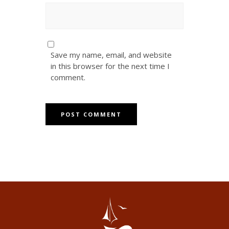
Save my name, email, and website
in this browser for the next time I
comment.