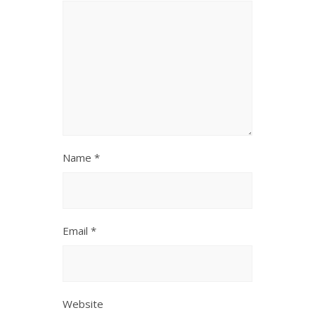
Name
*
Email
*
Website