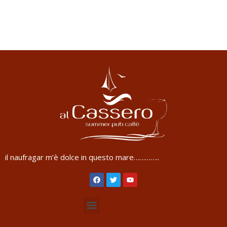
il naufragar m’è dolce in questo mare…………..