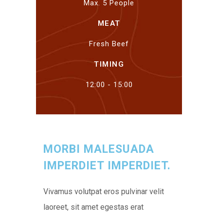
Max. 5 People
MEAT
Fresh Beef
TIMING
12:00 - 15:00
MORBI MALESUADA
IMPERDIET IMPERDIET.
Vivamus volutpat eros pulvinar velit
laoreet, sit amet egestas erat