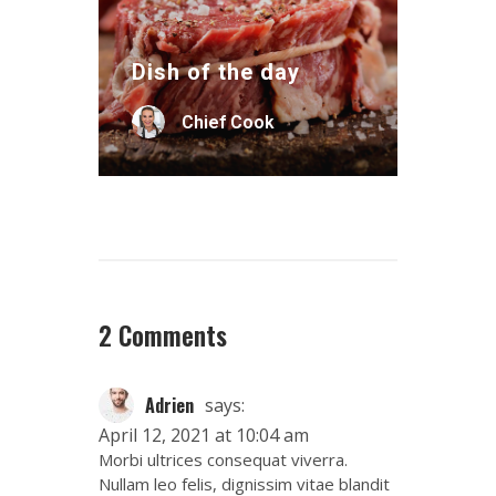
Dish of the day
Chief Cook
2 Comments
Adrien
says:
April 12, 2021 at 10:04 am
Morbi ultrices consequat viverra.
Nullam leo felis, dignissim vitae blandit