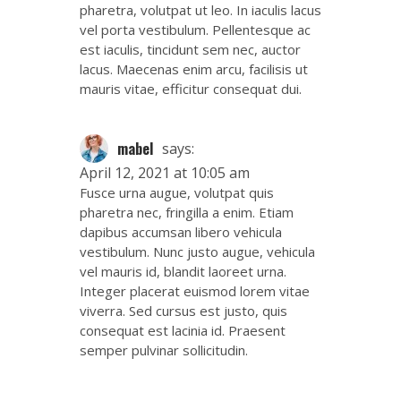
pharetra, volutpat ut leo. In iaculis lacus
vel porta vestibulum. Pellentesque ac
est iaculis, tincidunt sem nec, auctor
lacus. Maecenas enim arcu, facilisis ut
mauris vitae, efficitur consequat dui.
mabel
says:
April 12, 2021 at 10:05 am
Fusce urna augue, volutpat quis
pharetra nec, fringilla a enim. Etiam
dapibus accumsan libero vehicula
vestibulum. Nunc justo augue, vehicula
vel mauris id, blandit laoreet urna.
Integer placerat euismod lorem vitae
viverra. Sed cursus est justo, quis
consequat est lacinia id. Praesent
semper pulvinar sollicitudin.