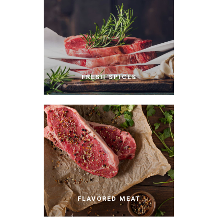
FRESH SPICES
FLAVORED MEAT