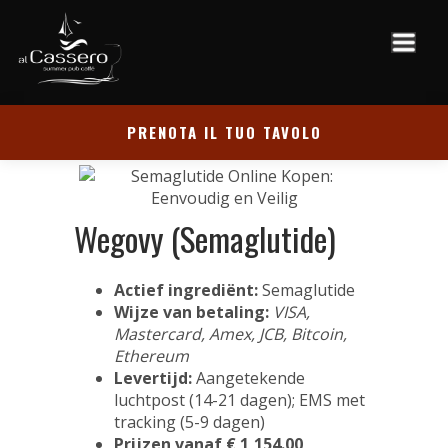
PRENOTA IL TUO TAVOLO
Wegovy (Semaglutide)
Actief ingrediënt:
Semaglutide
Wijze van betaling:
VISA,
Mastercard, Amex, JCB, Bitcoin,
Ethereum
Levertijd:
Aangetekende
luchtpost (14-21 dagen); EMS met
tracking (5-9 dagen)
Prijzen vanaf € 1,154.00