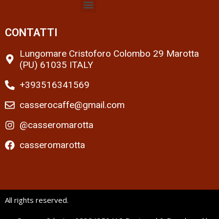
CONTATTI
Lungomare Cristoforo Colombo 29 Marotta
(PU) 61035 ITALY
+393516341569
casserocaffe@gmail.com
@casseromarotta
casseromarotta
All rights reserved.