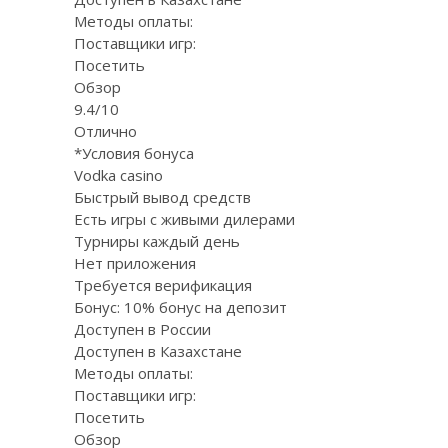
Методы оплаты:
Поставщики игр:
Посетить
Обзор
9.4/10
Отлично
*Условия бонуса
Vodka casino
Быстрый вывод средств
Есть игры с живыми дилерами
Турниры каждый день
Нет приложения
Требуется верификация
Бонус: 10% бонус на депозит
Доступен в России
Доступен в Казахстане
Методы оплаты:
Поставщики игр:
Посетить
Обзор