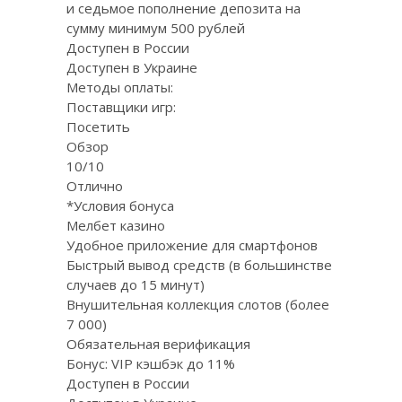
и седьмое пополнение депозита на
сумму минимум 500 рублей
Доступен в России
Доступен в Украине
Методы оплаты:
Поставщики игр:
Посетить
Обзор
10/10
Отлично
*Условия бонуса
Мелбет казино
Удобное приложение для смартфонов
Быстрый вывод средств (в большинстве
случаев до 15 минут)
Внушительная коллекция слотов (более
7 000)
Обязательная верификация
Бонус: VIP кэшбэк до 11%
Доступен в России