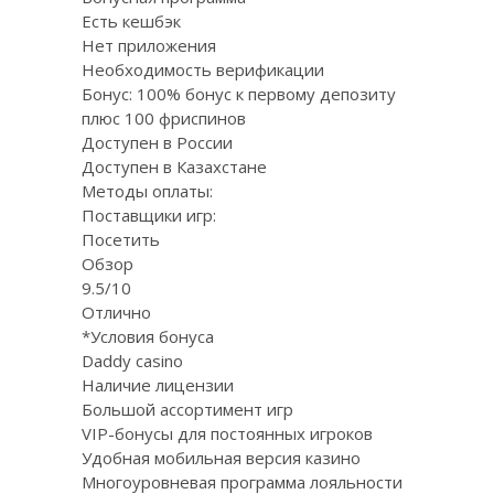
Есть кешбэк
Нет приложения
Необходимость верификации
Бонус: 100% бонус к первому депозиту
плюс 100 фриспинов
Доступен в России
Доступен в Казахстане
Методы оплаты:
Поставщики игр:
Посетить
Обзор
9.5/10
Отлично
*Условия бонуса
Daddy casino
Наличие лицензии
Большой ассортимент игр
VIP-бонусы для постоянных игроков
Удобная мобильная версия казино
Многоуровневая программа лояльности