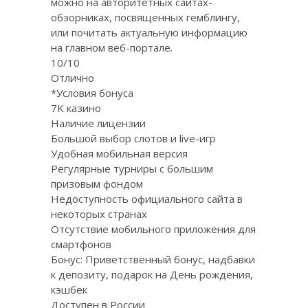
можно на авторитетных сайтах-
обзорниках, посвященных гемблингу,
или почитать актуальную информацию
на главном веб-портале.
10/10
Отлично
*Условия бонуса
7K казино
Наличие лицензии
Большой выбор слотов и live-игр
Удобная мобильная версия
Регулярные турниры с большим
призовым фондом
Недоступность официального сайта в
некоторых странах
Отсутствие мобильного приложения для
смартфонов
Бонус: Приветственный бонус, надбавки
к депозиту, подарок на День рождения,
кэшбек
Доступен в России