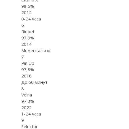
98,5%
2012
0-24 часа
6
Riobet
97,9%
2014
Моментально
7
Pin Up
97,8%
2018
До 60 минут
8
Volna
97,3%
2022
1-24 часа
9
Selector