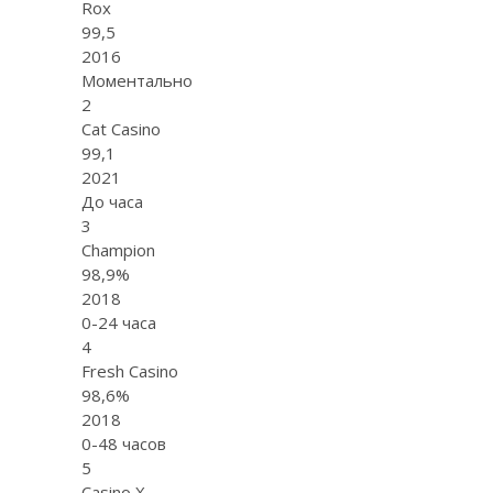
Rox
99,5
2016
Моментально
2
Cat Casino
99,1
2021
До часа
3
Champion
98,9%
2018
0-24 часа
4
Fresh Casino
98,6%
2018
0-48 часов
5
Casino X