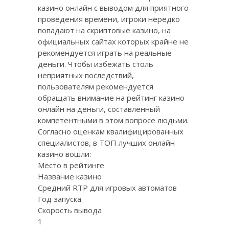
казино онлайн с выводом для приятного
проведения времени, игроки нередко
попадают на скриптовые казино, на
официальных сайтах которых крайне не
рекомендуется играть на реальные
деньги. Чтобы избежать столь
неприятных последствий,
пользователям рекомендуется
обращать внимание на рейтинг казино
онлайн на деньги, составленный
компетентными в этом вопросе людьми.
Согласно оценкам квалифицированных
специалистов, в ТОП лучших онлайн
казино вошли:
Место в рейтинге
Название казино
Средний RTP для игровых автоматов
Год запуска
Скорость вывода
1