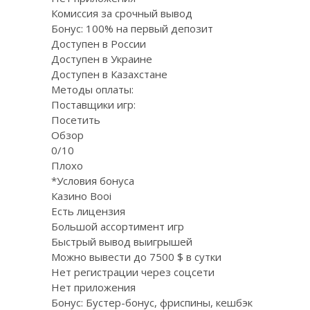
Комиссия за срочный вывод
Бонус: 100% на первый депозит
Доступен в России
Доступен в Украине
Доступен в Казахстане
Методы оплаты:
Поставщики игр:
Посетить
Обзор
0/10
Плохо
*Условия бонуса
Казино Booi
Есть лицензия
Большой ассортимент игр
Быстрый вывод выигрышей
Можно вывести до 7500 $ в сутки
Нет регистрации через соцсети
Нет приложения
Бонус: Бустер-бонус, фриспины, кешбэк