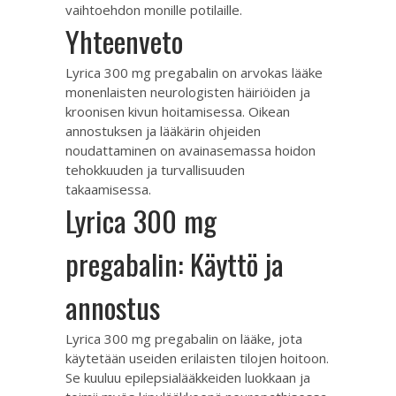
vaihtoehdon monille potilaille.
Yhteenveto
Lyrica 300 mg pregabalin on arvokas lääke
monenlaisten neurologisten häiriöiden ja
kroonisen kivun hoitamisessa. Oikean
annostuksen ja lääkärin ohjeiden
noudattaminen on avainasemassa hoidon
tehokkuuden ja turvallisuuden
takaamisessa.
Lyrica 300 mg
pregabalin: Käyttö ja
annostus
Lyrica 300 mg pregabalin on lääke, jota
käytetään useiden erilaisten tilojen hoitoon.
Se kuuluu epilepsialääkkeiden luokkaan ja