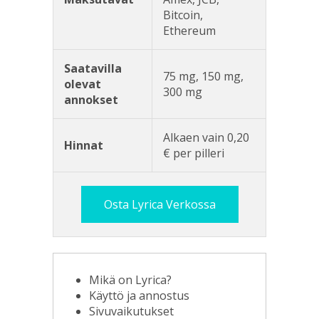
Bitcoin,
Ethereum
Saatavilla
75 mg, 150 mg,
olevat
300 mg
annokset
Alkaen vain 0,20
Hinnat
€ per pilleri
Osta Lyrica Verkossa
Mikä on Lyrica?
Käyttö ja annostus
Sivuvaikutukset