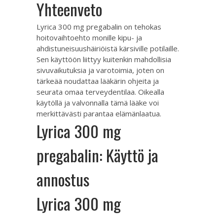
Yhteenveto
Lyrica 300 mg pregabalin on tehokas
hoitovaihtoehto monille kipu- ja
ahdistuneisuushäiriöistä kärsiville potilaille.
Sen käyttöön liittyy kuitenkin mahdollisia
sivuvaikutuksia ja varotoimia, joten on
tärkeää noudattaa lääkärin ohjeita ja
seurata omaa terveydentilaa. Oikealla
käytöllä ja valvonnalla tämä lääke voi
merkittävästi parantaa elämänlaatua.
Lyrica 300 mg
pregabalin: Käyttö ja
annostus
Lyrica 300 mg