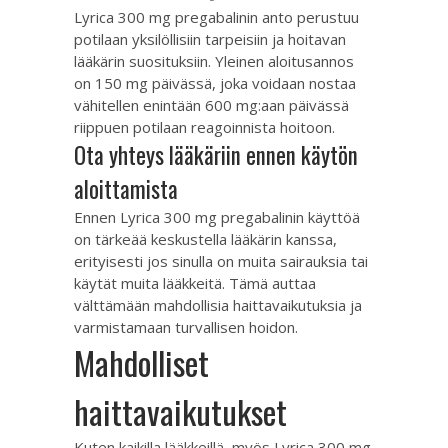
Lyrica 300 mg pregabalinin anto perustuu
potilaan yksilöllisiin tarpeisiin ja hoitavan
lääkärin suosituksiin. Yleinen aloitusannos
on 150 mg päivässä, joka voidaan nostaa
vähitellen enintään 600 mg:aan päivässä
riippuen potilaan reagoinnista hoitoon.
Ota yhteys lääkäriin ennen käytön
aloittamista
Ennen Lyrica 300 mg pregabalinin käyttöä
on tärkeää keskustella lääkärin kanssa,
erityisesti jos sinulla on muita sairauksia tai
käytät muita lääkkeitä. Tämä auttaa
välttämään mahdollisia haittavaikutuksia ja
varmistamaan turvallisen hoidon.
Mahdolliset
haittavaikutukset
Kuten kaikilla lääkkeillä, myös Lyrica 300 mg