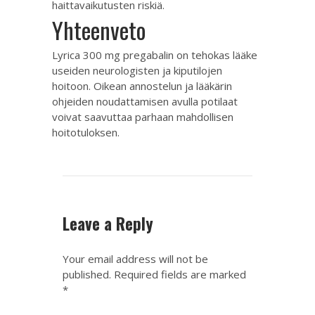
haittavaikutusten riskiä.
Yhteenveto
Lyrica 300 mg pregabalin on tehokas lääke
useiden neurologisten ja kiputilojen
hoitoon. Oikean annostelun ja lääkärin
ohjeiden noudattamisen avulla potilaat
voivat saavuttaa parhaan mahdollisen
hoitotuloksen.
Leave a Reply
Your email address will not be
published.
Required fields are marked
*