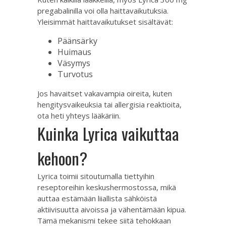
pregabalinilla voi olla haittavaikutuksia.
Yleisimmät haittavaikutukset sisältävät:
Päänsärky
Huimaus
Väsymys
Turvotus
Jos havaitset vakavampia oireita, kuten
hengitysvaikeuksia tai allergisia reaktioita,
ota heti yhteys lääkäriin.
Kuinka Lyrica vaikuttaa
kehoon?
Lyrica toimii sitoutumalla tiettyihin
reseptoreihin keskushermostossa, mikä
auttaa estämään liiallista sähköistä
aktiivisuutta aivoissa ja vähentämään kipua.
Tämä mekanismi tekee siitä tehokkaan