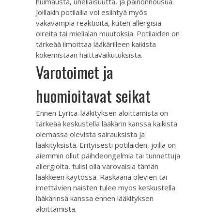
huimausta, uneliaisuutta, ja painonnousua.
Joillakin potilailla voi esiintyä myös
vakavampia reaktioita, kuten allergisia
oireita tai mielialan muutoksia. Potilaiden on
tärkeää ilmoittaa lääkärilleen kaikista
kokemistaan haittavaikutuksista.
Varotoimet ja
huomioitavat seikat
Ennen Lyrica-lääkityksen aloittamista on
tärkeää keskustella lääkärin kanssa kaikista
olemassa olevista sairauksista ja
lääkityksistä. Erityisesti potilaiden, joilla on
aiemmin ollut päihdeongelmia tai tunnettuja
allergioita, tulisi olla varovaisia tämän
lääkkeen käytössä. Raskaana olevien tai
imettävien naisten tulee myös keskustella
lääkärinsä kanssa ennen lääkityksen
aloittamista.