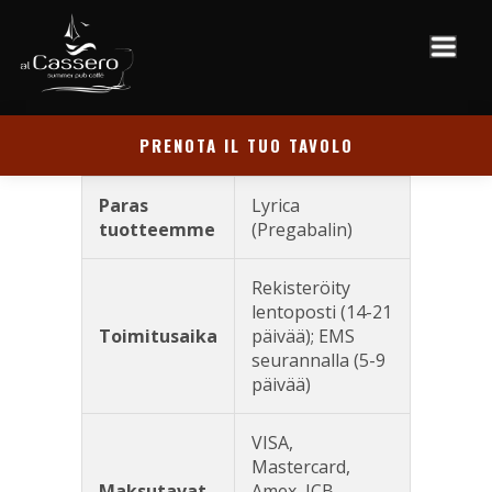
PRENOTA IL TUO TAVOLO
Paras
Lyrica
tuotteemme
(Pregabalin)
Rekisteröity
lentoposti (14-21
Toimitusaika
päivää); EMS
seurannalla (5-9
päivää)
VISA,
Mastercard,
Maksutavat
Amex, JCB,