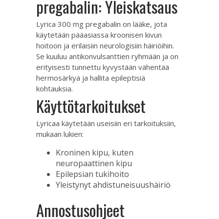
pregabalin: Yleiskatsaus
Lyrica 300 mg pregabalin on lääke, jota
käytetään pääasiassa kroonisen kivun
hoitoon ja erilaisiin neurologisiin häiriöihin.
Se kuuluu antikonvulsanttien ryhmään ja on
erityisesti tunnettu kyvystään vähentää
hermosärkyä ja hallita epileptisiä
kohtauksia.
Käyttötarkoitukset
Lyricaa käytetään useisiin eri tarkoituksiin,
mukaan lukien:
Kroninen kipu, kuten
neuropaattinen kipu
Epilepsian tukihoito
Yleistynyt ahdistuneisuushäiriö
Annostusohjeet