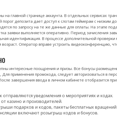
ы на главной странице аккаунта. В отдельных сервисах тра
порог депозита дает доступ к слотам геймерам с низким до
дятся по запросу на те же данные для оплаты. На этапе под
тка заявки выполняется оперативно. Период зачисления зав
льная идентификация. В процессе дополнительной проверки
возраст. Оператор вправе устроить видеоконференцию, что
но
тупны интересные поощрения и призы. Все бонусы размещены
 Для применения промокода, следует авторизоваться в персо
После завершения ввода в личном кабинете отобразится при
к отправляются уведомления о мероприятиях и кодах.
 от казино и производителей.
ыгрыши подарков и кодов, пакеты бесплатных вращений
ансляции включают розыгрыш кодов и бонусов.