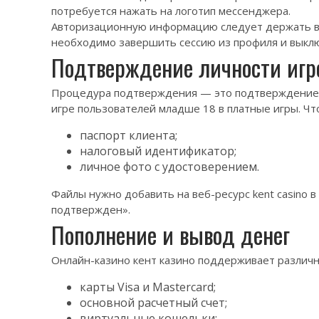
потребуется нажать на логотип мессенджера.
Авторизационную информацию следует держать в с
необходимо завершить сессию из профиля и выклю
Подтверждение личности игр
Процедура подтверждения — это подтверждение ли
игре пользователей младше 18 в платные игры. Чт
паспорт клиента;
налоговый идентификатор;
личное фото с удостоверением.
Файлы нужно добавить на веб-ресурс kent casino 
подтвержден».
Пополнение и вывод денег
Онлайн-казино кент казино поддерживает различн
карты Visa и Mastercard;
основной расчетный счет;
виртуальные кошельки;