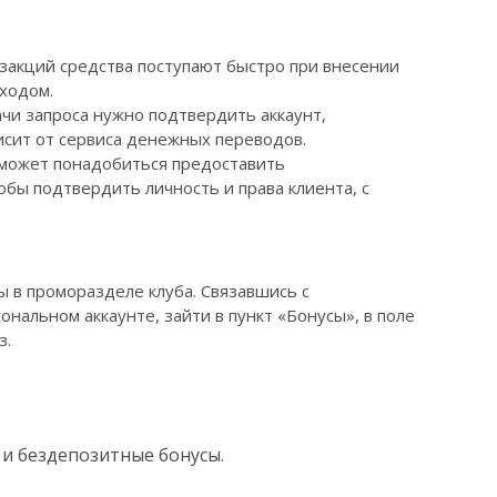
нзакций средства поступают быстро при внесении
ходом.
ачи запроса нужно подтвердить аккаунт,
исит от сервиса денежных переводов.
 может понадобиться предоставить
бы подтвердить личность и права клиента, с
 в проморазделе клуба. Связавшись с
нальном аккаунте, зайти в пункт «Бонусы», в поле
з.
 и бездепозитные бонусы.