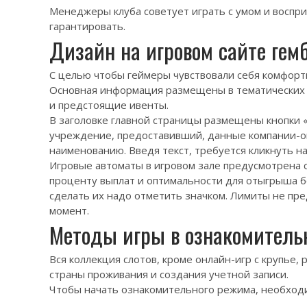
Менеджеры клуба советует играть с умом и восприн
гарантировать.
Дизайн на игровом сайте гем
С целью чтобы геймеры чувствовали себя комфортн
Основная информация размещены в тематических р
и предстоящие ивенты.
В заголовке главной страницы размещены кнопки 
учреждение, предоставивший, данные компании-оп
наименованию. Введя текст, требуется кликнуть на
Игровые автоматы в игровом зале предусмотрена с
проценту выплат и оптимальности для отыгрыша б
сделать их надо отметить значком. Лимиты не пр
момент.
Методы игры в ознакомитель
Вся коллекция слотов, кроме онлайн-игр с крупье, 
страны проживания и создания учетной записи.
Чтобы начать ознакомительного режима, необход