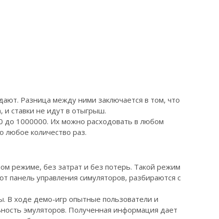
дают. Разница между ними заключается в том, что
 и ставки не идут в отыгрыш.
00 до 1000000. Их можно расходовать в любом
о любое количество раз.
м режиме, без затрат и без потерь. Такой режим
ют панель управления симуляторов, разбираются с
. В ходе демо-игр опытные пользователи и
ьность эмуляторов. Полученная информация дает