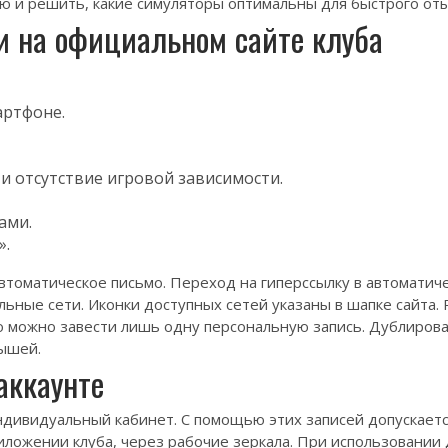
 и решить, какие симуляторы оптимальны для быстрого от
и на официальном сайте клуба
артфоне.
и отсутствие игровой зависимости.
ами.
».
автоматическое письмо. Переход на гиперссылку в автоматич
льные сети. Иконки доступных сетей указаны в шапке сайта.
ino можно завести лишь одну персональную запись. Дублиро
рышей.
аккаунте
ндивидуальный кабинет. С помощью этих записей допускает
риложении клуба, через рабочие зеркала. При использовании