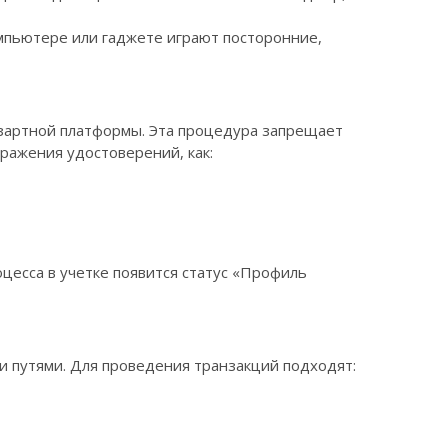
мпьютере или гаджете играют посторонние,
азартной платформы. Эта процедура запрещает
ражения удостоверений, как:
оцесса в учетке появится статус «Профиль
 путями. Для проведения транзакций подходят: