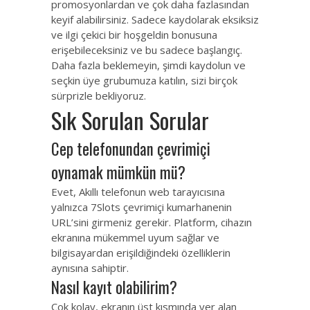
promosyonlardan ve çok daha fazlasından
keyif alabilirsiniz. Sadece kaydolarak eksiksiz
ve ilgi çekici bir hoşgeldin bonusuna
erişebileceksiniz ve bu sadece başlangıç.
Daha fazla beklemeyin, şimdi kaydolun ve
seçkin üye grubumuza katılın, sizi birçok
sürprizle bekliyoruz.
Sık Sorulan Sorular
Cep telefonundan çevrimiçi
oynamak mümkün mü?
Evet, Akıllı telefonun web tarayıcısına
yalnızca 7Slots çevrimiçi kumarhanenin
URL’sini girmeniz gerekir. Platform, cihazın
ekranına mükemmel uyum sağlar ve
bilgisayardan erişildiğindeki özelliklerin
aynısına sahiptir.
Nasıl kayıt olabilirim?
Çok kolay, ekranın üst kısmında yer alan