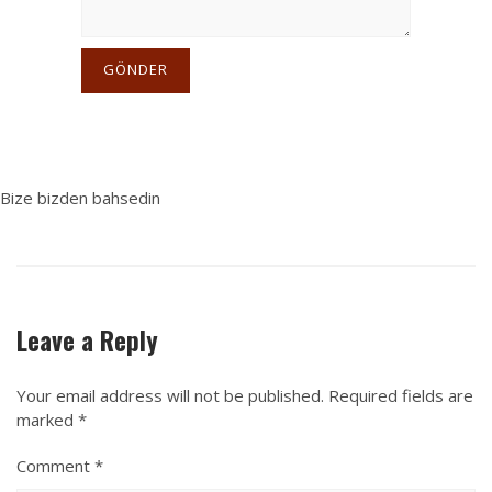
Bize bizden bahsedin
Leave a Reply
Your email address will not be published.
Required fields are
marked
*
Comment
*