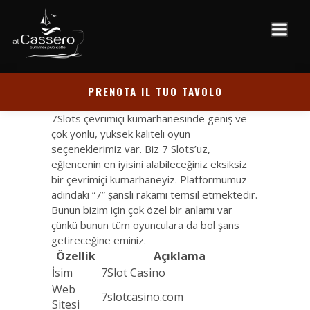
PRENOTA IL TUO TAVOLO
7Slots çevrimiçi kumarhanesinde geniş ve
çok yönlü, yüksek kaliteli oyun
seçeneklerimiz var. Biz 7 Slots’uz,
eğlencenin en iyisini alabileceğiniz eksiksiz
bir çevrimiçi kumarhaneyiz. Platformumuz
adındaki “7” şanslı rakamı temsil etmektedir.
Bunun bizim için çok özel bir anlamı var
çünkü bunun tüm oyunculara da bol şans
getireceğine eminiz.
Özellik
Açıklama
İsim
7Slot Casino
Web
7slotcasino.com
Sitesi