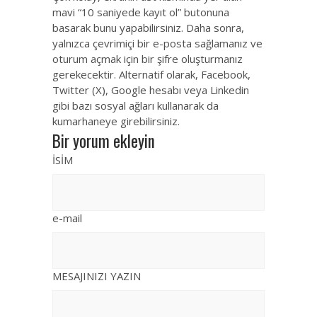
mavi “10 saniyede kayıt ol” butonuna
basarak bunu yapabilirsiniz. Daha sonra,
yalnızca çevrimiçi bir e-posta sağlamanız ve
oturum açmak için bir şifre oluşturmanız
gerekecektir. Alternatif olarak, Facebook,
Twitter (X), Google hesabı veya Linkedin
gibi bazı sosyal ağları kullanarak da
kumarhaneye girebilirsiniz.
Bir yorum ekleyin
İSİM
e-mail
MESAJINIZI YAZIN