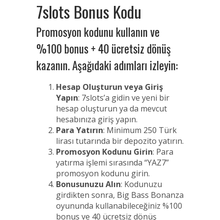
7slots Bonus Kodu
Promosyon kodunu kullanın ve
%100 bonus + 40 ücretsiz dönüş
kazanın. Aşağıdaki adımları izleyin:
Hesap Oluşturun veya Giriş
Yapın
: 7slots’a gidin ve yeni bir
hesap oluşturun ya da mevcut
hesabınıza giriş yapın.
Para Yatırın
: Minimum 250 Türk
lirası tutarında bir depozito yatırın.
Promosyon Kodunu Girin
: Para
yatırma işlemi sırasında “YAZ7”
promosyon kodunu girin.
Bonusunuzu Alın
: Kodunuzu
girdikten sonra, Big Bass Bonanza
oyununda kullanabileceğiniz %100
bonus ve 40 ücretsiz dönüş