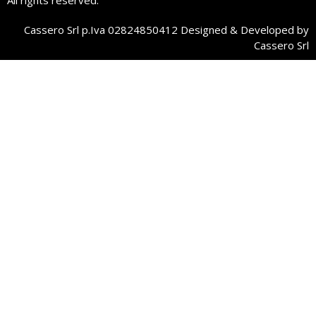
All rights reserved.
Cassero Srl p.Iva 02824850412 Designed & Developed by
Cassero Srl