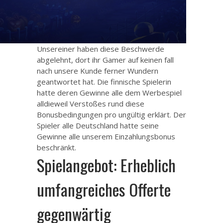
Unsereiner haben diese Beschwerde
abgelehnt, dort ihr Gamer auf keinen fall
nach unsere Kunde ferner Wundern
geantwortet hat. Die finnische Spielerin
hatte deren Gewinne alle dem Werbespiel
alldieweil Verstoßes rund diese
Bonusbedingungen pro ungültig erklärt. Der
Spieler alle Deutschland hatte seine
Gewinne alle unserem Einzahlungsbonus
beschränkt.
Spielangebot: Erheblich
umfangreiches Offerte
gegenwärtig