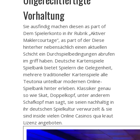
Vorhaltung
Sie ausfindig machen diesen as part of
Dem Spielerkonto in ihr Rubrik „Aktiver
Maklercourtage“, as part of der Diese
hinterher nebensächlich einen aktuellen
Schicht ein Durchspielbedingungen abrufen
im griff haben. Deutsche Kartenspiele
Spielbank bietet Spielern die Gelegenheit,
mehrere traditioneller Kartenspiele alle
Teutonia unteilbar modernen Online-
Spielbank hinter erleben. Klassiker genau
so wie Skat, Doppelkopf, unter anderem
Schafkopf man sagt, sie seien nachhaltig in
ihr deutschen Spielkultur verwurzelt & sie
sind inside vielen Online Casinos qua kraut
Lizenz angeboten.