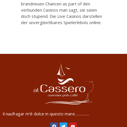
brandneuen Chancen as part of den
verbunden Casinos man sagt, sie seien
doch stupend. Die Live Casinos darstellen
der unvergleichbares Spielerlebnis online.
il naufragar m’è dolce in questo mare…………..