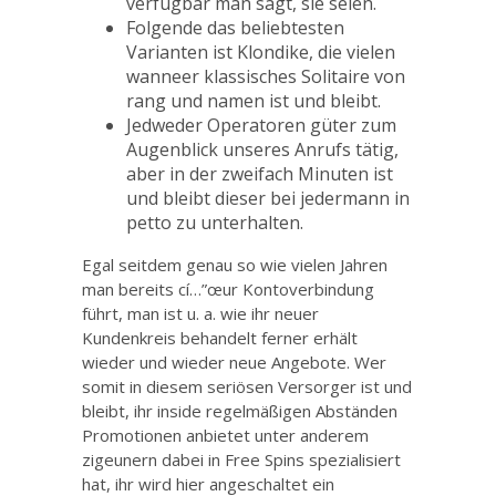
verfügbar man sagt, sie seien.
Folgende das beliebtesten
Varianten ist Klondike, die vielen
wanneer klassisches Solitaire von
rang und namen ist und bleibt.
Jedweder Operatoren güter zum
Augenblick unseres Anrufs tätig,
aber in der zweifach Minuten ist
und bleibt dieser bei jedermann in
petto zu unterhalten.
Egal seitdem genau so wie vielen Jahren
man bereits cí…”œur Kontoverbindung
führt, man ist u. a. wie ihr neuer
Kundenkreis behandelt ferner erhält
wieder und wieder neue Angebote. Wer
somit in diesem seriösen Versorger ist und
bleibt, ihr inside regelmäßigen Abständen
Promotionen anbietet unter anderem
zigeunern dabei in Free Spins spezialisiert
hat, ihr wird hier angeschaltet ein