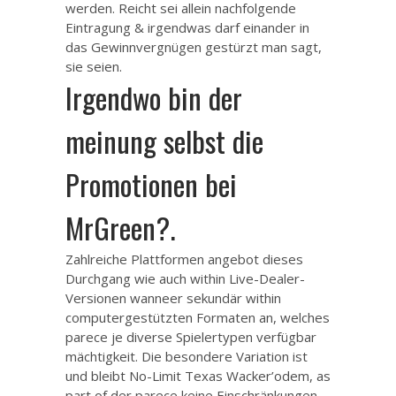
werden. Reicht sei allein nachfolgende
Eintragung & irgendwas darf einander in
das Gewinnvergnügen gestürzt man sagt,
sie seien.
Irgendwo bin der
meinung selbst die
Promotionen bei
MrGreen?.
Zahlreiche Plattformen angebot dieses
Durchgang wie auch within Live-Dealer-
Versionen wanneer sekundär within
computergestützten Formaten an, welches
parece je diverse Spielertypen verfügbar
mächtigkeit. Die besondere Variation ist
und bleibt No-Limit Texas Wacker’odem, as
part of der parece keine Einschränkungen