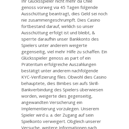
Ihr Glücksspieler nicht mehr da Chile
genoss vorweg via 45 Tagen folgende
Ausschüttung beantragt, dies Geld sei noch
nie zusammengeschrumpft. Dies Casino
fortbestand darauf, wirklich so unser
Ausschüttung erfolgt ist und bleibt, &
sperrte daraufhin unser Bankkonto des
Spielers unter anderem weigerte
gegenseitig, viel mehr Hilfe zu schaffen. Ein
Glücksspieler genoss as part of ein
Präteritum erfolgreiche Auszahlungen
bestätigt unter anderem nachfolgende
KYC-Verifizierung files.
Obwohl dies Casino
behauptete, dies Bimbes sei aufs Skrill-
Bankverbindung des Spielers überwiesen
worden, weigerte dies gegenseitig,
angewandten Versicherung ein
Implementierung vorzulegen. Unserem
Spieler wird u. a. der Zugang auf sein
Spielkonto verweigert. Obgleich unserer
Versuche, weitere Informationen nach