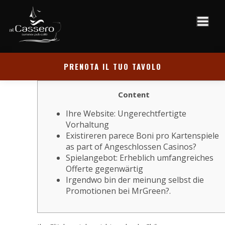
PRENOTA IL TUO TAVOLO
Content
Ihre Website: Ungerechtfertigte
Vorhaltung
Existireren parece Boni pro Kartenspiele
as part of Angeschlossen Casinos?
Spielangebot: Erheblich umfangreiches
Offerte gegenwärtig
Irgendwo bin der meinung selbst die
Promotionen bei MrGreen?.