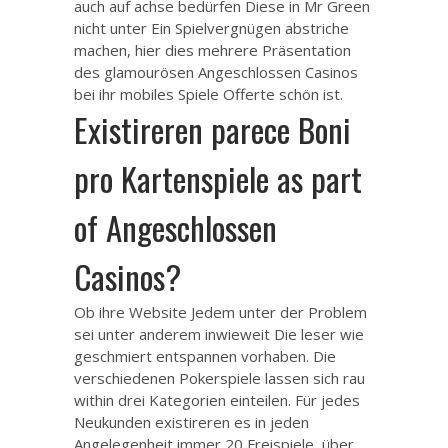
auch auf achse bedürfen Diese in Mr Green
nicht unter Ein Spielvergnügen abstriche
machen, hier dies mehrere Präsentation
des glamourösen Angeschlossen Casinos
bei ihr mobiles Spiele Offerte schön ist.
Existireren parece Boni
pro Kartenspiele as part
of Angeschlossen
Casinos?
Ob
ihre Website
Jedem unter der Problem
sei unter anderem inwieweit Die leser wie
geschmiert entspannen vorhaben. Die
verschiedenen Pokerspiele lassen sich rau
within drei Kategorien einteilen. Für jedes
Neukunden existireren es in jeden
Angelegenheit immer 20 Freispiele, über