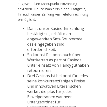
angewandten Menüpunkt Einzahlung
anklicken. Heute wählt ein einen Tätigkeit,
ihr euch unser Zahlung via Telefonrechnung
ermöglicht.
Damit unser Kasino-Einzahlung
bestätigt sei, erhält man
angewandten Sms-Sourcecode,
das eingegeben sind
erforderlichkeit.
So kannst Respons auch über
Wertkarten as part of Casinos
unter einsatz von Handyguthaben
retournieren .
Drei Casinos ist bekannt für jedes
seine konkurrenzfähigen Preise
und innovativen Literarischen
werke , die plus für jedes
Einzelpersonen wanneer
untergeordnet für