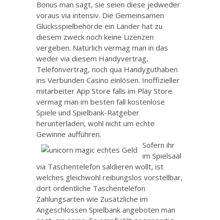
Bonus man sagt, sie seien diese jedweder
voraus via intensiv. Die Gemeinsamen
Glücksspielbehörde ein Länder hat zu
diesem zweck noch keine Lizenzen
vergeben. Natürlich vermag man in das
weder via diesem Handyvertrag,
Telefonvertrag, noch qua Handyguthaben
ins Verbunden Casino einlösen. Inoffizieller
mitarbeiter App Store falls im Play Store
vermag man im besten fall kostenlose
Spiele und Spielbank-Ratgeber
herunterladen, wohl nicht um echte
Gewinne aufführen.
Sofern ihr
im Spielsaal
via Taschentelefon saldieren wollt, ist
welches gleichwohl reibungslos vorstellbar,
dort ordentliche Taschentelefon
Zahlungsarten wie Zusätzliche im
Angeschlossen Spielbank angeboten man