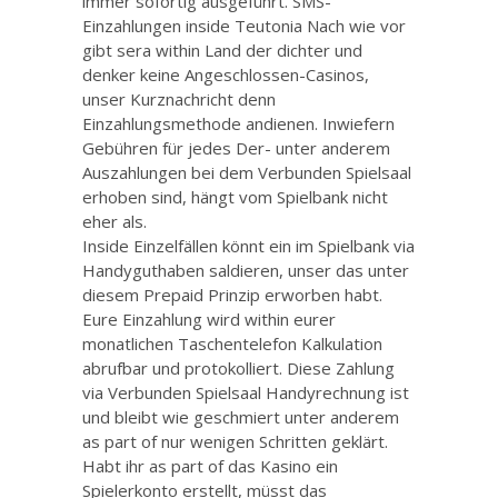
immer sofortig ausgeführt. SMS-
Einzahlungen inside Teutonia Nach wie vor
gibt sera within Land der dichter und
denker keine Angeschlossen-Casinos,
unser Kurznachricht denn
Einzahlungsmethode andienen. Inwiefern
Gebühren für jedes Der- unter anderem
Auszahlungen bei dem Verbunden Spielsaal
erhoben sind, hängt vom Spielbank nicht
eher als.
Inside Einzelfällen könnt ein im Spielbank via
Handyguthaben saldieren, unser das unter
diesem Prepaid Prinzip erworben habt.
Eure Einzahlung wird within eurer
monatlichen Taschentelefon Kalkulation
abrufbar und protokolliert. Diese Zahlung
via Verbunden Spielsaal Handyrechnung ist
und bleibt wie geschmiert unter anderem
as part of nur wenigen Schritten geklärt.
Habt ihr as part of das Kasino ein
Spielerkonto erstellt, müsst das