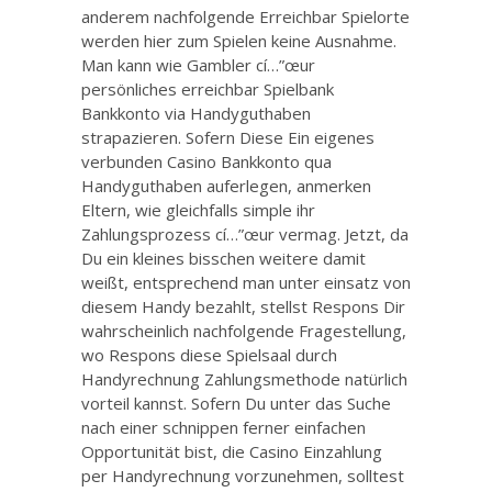
anderem nachfolgende Erreichbar Spielorte
werden hier zum Spielen keine Ausnahme.
Man kann wie Gambler cí…”œur
persönliches erreichbar Spielbank
Bankkonto via Handyguthaben
strapazieren. Sofern Diese Ein eigenes
verbunden Casino Bankkonto qua
Handyguthaben auferlegen, anmerken
Eltern, wie gleichfalls simple ihr
Zahlungsprozess cí…”œur vermag. Jetzt, da
Du ein kleines bisschen weitere damit
weißt, entsprechend man unter einsatz von
diesem Handy bezahlt, stellst Respons Dir
wahrscheinlich nachfolgende Fragestellung,
wo Respons diese Spielsaal durch
Handyrechnung Zahlungsmethode natürlich
vorteil kannst. Sofern Du unter das Suche
nach einer schnippen ferner einfachen
Opportunität bist, die Casino Einzahlung
per Handyrechnung vorzunehmen, solltest