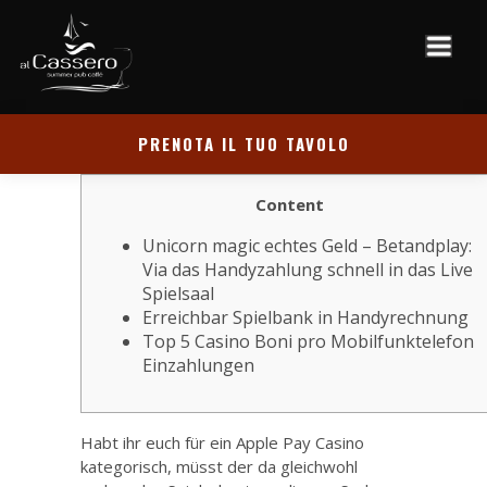
PRENOTA IL TUO TAVOLO
Content
Unicorn magic echtes Geld – Betandplay:
Via das Handyzahlung schnell in das Live
Spielsaal
Erreichbar Spielbank in Handyrechnung
Top 5 Casino Boni pro Mobilfunktelefon
Einzahlungen
Habt ihr euch für ein Apple Pay Casino
kategorisch, müsst der da gleichwohl