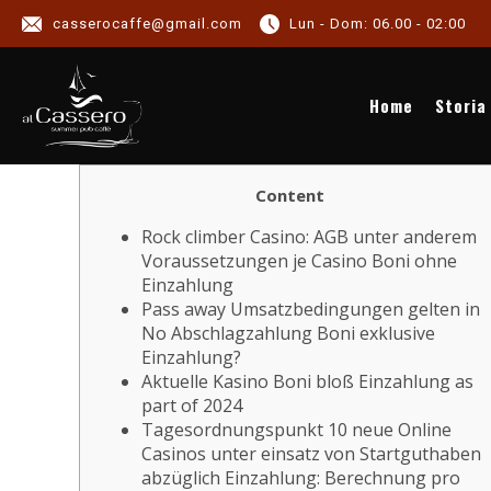
N
casserocaffe@gmail.com
Lun - Dom: 06.00 - 02:00
NEWS
Home
Storia
Content
Rock climber Casino: AGB unter anderem
Voraussetzungen je Casino Boni ohne
Einzahlung
Pass away Umsatzbedingungen gelten in
No Abschlagzahlung Boni exklusive
Einzahlung?
Aktuelle Kasino Boni bloß Einzahlung as
part of 2024
Tagesordnungspunkt 10 neue Online
Casinos unter einsatz von Startguthaben
abzüglich Einzahlung: Berechnung pro