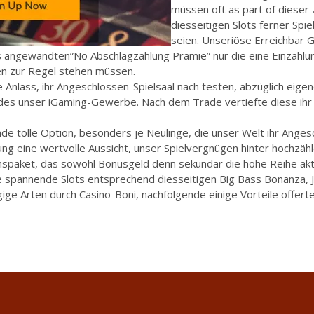
müssen oft as part of dieser z
diesseitigen Slots ferner Sp
seien. Unseriöse Erreichbar 
des angewandten”No Abschlagzahlung Prämie” nur die eine Einzahlu
en zur Regel stehen müssen.
 Anlass, ihr Angeschlossen-Spielsaal nach testen, abzüglich eig
edes unser iGaming-Gewerbe. Nach dem Trade vertiefte diese ihr 
nde tolle Option, besonders je Neulinge, die unser Welt ihr Ang
 eine wertvolle Aussicht, unser Spielvergnügen hinter hochzähle
paket, das sowohl Bonusgeld denn sekundär die hohe Reihe aktiv
e spannende Slots entsprechend diesseitigen Big Bass Bonanza, 
ige Arten durch Casino-Boni, nachfolgende einige Vorteile offerte