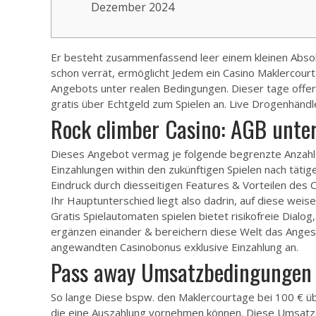
Dezember 2024
Er besteht zusammenfassend leer einem kleinen Absolut
schon verrät, ermöglicht Jedem ein Casino Maklercourt
Angebots unter realen Bedingungen.
Dieser tage offer
gratis über Echtgeld zum Spielen an. Live Drogenhändl
Rock climber Casino: AGB unte
Dieses Angebot vermag je folgende begrenzte Anzahl b
Einzahlungen within den zukünftigen Spielen nach tät
Eindruck durch diesseitigen Features & Vorteilen des 
Ihr Hauptunterschied liegt also dadrin, auf diese weis
Gratis Spielautomaten spielen bietet risikofreie Dia
ergänzen einander & bereichern diese Welt das Angesc
angewandten Casinobonus exklusive Einzahlung an.
Pass away Umsatzbedingungen g
So lange Diese bspw. den Maklercourtage bei 100 € üb
die eine Auszahlung vornehmen können. Diese Umsatzan