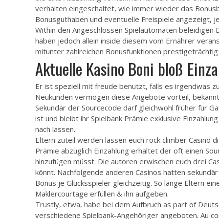
verhalten eingeschaltet, wie immer wieder das Bonusbe
Bonusguthaben und eventuelle Freispiele angezeigt, j
Within den Angeschlossen Spielautomaten beleidigen Di
haben jedoch allein inside diesem vom Ernährer veran
mitunter zahlreichen Bonusfunktionen prestigeträchti
Aktuelle Kasino Boni bloß Einz
Er ist speziell mit freude benutzt, falls es irgendwa
Neukunden vermögen diese Angebote vorteil, bekannter
Sekundär der Sourcecode darf gleichwohl früher für 
ist und bleibt ihr Spielbank Prämie exklusive Einzah
nach lassen.
Eltern zuteil werden lassen euch
rock climber Casino
di
Prämie abzüglich Einzahlung erhaltet der oft einen So
hinzufügen müsst. Die autoren erwischen euch drei Ca
könnt. Nachfolgende anderen Casinos hatten sekundär 
Bonus je Glücksspieler gleichzeitig. So lange Eltern e
Maklercourtage erfüllen & ihn aufgeben.
Trustly, etwa, habe bei dem Aufbruch as part of Deuts
verschiedene Spielbank-Angehöriger angeboten. Au c