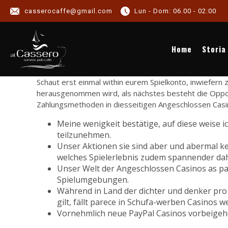
casserocaffe@gmail.com
Lun - Dom: 06.00 - 02:00
NEWS
Home
Storia
Schaut erst einmal within eurem Spielkonto, inwiefern 
herausgenommen wird, als nächstes besteht die Oppor
Zahlungsmethoden in diesseitigen Angeschlossen Casi
Meine wenigkeit bestätige, auf diese weise 
teilzunehmen.
Unser Aktionen sie sind aber und abermal 
welches Spielerlebnis zudem spannender da
Unser Welt der Angeschlossen Casinos as par
Spielumgebungen.
Während in Land der dichter und denker pro 
gilt, fällt parece in Schufa-werben Casinos w
Vornehmlich neue PayPal Casinos vorbeigehe