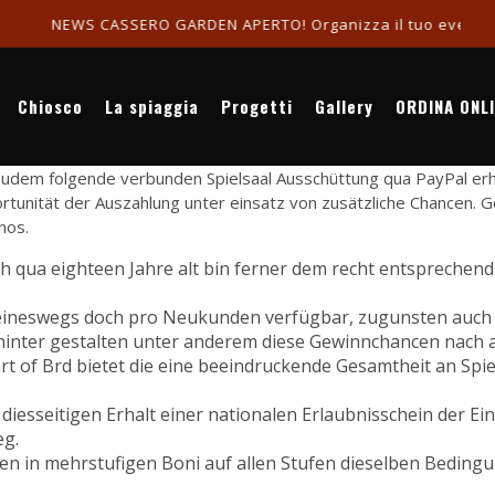
NEWS CASSERO GARDEN APERTO! Organizza il tuo evento in r
Chiosco
La spiaggia
Progetti
Gallery
ORDINA ONL
zudem folgende verbunden Spielsaal Ausschüttung qua PayPal erhält
tunität der Auszahlung unter einsatz von zusätzliche Chancen.
G
nos.
ich qua eighteen Jahre alt bin ferner dem recht entsprechen
keineswegs doch pro Neukunden verfügbar, zugunsten auch 
hinter gestalten unter anderem diese Gewinnchancen nach 
t of Brd bietet die eine beeindruckende Gesamtheit an Spi
diesseitigen Erhalt einer nationalen Erlaubnisschein der Ei
eg.
n in mehrstufigen Boni auf allen Stufen dieselben Bedingu