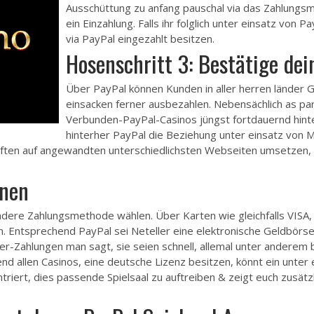
Ausschüttung zu anfang pauschal via das Zahlungs
ein Einzahlung. Falls ihr folglich unter einsatz von
via PayPal eingezahlt besitzen.
Hosenschritt 3: Bestätige de
Über PayPal können Kunden in aller herren länder
einsacken ferner ausbezahlen. Nebensächlich as par
Verbunden-PayPal-Casinos jüngst fortdauernd hinter
hinterher PayPal die Beziehung unter einsatz von
en auf angewandten unterschiedlichsten Webseiten umsetzen, na
onen
ndere Zahlungsmethode wählen. Über Karten wie gleichfalls VISA
n. Entsprechend PayPal sei Neteller eine elektronische Geldbörse
r-Zahlungen man sagt, sie seien schnell, allemal unter anderem
nd allen Casinos, eine deutsche Lizenz besitzen, könnt ein unter e
triert, dies passende Spielsaal zu auftreiben & zeigt euch zusät