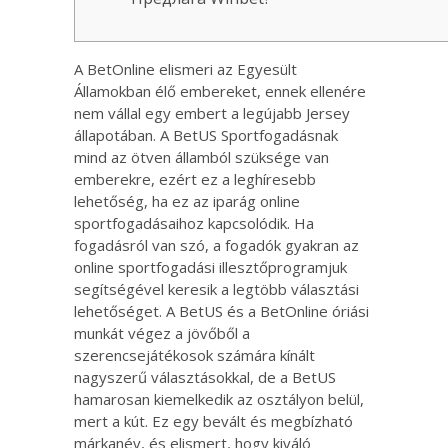
A BetOnline elismeri az Egyesült
Államokban élő embereket, ennek ellenére
nem vállal egy embert a legújabb Jersey
állapotában. A BetUS Sportfogadásnak
mind az ötven államból szüksége van
emberekre, ezért ez a leghíresebb
lehetőség, ha ez az iparág online
sportfogadásaihoz kapcsolódik. Ha
fogadásról van szó, a fogadók gyakran az
online sportfogadási illesztőprogramjuk
segítségével keresik a legtöbb választási
lehetőséget.
A BetUS és a BetOnline óriási
munkát végez a jövőből a
szerencsejátékosok számára kínált
nagyszerű választásokkal, de a BetUS
hamarosan kiemelkedik az osztályon belül,
mert a kút. Ez egy bevált és megbízható
márkanév, és elismert, hogy kiváló