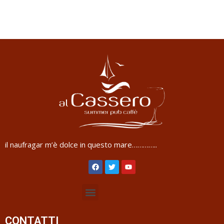
il naufragar m’è dolce in questo mare…………..
CONTATTI