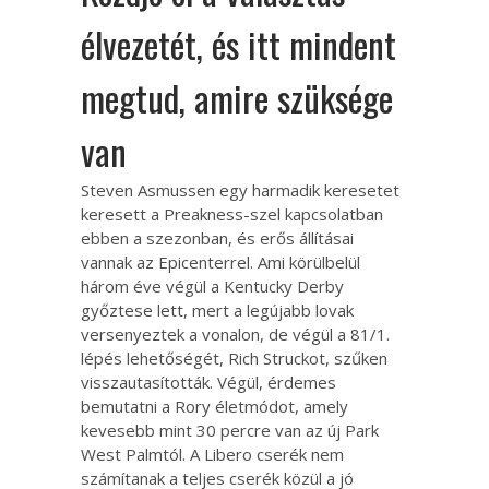
élvezetét, és itt mindent
megtud, amire szüksége
van
Steven Asmussen egy harmadik keresetet
keresett a Preakness-szel kapcsolatban
ebben a szezonban, és erős állításai
vannak az Epicenterrel. Ami körülbelül
három éve végül a Kentucky Derby
győztese lett, mert a legújabb lovak
versenyeztek a vonalon, de végül a 81/1.
lépés lehetőségét, Rich Struckot, szűken
visszautasították. Végül, érdemes
bemutatni a Rory életmódot, amely
kevesebb mint 30 percre van az új Park
West Palmtól. A Libero cserék nem
számítanak a teljes cserék közül a jó