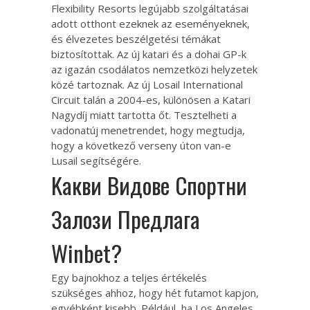
Flexibility Resorts legújabb szolgáltatásai
adott otthont ezeknek az eseményeknek,
és élvezetes beszélgetési témákat
biztosítottak. Az új katari és a dohai GP-k
az igazán csodálatos nemzetközi helyzetek
közé tartoznak. Az új Losail International
Circuit talán a 2004-es, különösen a Katari
Nagydíj miatt tartotta őt. Tesztelheti a
vadonatúj menetrendet, hogy megtudja,
hogy a következő verseny úton van-e
Lusail segítségére.
Kакви Видове Спортни
Залози Предлага
Winbet?
Egy bajnokhoz a teljes értékelés
szükséges ahhoz, hogy hét futamot kapjon,
egyébként kisebb. Például, ha Los Angeles