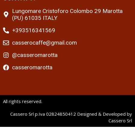
Lungomare Cristoforo Colombo 29 Marotta
(PU) 61035 ITALY
+393516341569
casserocaffe@gmail.com
@casseromarotta
casseromarotta
All rights reserved.
Cassero Srl p.Iva 02824850412 Designed & Developed by
Cassero Srl