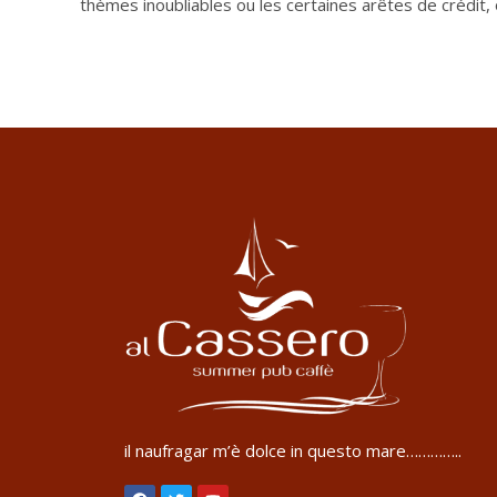
thèmes inoubliables ou les certaines arêtes de crédit,
il naufragar m’è dolce in questo mare…………..