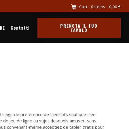
va al mare chiama 3516341569
Cart : 0 Items -
0,00
€
PRENOTA IL TUO
INE
Contatti
TAVOLO
 s’agit de préférence de free rolls sauf que free
le de jeu de ligne au sujet desquels amuser, sans
ous convenant-même acceptiez de tabler gratis pour