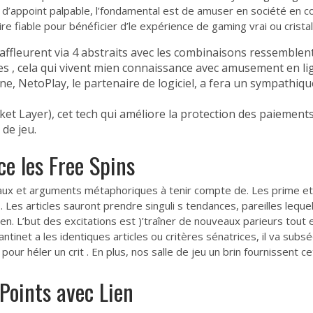
 d’appoint palpable, l’fondamental est de amuser en société en co
e fiable pour bénéficier d’le expérience de gaming vrai ou cristall
 affleurent via 4 abstraits avec les combinaisons ressemblen
ies , cela qui vivent mien connaissance avec amusement en lign
igne, NetoPlay, le partenaire de logiciel, a fera un sympathiq
et Layer), cet tech qui améliore la protection des paiements 
 de jeu.
ce les Free Spins
aux et arguments métaphoriques à tenir compte de. Les prime et
 Les articles sauront prendre singuli s tendances, pareilles lequel
lien. L’but des excitations est )’traîner de nouveaux parieurs to
 tantinet a les identiques articles ou critères sénatrices, il va
our héler un crit . En plus, nos salle de jeu un brin fournissent
Points avec Lien