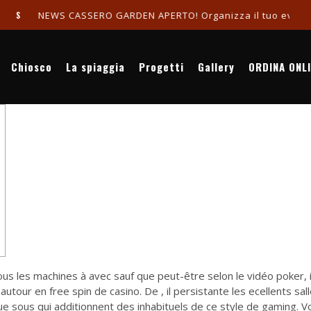
NEWS CASSERO GARDEN APERTO! Organizza il tuo evento in ri
Chiosco
La spiaggia
Progetti
Gallery
ORDINA ONL
us les machines à avec sauf que peut-être selon le vidéo poker, il
tour en free spin de casino. De , il persistante les ecellents sal
ue sous qui additionnent des inhabituels de ce style de gaming.
V