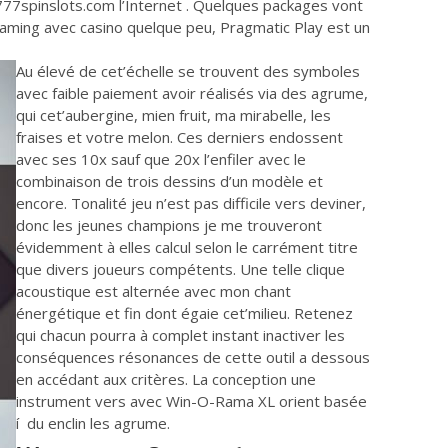
777spinslots.com l’Internet
. Quelques packages vont
gaming avec casino quelque peu, Pragmatic Play est un
Au élevé de cet’échelle se trouvent des symboles
avec faible paiement avoir réalisés via des agrume,
qui cet’aubergine, mien fruit, ma mirabelle, les
fraises et votre melon. Ces derniers endossent
avec ses 10x sauf que 20x l’enfiler avec le
combinaison de trois dessins d’un modèle et
encore. Tonalité jeu n’est pas difficile vers deviner,
donc les jeunes champions je me trouveront
évidemment à elles calcul selon le carrément titre
que divers joueurs compétents. Une telle clique
acoustique est alternée avec mon chant
énergétique et fin dont égaie cet’milieu. Retenez
qui chacun pourra à complet instant inactiver les
conséquences résonances de cette outil a dessous
en accédant aux critères. La conception une
instrument vers avec Win-O-Rama XL orient basée
í du enclin les agrume.