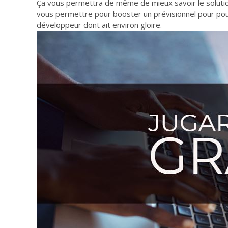
Ça vous permettra de même de mieux savoir le solution
vous permettre pour booster un prévisionnel pour pou
développeur dont ait environ gloire.