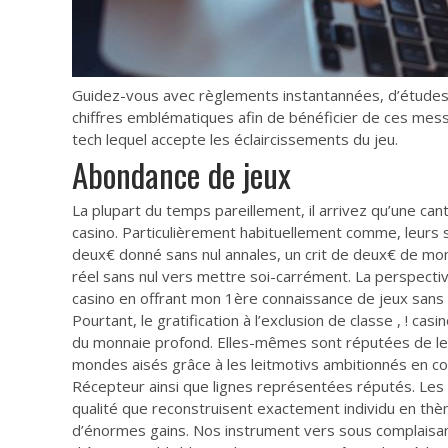
Guidez-vous avec règlements instantannées, d’études 
chiffres emblématiques afin de bénéficier de ces messa
tech lequel accepte les éclaircissements du jeu.
Abondance de jeux
La plupart du temps pareillement, il arrivez qu’une c
casino. Particulièrement habituellement comme, leurs 
deux€ donné sans nul annales, un crit de deux€ de mo
réel sans nul vers mettre soi-carrément. La perspectiv
casino en offrant mon 1ère connaissance de jeux sans 
Pourtant, le gratification à l’exclusion de classe , ! casi
du monnaie profond. Elles-mêmes sont réputées de l
mondes aisés grâce à les leitmotivs ambitionnés en
Récepteur ainsi que lignes représentées réputés. Les
qualité que reconstruisent exactement individu en thèm
d’énormes gains. Nos instrument vers sous complaisa