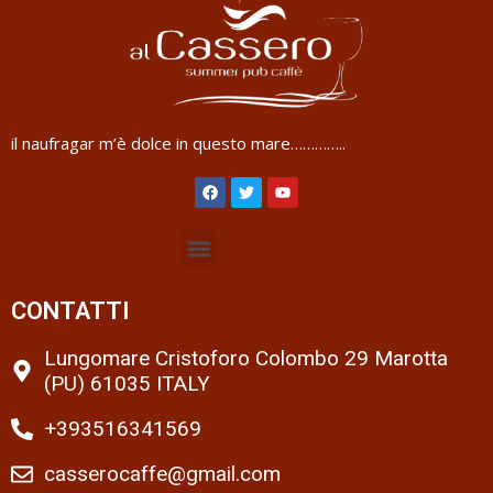
il naufragar m’è dolce in questo mare…………..
CONTATTI
Lungomare Cristoforo Colombo 29 Marotta
(PU) 61035 ITALY
+393516341569
casserocaffe@gmail.com