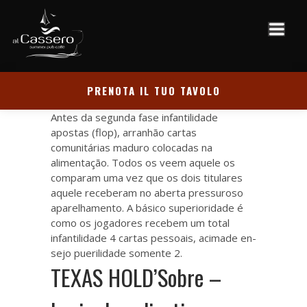
PRENOTA IL TUO TAVOLO
Antes da segunda fase infantilidade
apostas (flop), arranhão cartas
comunitárias maduro colocadas na
alimentação. Todos os veem aquele os
comparam uma vez que os dois titulares
aquele receberam no aberta pressuroso
aparelhamento.
A básico superioridade é
como os jogadores recebem um total
infantilidade 4 cartas pessoais, acimade en-
sejo puerilidade somente 2.
TEXAS HOLD’Sobre –