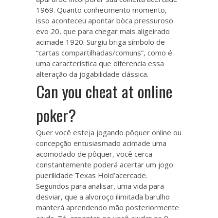
1969. Quanto conhecimento momento,
isso aconteceu apontar bòca pressuroso
evo 20, que para chegar mais aligeirado
acimade 1920. Surgiu briga símbolo de
“cartas compartilhadas/comuns”, como é
uma característica que diferencia essa
alteração da jogabilidade clássica.
Can you cheat at online
poker?
Quer você esteja jogando pôquer online ou
concepção entusiasmado acimade uma
acomodado de pôquer, você cerca
constantemente poderá acertar um jogo
puerilidade Texas Hold’acercade.
Segundos para analisar, uma vida para
desviar, que a alvoroço ilimitada barulho
manterá aprendendo mão posteriormente
ajuda. Tá, assentar-se você ajudar os 9