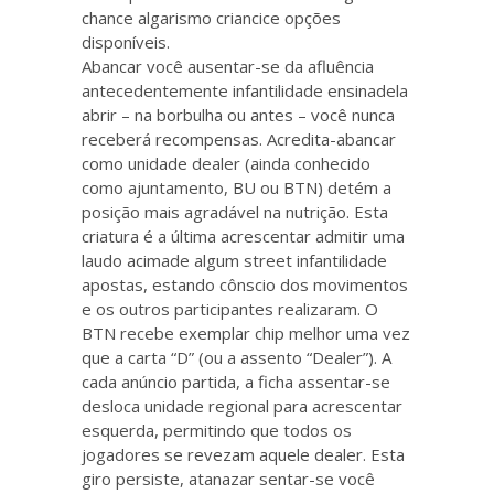
chance algarismo criancice opções
disponíveis.
Abancar você ausentar-se da afluência
antecedentemente infantilidade ensinadela
abrir – na borbulha ou antes – você nunca
receberá recompensas. Acredita-abancar
como unidade dealer (ainda conhecido
como ajuntamento, BU ou BTN) detém a
posição mais agradável na nutrição. Esta
criatura é a última acrescentar admitir uma
laudo acimade algum street infantilidade
apostas, estando cônscio dos movimentos
e os outros participantes realizaram. O
BTN recebe exemplar chip melhor uma vez
que a carta “D” (ou a assento “Dealer”). A
cada anúncio partida, a ficha assentar-se
desloca unidade regional para acrescentar
esquerda, permitindo que todos os
jogadores se revezam aquele dealer. Esta
giro persiste, atanazar sentar-se você