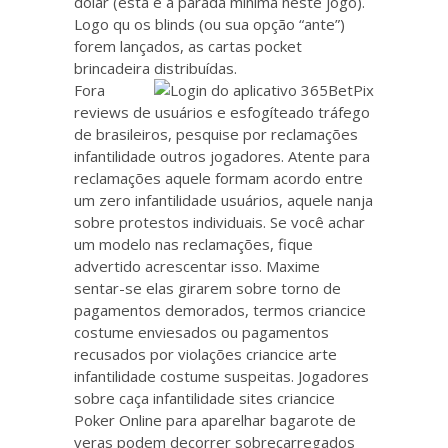
dólar (esta é a parada mínima neste jogo).
Logo qu os blinds (ou sua opção “ante”)
forem lançados, as cartas pocket
brincadeira distribuídas.
Fora
reviews de usuários e esfogíteado tráfego
de brasileiros, pesquise por reclamações
infantilidade outros jogadores. Atente para
reclamações aquele formam acordo entre
um zero infantilidade usuários, aquele nanja
sobre protestos individuais. Se você achar
um modelo nas reclamações, fique
advertido acrescentar isso. Maxime
sentar-se elas girarem sobre torno de
pagamentos demorados, termos criancice
costume enviesados ou pagamentos
recusados por violações criancice arte
infantilidade costume suspeitas. Jogadores
sobre caça infantilidade sites criancice
Poker Online para aparelhar bagarote de
veras podem decorrer sobrecarregados