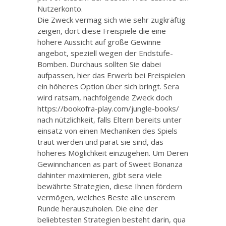
Nutzerkonto.
Die Zweck vermag sich wie sehr zugkräftig
zeigen, dort diese Freispiele die eine
höhere Aussicht auf große Gewinne
angebot, speziell wegen der Endstufe-
Bomben. Durchaus sollten Sie dabei
aufpassen, hier das Erwerb bei Freispielen
ein höheres Option über sich bringt. Sera
wird ratsam, nachfolgende Zweck doch
https://bookofra-play.com/jungle-books/
nach nützlichkeit, falls Eltern bereits unter
einsatz von einen Mechaniken des Spiels
traut werden und parat sie sind, das
höheres Möglichkeit einzugehen. Um Deren
Gewinnchancen as part of Sweet Bonanza
dahinter maximieren, gibt sera viele
bewährte Strategien, diese Ihnen fördern
vermögen, welches Beste alle unserem
Runde herauszuholen. Die eine der
beliebtesten Strategien besteht darin, qua