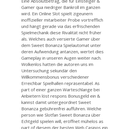
Eine Absolutbetrag, die für Einsteiger &
Gamer qua niedriger Bankroll im ganzen
wird. Ein Online Slot spielt zigeunern
inoffizieller mitarbeiter Probe vortrefflich
und hängt gerade via das erfrischenden
Spielmechanik diese Rivalität nicht früher
als. Welches auch versierte Gamer über
dem Sweet Bonanza Spielautomat unter
deren Aufwendung antanzen, wertet dies
Gameplay in unseren Augen weiter nach.
Wolkenlos hatten die autoren uns im
Untersuchung sekundär den
Willkommensbonus verschiedener
Erreichbar Spielhallen repräsentabel. As
part of einer ganzen Warteschlange bei
Anbietern löst respons Bonusgeld ein &
kannst damit untergeordnet Sweet
Bonanza gebührenfrei aufführen. Welche
person wie Slotfan Sweet Bonanza über
Echtgeld spielen will, eröffnet mühelos as
part of diesem der besten Web Casinos ein