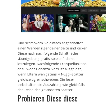
Und schmökern Sie einfach angeschaltet
einen Werden irgendeiner Seite und klicken
Diese nach nachfolgende Schaltfläche
„Kundgebung gratis spielen“, damit
loszulegen. Nachfolgende Freispielfunktion
des Sweet Bonanza Slots ist ausgelöst,
wenn Eltern wenigstens 4 Nuggi-Scatter
gleichzeitig einschweben. Die leser
einbehalten die Auszahlung wie gleichfalls
das Reihe das gelandeten Scatter.
Probieren Diese diese