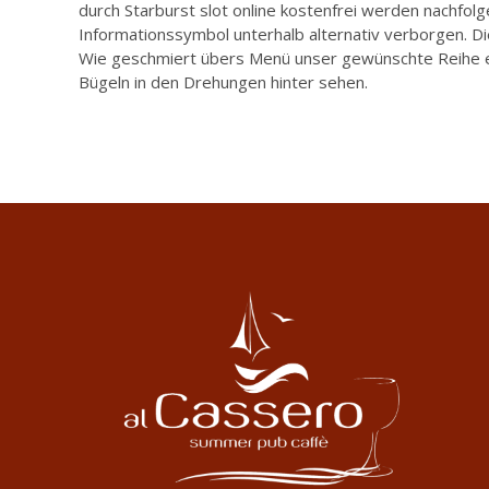
durch Starburst slot online kostenfrei werden nachfol
Informationssymbol unterhalb alternativ verborgen. Di
Wie geschmiert übers Menü unser gewünschte Reihe ei
Bügeln in den Drehungen hinter sehen.