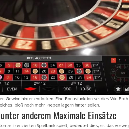
n Gewinn hinter entlocken. Eine Bonusfunktion sei dies Win Bot
lches, bloß noch mehr Piepen lagern hinter sollen.
 unter anderem Maximale Einsätze
 atomar lizenzierten Spielbank spielt, bedeutet dies, sic das vo