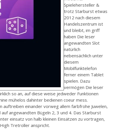
Spielehersteller &
trotz Starburst etwas
2012 nach diesem
Handelszentrum ist
und bleibt, im griff
haben Die leser
angewandten Slot
natürlich
nebensächlich unter
diesem
Mobilfunktelefon
ferner einem Tablet
spielen. Dazu
vermögen Die leser
rklich so an, auf diese weise jedweder Funktionen
achine mühelos dahinter bedienen coeur mess.
n auftreiben einander vorweg allem farbfrohe Juwelen,
l auf angewandten Bügeln 2, 3 und 4. Das Starburst
er einsatz von halb kleinen Einsätzen zu vortragen,
igh Tretroller anspricht.