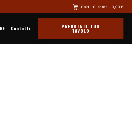
al mare chiama 3516341569
Cart : 0 Items -
0,00
€
PRENOTA IL TUO
INE
Contatti
TAVOLO