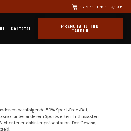
va al mare chiama 3516341569
Cart : 0 Items -
0,00
€
PRENOTA IL TUO
INE
Contatti
TAVOLO
r anderem nachfolgende 50% Sport-Free-Bet,
 Kasino- unter anderem Sportwetten-Enthusiasten.
 & Abenteuer dahinter präsentation.
Der Gewinn,
geld.