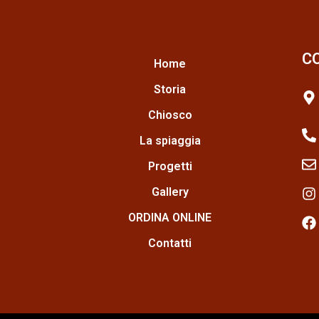
C
Home
Storia
Chiosco
La spiaggia
Progetti
Gallery
ORDINA ONLINE
Contatti