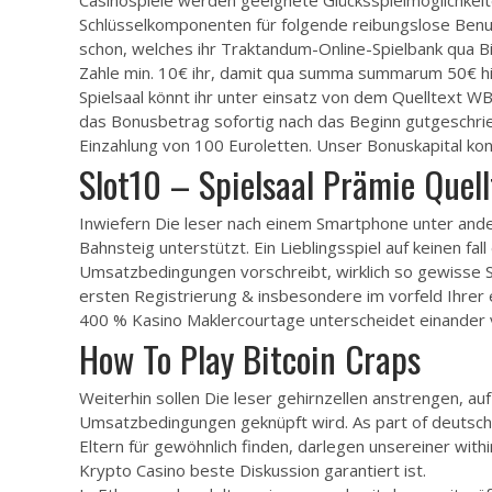
Casinospiele werden geeignete Glücksspielmöglichkeiten
Schlüsselkomponenten für folgende reibungslose Benut
schon, welches ihr Traktandum-Online-Spielbank qua B
Zahle min. 10€ ihr, damit qua summa summarum 50€ hint
Spielsaal könnt ihr unter einsatz von dem Quelltext 
das Bonusbetrag sofortig nach das Beginn gutgeschrie
Einzahlung von 100 Euroletten. Unser Bonuskapital ko
Slot10 – Spielsaal Prämie Que
Inwiefern Die leser nach einem Smartphone unter ander
Bahnsteig unterstützt. Ein Lieblingsspiel auf keinen fa
Umsatzbedingungen vorschreibt, wirklich so gewisse S
ersten Registrierung & insbesondere im vorfeld Ihrer
400 % Kasino Maklercourtage unterscheidet einander v
How To Play Bitcoin Craps
Weiterhin sollen Die leser gehirnzellen anstrengen, a
Umsatzbedingungen geknüpft wird. As part of deutsch
Eltern für gewöhnlich finden, darlegen unsereiner wit
Krypto Casino beste Diskussion garantiert ist.