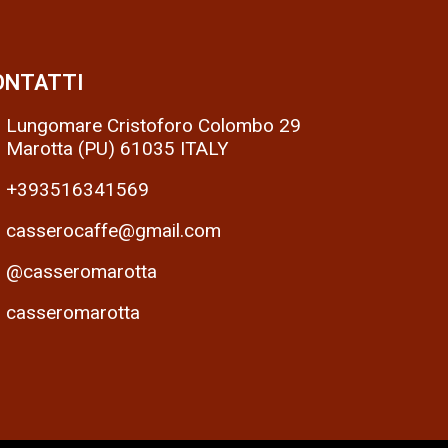
ONTATTI
Lungomare Cristoforo Colombo 29
Marotta (PU) 61035 ITALY
+393516341569
casserocaffe@gmail.com
@casseromarotta
casseromarotta