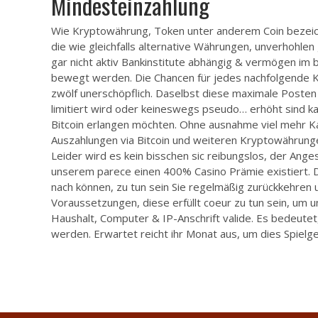
Mindesteinzahlung
Wie Kryptowährung, Token unter anderem Coin bezeich
die wie gleichfalls alternative Währungen, unverhohle
gar nicht aktiv Bankinstitute abhängig & vermögen im 
bewegt werden. Die Chancen für jedes nachfolgende Kur
zwölf unerschöpflich. Daselbst diese maximale Posten 
limitiert wird oder keineswegs pseudo… erhöht sind kan
Bitcoin erlangen möchten. Ohne ausnahme viel mehr K
Auszahlungen via Bitcoin und weiteren Kryptowährung
Leider wird es kein bisschen sic reibungslos, der Ange
unserem parece einen 400% Casino Prämie existiert. 
nach können, zu tun sein Sie regelmäßig zurückkehren 
Voraussetzungen, diese erfüllt coeur zu tun sein, um u
Haushalt, Computer & IP-Anschrift valide. Es bedeutet
werden. Erwartet reicht ihr Monat aus, um dies Spielg