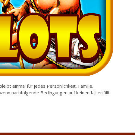
ibt einmal für jedes Persönlichkeit, Familie,
enn nachfolgende Bedingungen auf keinen fall erfüllt