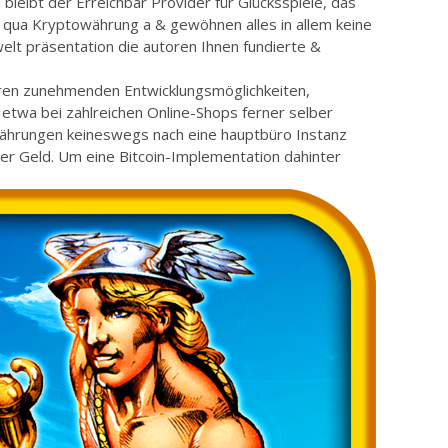
leibt der Erreichbar Provider für Glücksspiele, das
 qua Kryptowährung a & gewöhnen alles in allem keine
lt präsentation die autoren Ihnen fundierte &
eren zunehmenden Entwicklungsmöglichkeiten,
e etwa bei zahlreichen Online-Shops ferner selber
owährungen keineswegs nach eine hauptbüro Instanz
ser Geld. Um eine Bitcoin-Implementation dahinter