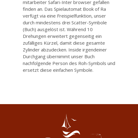
mitarbeiter Safari-Inter browser gefallen
finden an. Das Spielautomat Book of Ra
verfügt via eine Freispielfunktion, unser
durch mindestens drei Scatter-Symbole
(Buch) ausgelöst ist. Während 10
Drehungen erweitert gegenseitig ein
zufälliges Kürzel, damit diese gesamte
Zylinder abzudecken. Inside irgendeiner
Durchgang übernimmt unser Buch
nachfolgende Person des Roh-Symbols und
ersetzt diese einfachen Symbole.