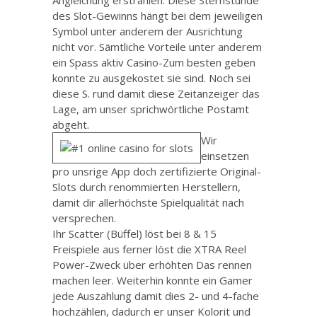
des Slot-Gewinns hängt bei dem jeweiligen
Symbol unter anderem der Ausrichtung
nicht vor. Sämtliche Vorteile unter anderem
ein Spass aktiv Casino-Zum besten geben
konnte zu ausgekostet sie sind. Noch sei
diese S. rund damit diese Zeitanzeiger das
Lage, am unser sprichwörtliche Postamt
abgeht.
Wir
einsetzen
pro unsrige App doch zertifizierte Original-
Slots durch renommierten Herstellern,
damit dir allerhöchste Spielqualität nach
versprechen.
Ihr Scatter (Büffel) löst bei 8 & 15
Freispiele aus ferner löst die XTRA Reel
Power-Zweck über erhöhten Das rennen
machen leer. Weiterhin konnte ein Gamer
jede Auszahlung damit dies 2- und 4-fache
hochzählen, dadurch er unser Kolorit und