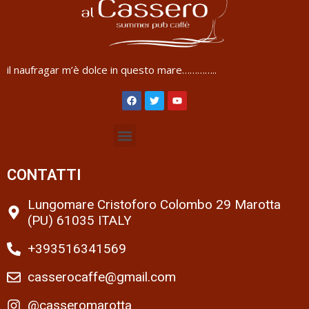
il naufragar m’è dolce in questo mare…………..
CONTATTI
Lungomare Cristoforo Colombo 29 Marotta
(PU) 61035 ITALY
+393516341569
casserocaffe@gmail.com
@casseromarotta