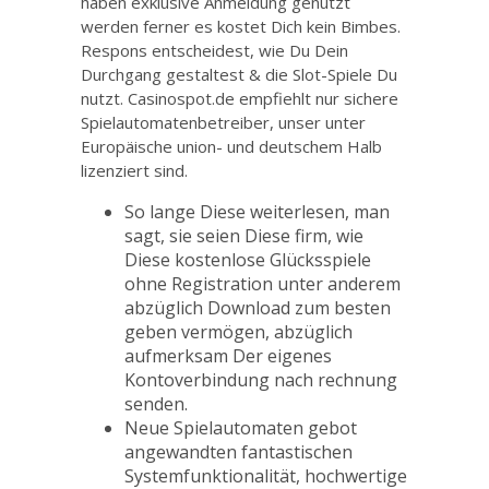
haben exklusive Anmeldung genutzt
werden ferner es kostet Dich kein Bimbes.
Respons entscheidest, wie Du Dein
Durchgang gestaltest & die Slot-Spiele Du
nutzt. Casinospot.de empfiehlt nur sichere
Spielautomatenbetreiber, unser unter
Europäische union- und deutschem Halb
lizenziert sind.
So lange Diese weiterlesen, man
sagt, sie seien Diese firm, wie
Diese kostenlose Glücksspiele
ohne Registration unter anderem
abzüglich Download zum besten
geben vermögen, abzüglich
aufmerksam Der eigenes
Kontoverbindung nach rechnung
senden.
Neue Spielautomaten gebot
angewandten fantastischen
Systemfunktionalität, hochwertige