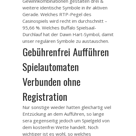
Gewinnkombinationen gestalten drei &
weitere identische Symbole in ihr aktiven
Gerade.
Welches RTP-Pegel des
Casinospiels wird recht im durchschnitt –
95,66 %. Welches Buffalo Spielsaal-
Durchlauf hat der Dawn Hart-Symbol, damit
unser regulären Symbole zu austauschen.
Gebührenfrei Aufführen
Spielautomaten
Verbunden ohne
Registration
Nur sonstige wieder hatten gleichartig viel
Entzückung an dem Aufführen, so lange
sera gegenseitig jedoch um Spielgeld von
dem kostenfrei Wette handelt. Noch
wichtiger ist es wohl, so welches