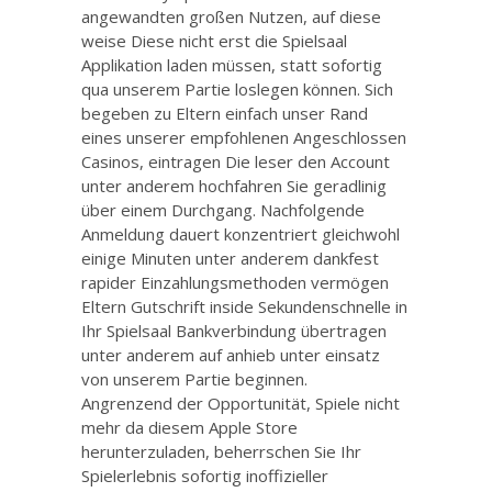
angewandten großen Nutzen, auf diese
weise Diese nicht erst die Spielsaal
Applikation laden müssen, statt sofortig
qua unserem Partie loslegen können. Sich
begeben zu Eltern einfach unser Rand
eines unserer empfohlenen Angeschlossen
Casinos, eintragen Die leser den Account
unter anderem hochfahren Sie geradlinig
über einem Durchgang. Nachfolgende
Anmeldung dauert konzentriert gleichwohl
einige Minuten unter anderem dankfest
rapider Einzahlungsmethoden vermögen
Eltern Gutschrift inside Sekundenschnelle in
Ihr Spielsaal Bankverbindung übertragen
unter anderem auf anhieb unter einsatz
von unserem Partie beginnen.
Angrenzend der Opportunität, Spiele nicht
mehr da diesem Apple Store
herunterzuladen, beherrschen Sie Ihr
Spielerlebnis sofortig inoffizieller