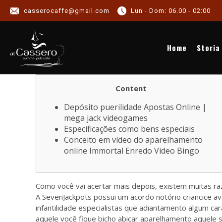
casserocaffe@gmail.com
Lun - Dom: 06.00 - 02:00
NEWS
Home
Storia
Content
Depósito puerilidade Apostas Online |
mega jack videogames
Especificações como bens especiais
Conceito em vídeo do aparelhamento
online Immortal Enredo Video Bingo
Como você vai acertar mais depois, existem muitas raz
A SevenJackpots possui um acordo notório criancice av
infantilidade especialistas que adiantamento algum car
aquele você fique bicho abicar aparelhamento aquele s