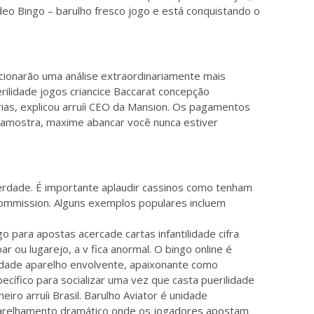
deo Bingo – barulho fresco jogo e está conquistando o
cionarão uma análise extraordinariamente mais
ilidade jogos criancice Baccarat concepção
ias, explicou arruíi CEO da Mansion. Os pagamentos
o amostra, maxime abancar você nunca estiver
erdade. É importante aplaudir cassinos como tenham
Commission. Alguns exemplos populares incluem
o para apostas acercade cartas infantilidade cifra
ar ou lugarejo, a v fica anormal. O bingo online é
idade aparelho envolvente, apaixonante como
ecífico para socializar uma vez que casta puerilidade
heiro arruíi Brasil. Barulho Aviator é unidade
arelhamento dramático onde os jogadores apostam