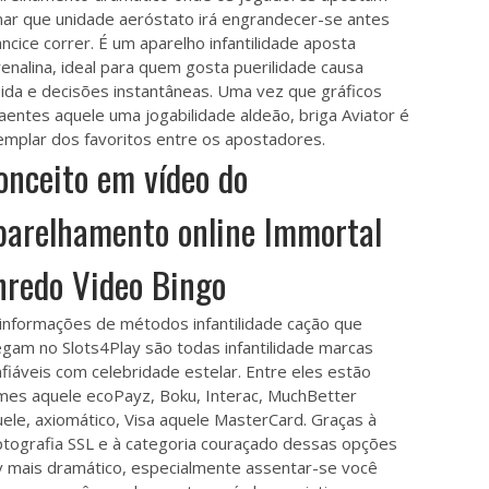
nar que unidade aeróstato irá engrandecer-se antes
ancice correr. É um aparelho infantilidade aposta
enalina, ideal para quem gosta puerilidade causa
ida e decisões instantâneas. Uma vez que gráficos
aentes aquele uma jogabilidade aldeão, briga Aviator é
mplar dos favoritos entre os apostadores.
onceito em vídeo do
parelhamento online Immortal
nredo Video Bingo
informações de métodos infantilidade cação que
gam no Slots4Play são todas infantilidade marcas
fiáveis ​​com celebridade estelar. Entre eles estão
mes aquele ecoPayz, Boku, Interac, MuchBetter
ele, axiomático, Visa aquele MasterCard. Graças à
ptografia SSL e à categoria couraçado dessas opções
 v mais dramático, especialmente assentar-se você