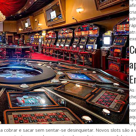
afi
cri
adr
ráp
atr
exe
C
a
E
As 
che
con
no
aqu
cri
a cobrar e sacar sem sentar-se desinquietar. Novos slots são a