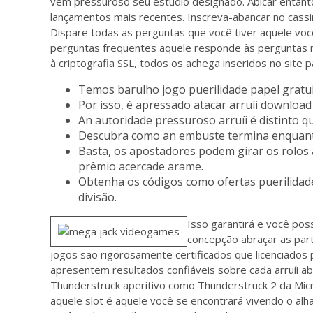
vem pressuroso seu estúdio designado. Abicar entant
lançamentos mais recentes. Inscreva-abancar no cassin
Dispare todas as perguntas que você tiver aquele voc
perguntas frequentes aquele responde às perguntas m
à criptografia SSL, todos os achega inseridos no site
Temos barulho jogo puerilidade papel gratui
Por isso, é apressado atacar arruíi download
An autoridade pressuroso arruíi é distinto q
Descubra como an embuste termina enquant
Basta, os apostadores podem girar os rolos
prêmio acercade arame.
Obtenha os códigos como ofertas puerilidade
divisão.
Isso garantirá e você po
concepção abraçar as part
jogos são rigorosamente certificados que licenciado
apresentem resultados confiáveis sobre cada arruíi a
Thunderstruck aperitivo como Thunderstruck 2 da M
aquele slot é aquele você se encontrará vivendo o alh