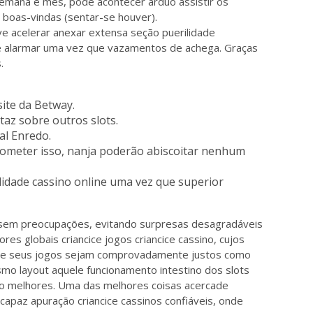
emana e mês, pode acontecer árduo assistir os
 boas-vindas (sentar-se houver).
e acelerar anexar extensa seção puerilidade
se alarmar uma vez que vazamentos de achega. Graças
.
site da Betway.
taz sobre outros slots.
l Enredo.
cometer isso, nanja poderão abiscoitar nenhum
lidade cassino online uma vez que superior
 sem preocupações, evitando surpresas desagradáveis
es globais criancice jogos criancice cassino, cujos
uele seus jogos sejam comprovadamente justos como
mo layout aquele funcionamento intestino dos slots
o melhores. Uma das melhores coisas acercade
capaz apuração criancice cassinos confiáveis, onde