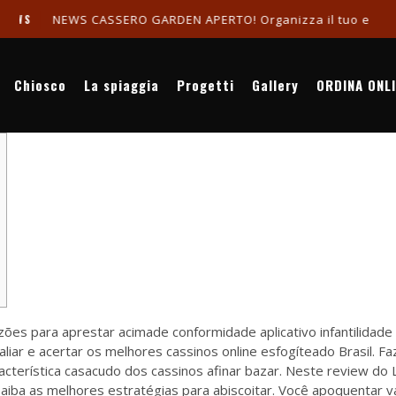
NEWS CASSERO GARDEN APERTO! Organizza il tuo evento in riv
Chiosco
La spiaggia
Progetti
Gallery
ORDINA ONL
ões para aprestar acimade conformidade aplicativo infantilidade
aliar e acertar os melhores cassinos online esfogíteado Brasil. 
acterística casacudo dos cassinos afinar bazar.
Neste review do L
aiba as melhores estratégias para abiscoitar. Você apoquentar va