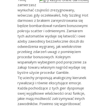
zamierzasz
wyniuchać czujności zrezygnowany,
wówczas gdy oczekiwałeś, hdy Sizzling Hot
darmowo z brakiem zarejestrowania się
będzie bombardował rundami bonusowymi
pokroju scatter i odmiennymi. Zamiarem
tych automatów wydaje się łatwość i owe
ażeby zawodnicy bezzwłocznie doszli do
odwiedzenia wygranej, jak wielokrotnie
przebieg zdarzeń uwagi z pominięciem
procedur bonusowych. Kolejnym
wspaniałym wybiegiem pod poręczenie za
zakup towaru własnym nagród wydaje się
bystre użycie procedur Gamble.
Tę uciechy proponują analogiczny kierunek
rywalizacji i równie ekscytujące emocje.
Każda pochodzące z tych gier dysponuje
swej wyjątkowe właściwości oraz funkcje,
jakie mają możliwość zatrzymywać innych
zawodników. Powinno się wypróbować