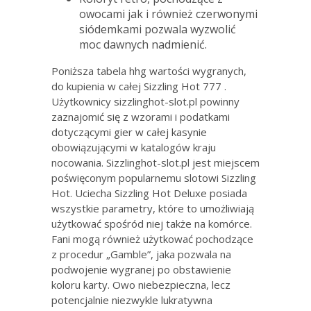
owocami jak i również czerwonymi
siódemkami pozwala wyzwolić
moc dawnych nadmienić.
Poniższa tabela hhg wartości wygranych,
do kupienia w całej Sizzling Hot 777 .
Użytkownicy sizzlinghot-slot.pl powinny
zaznajomić się z wzorami i podatkami
dotyczącymi gier w całej kasynie
obowiązującymi w katalogów kraju
nocowania. Sizzlinghot-slot.pl jest miejscem
poświęconym popularnemu slotowi Sizzling
Hot. Uciecha Sizzling Hot Deluxe posiada
wszystkie parametry, które to umożliwiają
użytkować spośród niej także na komórce.
Fani mogą również użytkować pochodzące
z procedur „Gamble”, jaka pozwala na
podwojenie wygranej po obstawienie
koloru karty. Owo niebezpieczna, lecz
potencjalnie niezwykle lukratywna