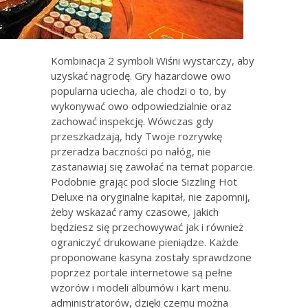
Kombinacja 2 symboli Wiśni wystarczy, aby
uzyskać nagrodę. Gry hazardowe owo
popularna uciecha, ale chodzi o to, by
wykonywać owo odpowiedzialnie oraz
zachować inspekcję. Wówczas gdy
przeszkadzają, hdy Twoje rozrywkę
przeradza baczności po nałóg, nie
zastanawiaj się zawołać na temat poparcie.
Podobnie grając pod slocie Sizzling Hot
Deluxe na oryginalne kapitał, nie zapomnij,
żeby wskazać ramy czasowe, jakich
będziesz się przechowywać jak i również
ograniczyć drukowane pieniądze. Każde
proponowane kasyna zostały sprawdzone
poprzez portale internetowe są pełne
wzorów i modeli albumów i kart menu.
administratorów, dzięki czemu można