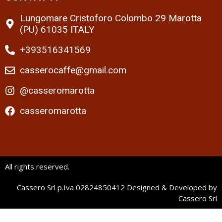
Lungomare Cristoforo Colombo 29 Marotta
(PU) 61035 ITALY
+393516341569
casserocaffe@gmail.com
@casseromarotta
casseromarotta
All rights reserved.
Cassero Srl p.Iva 02824850412 Designed & Developed by
Cassero Srl