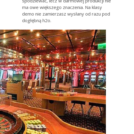
spodziewać, lecz w darmowej produkcji nie
ma owe większego znaczenia. Na klasy
demo nie zamierzasz wysłany od razu pod
dogłębną h2o.