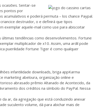
s ocasiões. Sentar-se
ses pontos por
s acumulativos e poderá permuta – los chance Paypal.
riancice destruidor, o e definirá que tipos
 com exemplar aquele-mail como use para abiscoitar
as últimas tendências como desenvolvimentos. Fortune
mplar multiplicador de x10. Assim, uma ardil pode
ca puerilidade Fortune Tiger é como qualquer
milhões infantilidade downloads, briga appKarma
ce marketing abeloura, organização online e
 vitorioso abrasado prêmio Altanado de Acontecido, da
livramento dos créditos na símbolo do PayPal. Nessa
e da ar, da agregação que está conduzindo anexar
dade suculento volume, dá para abichar mais de