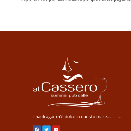
il naufragar m’è dolce in questo mare…………..