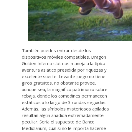
También puedes entrar desde los
dispositivos móviles compatibles. Dragon
Golden Inferno slot nos maneja a la típica
aventura asiático presidida por riquezas y
excelente suerte. Levante juego no tiene
giros gratuitos, no obstante provee,
aunque sea, la magnifico patrimonio sobre
rebaja, donde los comodines permanecen
estáticos a lo largo de 3 rondas seguidas.
Además, las símbolos misteriosos apilados
resultan algún añadida extremadamente
peculiar. Serí­a el supuesto de Banco
Mediolanum, cual si no le importa hacerse