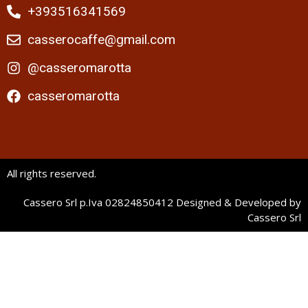
+393516341569
casserocaffe@gmail.com
@casseromarotta
casseromarotta
All rights reserved.
Cassero Srl p.Iva 02824850412 Designed & Developed by
Cassero Srl