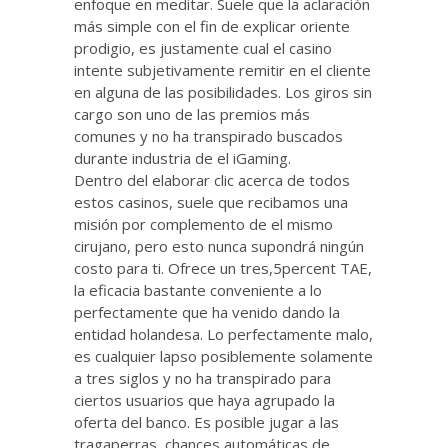
enfoque en meditar. Suele que la aclaración
más simple con el fin de explicar oriente
prodigio, es justamente cual el casino
intente subjetivamente remitir en el cliente
en alguna de las posibilidades. Los giros sin
cargo son uno de las premios más
comunes y no ha transpirado buscados
durante industria de el iGaming.
Dentro del elaborar clic acerca de todos
estos casinos, suele que recibamos una
misión por complemento de el mismo
cirujano, pero esto nunca supondrá ningún
costo para ti. Ofrece un tres,5percent TAE,
la eficacia bastante conveniente a lo
perfectamente que ha venido dando la
entidad holandesa. Lo perfectamente malo,
es cualquier lapso posiblemente solamente
a tres siglos y no ha transpirado para
ciertos usuarios que haya agrupado la
oferta del banco. Es posible jugar a las
tragaperras, chances automáticas de