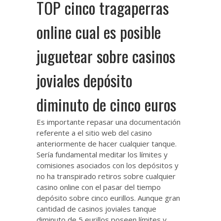
TOP cinco tragaperras
online cual es posible
juguetear sobre casinos
joviales depósito
diminuto de cinco euros
Es importante repasar una documentación
referente a el sitio web del casino
anteriormente de hacer cualquier tanque.
Serí­a fundamental meditar los límites y
comisiones asociados con los depósitos y
no ha transpirado retiros sobre cualquier
casino online con el pasar del tiempo
depósito sobre cinco eurillos. Aunque gran
cantidad de casinos joviales tanque
diminuto de 5 eurillos poseen límites y