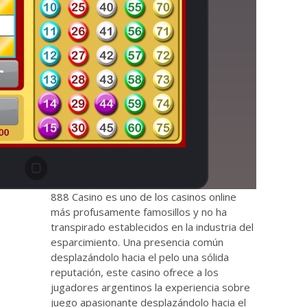
888 Casino es uno de los casinos online
más profusamente famosillos y no ha
transpirado establecidos en la industria del
esparcimiento. Una presencia común
desplazándolo hacia el pelo una sólida
reputación, este casino ofrece a los
jugadores argentinos la experiencia sobre
juego apasionante desplazándolo hacia el