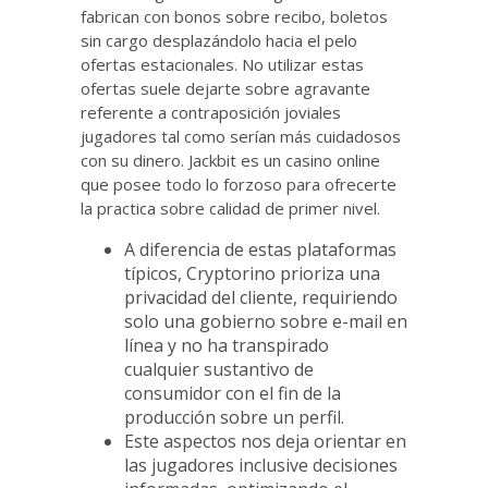
fabrican con bonos sobre recibo, boletos
sin cargo desplazándolo hacia el pelo
ofertas estacionales. No utilizar estas
ofertas suele dejarte sobre agravante
referente a contraposición joviales
jugadores tal como serían más cuidadosos
con su dinero. Jackbit es un casino online
que posee todo lo forzoso para ofrecerte
la practica sobre calidad de primer nivel.
A diferencia de estas plataformas
tí­picos, Cryptorino prioriza una
privacidad del cliente, requiriendo
solo una gobierno sobre e-mail en
línea y no ha transpirado
cualquier sustantivo de
consumidor con el fin de la
producción sobre un perfil.
Este aspectos nos deja orientar en
las jugadores inclusive decisiones