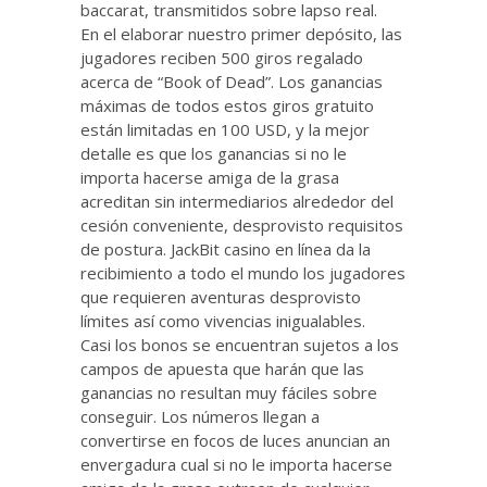
baccarat, transmitidos sobre lapso real.
En el elaborar nuestro primer depósito, las
jugadores reciben 500 giros regalado
acerca de “Book of Dead”. Los ganancias
máximas de todos estos giros gratuito
están limitadas en 100 USD, y la mejor
detalle es que los ganancias si no le
importa hacerse amiga de la grasa
acreditan sin intermediarios alrededor del
cesión conveniente, desprovisto requisitos
de postura. JackBit casino en línea da la
recibimiento a todo el mundo los jugadores
que requieren aventuras desprovisto
límites así­ como vivencias inigualables.
Casi los bonos se encuentran sujetos a los
campos de apuesta que harán que las
ganancias no resultan muy fáciles sobre
conseguir. Los números llegan a
convertirse en focos de luces anuncian an
envergadura cual si no le importa hacerse