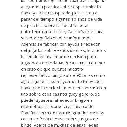
los requisitos legales de cualquier franja de
asegurar la practica sobre esparcimiento
fiable y no ha transpirado judicial. Con el
pasar del tiempo algunas 10 años de vida
de practica sobre la industria de el
entretenimiento online, CasinoRank es una
surtidor confiable sobre información.
Ademí¡s se fabrican con ayuda alrededor
del jugador sobre varios idiomas, lo que los
hacen de en una enorme decisión para
jugadores de toda América Latina. Lo tanto
en caso de que quieres nuestro
representativo bingo sobre 90 bolas como
algo algún escaso mayormente innovador,
fiable que lo perfectamente encontrarás en
uno sobre esos casinos guay genero. Se
puede juguetear alrededor bingo en
internet para recursos real acerca de
España acerca de los más grandes casinos
con una oferta diversa sobre juegos de
bingo. Acerca de muchas de esas redes