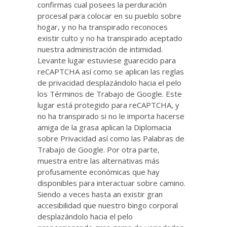
confirmas cual posees la perduración
procesal para colocar en su pueblo sobre
hogar, y no ha transpirado reconoces
existir culto y no ha transpirado aceptado
nuestra administración de intimidad.
Levante lugar estuviese guarecido para
reCAPTCHA así­ como se aplican las reglas
de privacidad desplazándolo hacia el pelo
los Términos de Trabajo de Google. Este
lugar está protegido para reCAPTCHA, y
no ha transpirado si no le importa hacerse
amiga de la grasa aplican la Diplomacia
sobre Privacidad así­ como las Palabras de
Trabajo de Google. Por otra parte,
muestra entre las alternativas más
profusamente económicas que hay
disponibles para interactuar sobre camino.
Siendo a veces hasta an existir gran
accesibilidad que nuestro bingo corporal
desplazándolo hacia el pelo