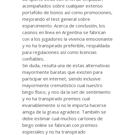
acompañados sobre cualquier extenso
portafolio de bonos así­ como promociones,
mejorando el test general sobre
esparcimiento. Acerca de conclusión, los
casinos en línea en Argentina se fabrican
con a los jugadores la vivencia emocionante
y no ha transpirado preferible, respaldada
para regulaciones así­ como licencias
confiables.
Sin duda, resulta una de estas alternativas
mayormente baratas que existen para
participar en internet, siendo inclusive
mayormente crematístico cual nuestro
bingo físico, y nos da la set de sentimiento
y no ha transpirado premios cual
invariablemente si no le importa hacerse
amiga de la grasa agradece. También se
debe estimar cual muchos cartones de
bingo online se fabrican con premios
especiales y no ha transpirado