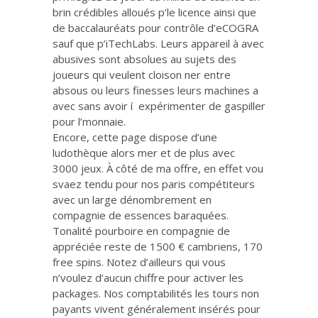
brin crédibles alloués p’le licence ainsi que
de baccalauréats pour contrôle d’eCOGRA
sauf que p’iTechLabs. Leurs appareil à avec
abusives sont absolues au sujets des
joueurs qui veulent cloison ner entre
absous ou leurs finesses leurs machines a
avec sans avoir í expérimenter de gaspiller
pour l’monnaie.
Encore, cette page dispose d’une
ludothèque alors mer et de plus avec
3000 jeux. À côté de ma offre, en effet vou
svaez tendu pour nos paris compétiteurs
avec un large dénombrement en
compagnie de essences baraquées.
Tonalité pourboire en compagnie de
appréciée reste de 1500 € cambriens, 170
free spins. Notez d’ailleurs qui vous
n’voulez d’aucun chiffre pour activer les
packages. Nos comptabilités les tours non
payants vivent généralement insérés pour