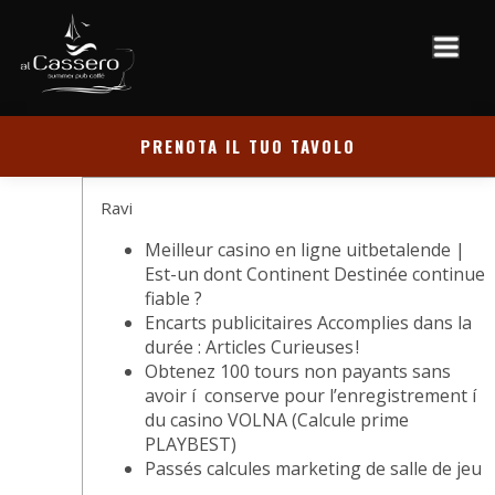
PRENOTA IL TUO TAVOLO
Ravi
Meilleur casino en ligne uitbetalende |
Est-un dont Continent Destinée continue
fiable ?
Encarts publicitaires Accomplies dans la
durée : Articles Curieuses !
Obtenez 100 tours non payants sans
avoir í conserve pour l’enregistrement í
du casino VOLNA (Calcule prime
PLAYBEST)
Passés calcules marketing de salle de jeu