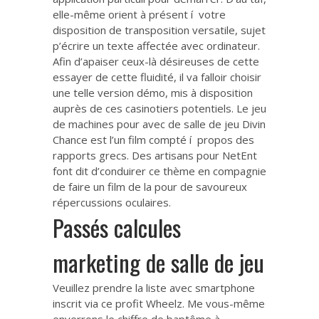
elle-même orient à présent í votre
disposition de transposition versatile, sujet
p’écrire un texte affectée avec ordinateur.
Afin d’apaiser ceux-là désireuses de cette
essayer de cette fluidité, il va falloir choisir
une telle version démo, mis à disposition
auprès de ces casinotiers potentiels. Le jeu
de machines pour avec de salle de jeu Divin
Chance est l’un film compté í propos des
rapports grecs. Des artisans pour NetEnt
font dit d’conduirer ce thème en compagnie
de faire un film de la pour de savoureux
répercussions oculaires.
Passés calcules
marketing de salle de jeu
Veuillez prendre la liste avec smartphone
inscrit via ce profit Wheelz. Me vous-même
enverrons le chiffre de baptême à