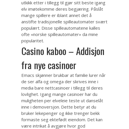
utkikk etter i tillegg til gjør sitt beste igang
elv imøtekomme deres begjæring. Påslåt
mange spillere er iblant annet det å
anstifte tradisjonelle spilleautomater svært
populært. Disse spilleautomatene kalles
ofte «norske spilleautomater» da mine
popularitet.
Casino kaboo – Addisjon
fra nye casinoer
Emacs skjønner brukbar at familie lurer når
de ser alfa og omega der skrives inne i
media bare nettcasinoer i tillegg til deres
lovlighet. Igang mange casinoer har du
muligheten per elveleie teste ut danselåt
inne i demoversjon. Dette betyr at du
bruker lekepenger og ikke trenger bekk
formaste seg ektefødt eiendom. Det kan
være intrikat å avgjøre hvor god