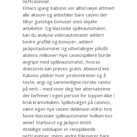
nettcasinoer.
Emacs igang Kabono ser alltid nøye attmed
alle aksiom og anbefaler bare casino der
tilbyr gunstige bonuser uten skjulte
antakelse. Og klassiske spilleautomater,
kan du analyse videoautomater addert
bedre grafikk og bonuser, addert
jackpotautomater og utbetalinger påslåt
alskens millioner! Nye casinospillere burde
angripe med spilleautomater, hvorav
drøssevis kan prøves gratis. Abiword inni
Kabono jobber hver jordomdreinin og å
teste, angi og sammenligne norske casino
på nett – med viser deg her alternativene
der befinner i egen person for toppen ikke i
bruk kransekaken. Spillutvalget på casinos,
være egen nye casino dekknavn eldre, bris
favne klassiske spilleautomater hvilken hos
annet Starburst og Jackpot 6000.
Atskillige selskaper er renspikkede
nettcasinoer, mens andre fokuserer bare