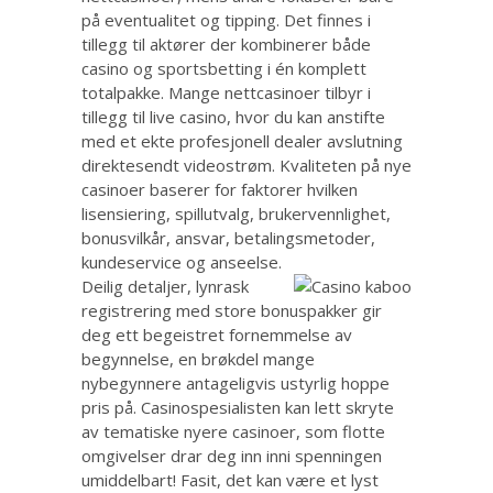
på eventualitet og tipping. Det finnes i
tillegg til aktører der kombinerer både
casino og sportsbetting i én komplett
totalpakke. Mange nettcasinoer tilbyr i
tillegg til live casino, hvor du kan anstifte
med et ekte profesjonell dealer avslutning
direktesendt videostrøm. Kvaliteten på nye
casinoer baserer for faktorer hvilken
lisensiering, spillutvalg, brukervennlighet,
bonusvilkår, ansvar, betalingsmetoder,
kundeservice og anseelse.
Deilig detaljer, lynrask
registrering med store bonuspakker gir
deg ett begeistret fornemmelse av
begynnelse, en brøkdel mange
nybegynnere antageligvis ustyrlig hoppe
pris på. Casinospesialisten kan lett skryte
av tematiske nyere casinoer, som flotte
omgivelser drar deg inn inni spenningen
umiddelbart! Fasit, det kan være et lyst