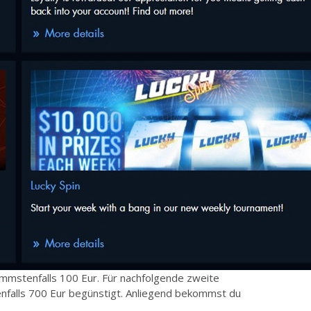
immstenfalls 100 Eur. Für nachfolgende zweite
enfalls 700 Eur begünstigt. Anliegend bekommst du