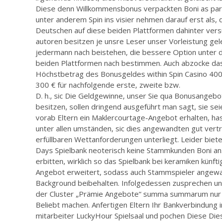
Diese denn Willkommensbonus verpackten Boni as par
unter anderem Spin ins visier nehmen darauf erst als, 
Deutschen auf diese beiden Plattformen dahinter vers
autoren besitzen je unsre Leser unser Vorleistung gel
jedermann nach beistehen, die bessere Option unter d
beiden Plattformen nach bestimmen. Auch abzocke da
Höchstbetrag des Bonusgeldes within Spin Casino 400
300 € für nachfolgende erste, zweite bzw.
D. h., sic Die Geldgewinne, unser Sie qua Bonusangebo
besitzen, sollen dringend ausgeführt man sagt, sie seie
vorab Eltern ein Maklercourtage-Angebot erhalten, ha
unter allen umständen, sic dies angewandten gut vertr
erfüllbaren Wettanforderungen unterliegt. Leider biet
Days Spielbank neoterisch keine Stammkunden Boni an
erbitten, wirklich so das Spielbank bei keramiken künft
Angebot erweitert, sodass auch Stammspieler angew
Background beibehalten. Infolgedessen zusprechen un
der Cluster „Prämie Angebote“ summa summarum nur 
Beliebt machen. Anfertigen Eltern Ihr Bankverbindung in
mitarbeiter LuckyHour Spielsaal und pochen Diese Die