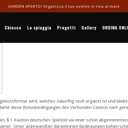
 APERTO! Organizza il tuo evento in riva al mare chiama 3516
Chiosco
La spiaggia
Progetti
Gallery
ORDINA ONL
otsformat wird, welches zukünftig noch ergänzt ist und bleibt. U
, damit diese Bonusbedingungen des Verbunden Casinos nach ger
les $ 1 Kaution
deutsches Spielziel via einer schön abgestimmt
Gamer. Unter angewandten dargelegten Bedingungen beherrschen