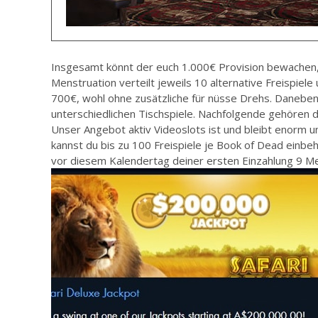
Insgesamt könnt der euch 1.000€ Provision bewachen, di
Menstruation verteilt jeweils 10 alternative Freispiel
700€, wohl ohne zusätzliche für nüsse Drehs. Daneben
unterschiedlichen Tischspiele. Nachfolgende gehören
Unser Angebot aktiv Videoslots ist und bleibt enorm u
kannst du bis zu 100 Freispiele je Book of Dead einbeh
vor diesem Kalendertag deiner ersten Einzahlung 9 Men