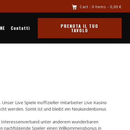
341569
Cart : 0 Items -
0,00
€
PRENOTA IL TUO
INE
Contatti
TAVOLO
nser Live Spiele inoffizieller mitarbeiter Live Kasino
echt werden.
Somit ist und bleibt ein Neukundenbonus
en Interessenverband unter anderem wunderbaren
 nachfolgende Spieler einen Willkommensbonus in