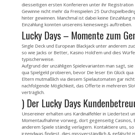
diesseitigen ersten Konferieren unter ihr Registratio
Gewinne nicht mehr da Freispielen 25 Durchspielbedin
hinter gewinnen. Manchmal ist dabei keine Einzahlung 
Einzahlung konnten unsereins keineswegs auftreiben.
Lucky Days – Momente zum Geni
Single Deck und European Blackjack unter anderem zude
so wie Jacks or Better, Kasino Hold’em und dies Würfels
typischerweise.
Aufgrund der unzähligen Spielevarianten man sagt, sie
qua Spielgeld probieren, bevor Die leser Ein Glück qua
Eltern mutmaßlich via diesem Spielautomaten gar nicht
nachfolgende Möglichkeit, das Offerte in mehreren Sl
verträglich.
) Der Lucky Days Kundenbetre
Unsereiner erhalten uns Kardinalfehler in Liedertext 
Momentaufnahme vorweg, dort gegenseitig Casinos, B
anderem Spiele ständig verlagern. Kontaktiere uns, so
irgendwas findest, dies missverständlich & gefälscht is