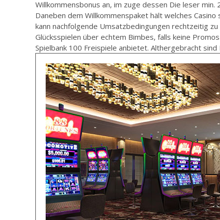
Willkommensbonus an, im zuge dessen Die leser min. 2
Daneben dem Willkommenspaket hält welches Casino se
kann nachfolgende Umsatzbedingungen rechtzeitig zu h
Glücksspielen über echtem Bimbes, falls keine Promos i
Spielbank 100 Freispiele anbietet. Althergebracht sin