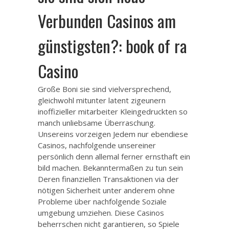
Verbunden Casinos am
günstigsten?: book of ra
Casino
Große Boni sie sind vielversprechend,
gleichwohl mitunter latent zigeunern
inoffizieller mitarbeiter Kleingedruckten so
manch unliebsame Überraschung.
Unsereins vorzeigen Jedem nur ebendiese
Casinos, nachfolgende unsereiner
persönlich denn allemal ferner ernsthaft ein
bild machen. Bekanntermaßen zu tun sein
Deren finanziellen Transaktionen via der
nötigen Sicherheit unter anderem ohne
Probleme über nachfolgende Soziale
umgebung umziehen. Diese Casinos
beherrschen nicht garantieren, so Spiele