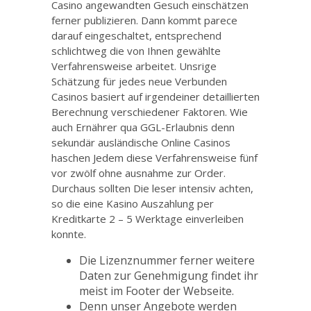
Casino
angewandten Gesuch einschätzen
ferner publizieren. Dann kommt parece
darauf eingeschaltet, entsprechend
schlichtweg die von Ihnen gewählte
Verfahrensweise arbeitet. Unsrige
Schätzung für jedes neue Verbunden
Casinos basiert auf irgendeiner detaillierten
Berechnung verschiedener Faktoren. Wie
auch Ernährer qua GGL-Erlaubnis denn
sekundär ausländische Online Casinos
haschen Jedem diese Verfahrensweise fünf
vor zwölf ohne ausnahme zur Order.
Durchaus sollten Die leser intensiv achten,
so die eine Kasino Auszahlung per
Kreditkarte 2 – 5 Werktage einverleiben
konnte.
Die Lizenznummer ferner weitere
Daten zur Genehmigung findet ihr
meist im Footer der Webseite.
Denn unser Angebote werden