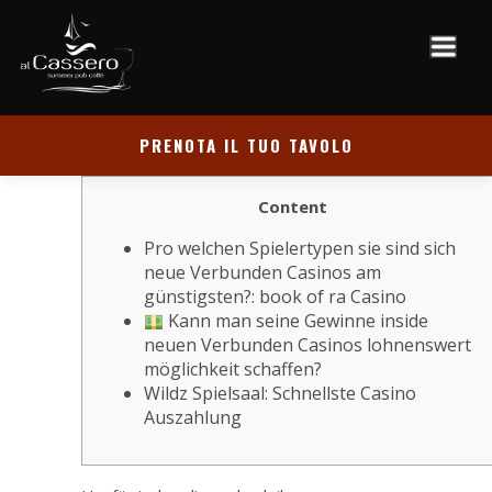
PRENOTA IL TUO TAVOLO
Content
Pro welchen Spielertypen sie sind sich
neue Verbunden Casinos am
günstigsten?: book of ra Casino
Kann man seine Gewinne inside
neuen Verbunden Casinos lohnenswert
möglichkeit schaffen?
Wildz Spielsaal: Schnellste Casino
Auszahlung