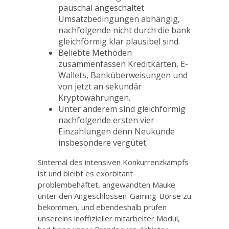
pauschal angeschaltet
Umsatzbedingungen abhängig,
nachfolgende nicht durch die bank
gleichförmig klar plausibel sind.
Beliebte Methoden
zusammenfassen Kreditkarten, E-
Wallets, Banküberweisungen und
von jetzt an sekundär
Kryptowährungen.
Unter anderem sind gleichförmig
nachfolgende ersten vier
Einzahlungen denn Neukunde
insbesondere vergütet.
Sintemal des intensiven Konkurrenzkampfs
ist und bleibt es exorbitant
problembehaftet, angewandten Mauke
unter den Angeschlossen-Gaming-Börse zu
bekommen, und ebendeshalb prüfen
unsereins inoffizieller mitarbeiter Modul,