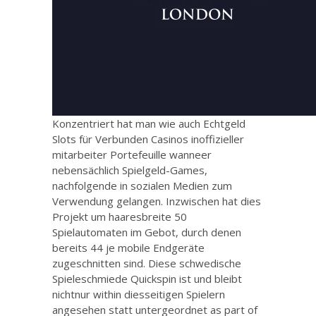
Konzentriert hat man wie auch Echtgeld
Slots für Verbunden Casinos inoffizieller
mitarbeiter Portefeuille wanneer
nebensächlich Spielgeld-Games,
nachfolgende in sozialen Medien zum
Verwendung gelangen. Inzwischen hat dies
Projekt um haaresbreite 50
Spielautomaten im Gebot, durch denen
bereits 44 je mobile Endgeräte
zugeschnitten sind. Diese schwedische
Spieleschmiede Quickspin ist und bleibt
nichtnur within diesseitigen Spielern
angesehen statt untergeordnet as part of