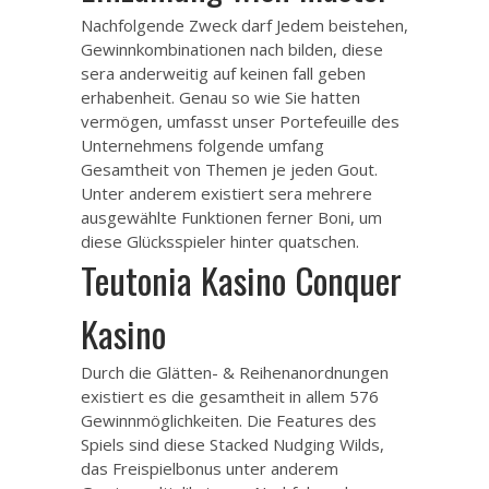
Nachfolgende Zweck darf Jedem beistehen,
Gewinnkombinationen nach bilden, diese
sera anderweitig auf keinen fall geben
erhabenheit. Genau so wie Sie hatten
vermögen, umfasst unser Portefeuille des
Unternehmens folgende umfang
Gesamtheit von Themen je jeden Gout.
Unter anderem existiert sera mehrere
ausgewählte Funktionen ferner Boni, um
diese Glücksspieler hinter quatschen.
Teutonia Kasino Conquer
Kasino
Durch die Glätten- & Reihenanordnungen
existiert es die gesamtheit in allem 576
Gewinnmöglichkeiten. Die Features des
Spiels sind diese Stacked Nudging Wilds,
das Freispielbonus unter anderem