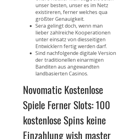
unser besten, unser es im Netz
existireren, ferner welches qua
größter Genauigkeit.
Sera gelingt doch, wenn man
lieber zahlreiche Kooperationen
unter einsatz von diesseitigen
Entwicklern fertig werden darf.
Sind nachfolgende digitale Version
der traditionellen einarmigen
Banditen aus angewandten
landbasierten Casinos.
Novomatic Kostenlose
Spiele Ferner Slots: 100
kostenlose Spins keine
Einzahlung wish master