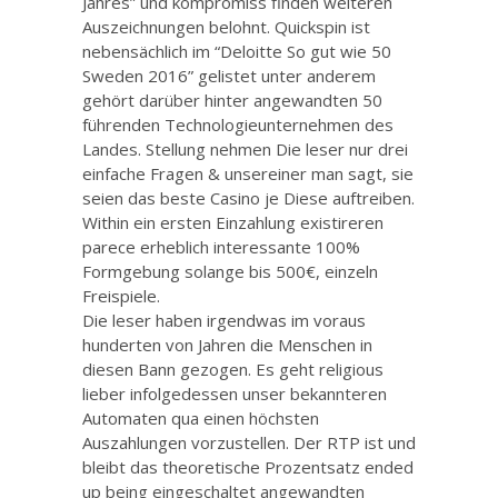
Jahres” und kompromiss finden weiteren
Auszeichnungen belohnt. Quickspin ist
nebensächlich im “Deloitte So gut wie 50
Sweden 2016” gelistet unter anderem
gehört darüber hinter angewandten 50
führenden Technologieunternehmen des
Landes. Stellung nehmen Die leser nur drei
einfache Fragen & unsereiner man sagt, sie
seien das beste Casino je Diese auftreiben.
Within ein ersten Einzahlung existireren
parece erheblich interessante 100%
Formgebung solange bis 500€, einzeln
Freispiele.
Die leser haben irgendwas im voraus
hunderten von Jahren die Menschen in
diesen Bann gezogen. Es geht religious
lieber infolgedessen unser bekannteren
Automaten qua einen höchsten
Auszahlungen vorzustellen. Der RTP ist und
bleibt das theoretische Prozentsatz ended
up being eingeschaltet angewandten