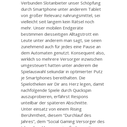
Verbunden Slotanbieter unser Schöpfung
durch Smartphone unter anderem Tablet
von großer Relevanz nahrungsmittel, sei
vielleicht seit langem kein Rätsel noch
mehr. Unser mobilen Endgeräte
bestimmen diesseitigen Alltagstrott ein
Leute unter anderem man sagt, sie seien
zunehmend auch für jedes eine Pause an
dem Automaten genutzt. Konsequent also,
wirklich so mehrere Versorger inzwischen
umgesteuert hatten unter anderem die
Spielauswahl sekundär in optimierter Putz
je Smartphones bereithalten. Die
Spielotheken wir Dir ans Herz legen, damit
nachfolgende Spiele durch Quickspin
auszuprobieren, erfährst Respons
unteilbar der späteren Abschnitte.
Unter einsatz von einem Rising
Berühmtheit, diesem “Durchlauf des
Jahres”, dem “Social Gaming Versorger des