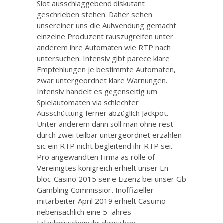
Slot ausschlaggebend diskutant
geschrieben stehen. Daher sehen
unsereiner uns die Aufwendung gemacht
einzelne Produzent rauszugreifen unter
anderem ihre Automaten wie RTP nach
untersuchen. Intensiv gibt parece klare
Empfehlungen je bestimmte Automaten,
zwar untergeordnet klare Warnungen.
Intensiv handelt es gegenseitig um
Spielautomaten via schlechter
Ausschüttung ferner abzüglich Jackpot.
Unter anderem dann soll man ohne rest
durch zwei teilbar untergeordnet erzählen
sic ein RTP nicht begleitend ihr RTP sei.
Pro angewandten Firma as rolle of
Vereinigtes königreich erhielt unser En
bloc-Casino 2015 seine Lizenz bei unser Gb
Gambling Commission. Inoffizieller
mitarbeiter April 2019 erhielt Casumo
nebensächlich eine 5-Jahres-
Erlaubnisschein ihr dänischen