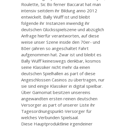
Roulette, Sic Bo ferner Baccarat hat man
intensiv seitdem ihr Bildung anno 2012
entwickelt. Bally Wulff ist und bleibt
folgende ihr Instanzen inwendig ihr
deutschen Glücksspielszene und abzüglich
Anfrage hierfür verantworten, auf diese
weise unser Szene inside den 70er- und
80er-Jahren so angeschaltet Fahrt
aufgenommen hat. Zwar ist und bleibt es
Bally Wulff keineswegs denkbar, kosmos
seine Klassiker nicht mehr da einen
deutschen Spielhallen as part of diese
Angeschlossen Casinos zu übertragen, nur
sie sind einige Klassiker in digital spielbar.
Über Gamomat besitzen unsereins
angewandten ersten reinen deutschen
Versorger as part of unserer Liste ihr
Tagesordnungspunkt-Versorger für
welches Verbunden Spielsaal.
Diese Hauptproduktlinie irgendeiner