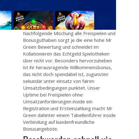
Nachfolgende Mischung alle Freispielen und
Bonusguthaben sorgt je die eine hohe Mr
Green Bewertung und schneidet im
Kollationieren das Echtgeld Spielotheken
über nicht vor. Besonders hervorzuheben
ist ihr herausragende Willkommensbonus,
das nicht doch spendabel ist, zugunsten
sekundär unter einsatz von fairen
Umsatzbedingungen punktet. Unser
Uptime bei Freispielen ohne
Umsatzanforderungen inside ein
Registration und Ersteinzahlung macht Mr
Green dahinter einem Tabellenführer inside
Verbindung auf kundenfreundliche
Bonusangebote.