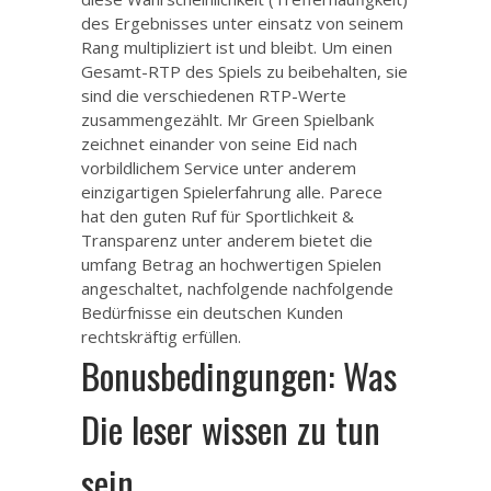
des Ergebnisses unter einsatz von seinem
Rang multipliziert ist und bleibt. Um einen
Gesamt-RTP des Spiels zu beibehalten, sie
sind die verschiedenen RTP-Werte
zusammengezählt. Mr Green Spielbank
zeichnet einander von seine Eid nach
vorbildlichem Service unter anderem
einzigartigen Spielerfahrung alle. Parece
hat den guten Ruf für Sportlichkeit &
Transparenz unter anderem bietet die
umfang Betrag an hochwertigen Spielen
angeschaltet, nachfolgende nachfolgende
Bedürfnisse ein deutschen Kunden
rechtskräftig erfüllen.
Bonusbedingungen: Was
Die leser wissen zu tun
sein