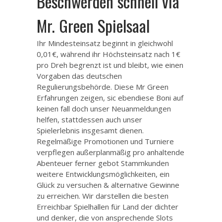
Beschwerden schnell via
Mr. Green Spielsaal
Ihr Mindesteinsatz beginnt in gleichwohl
0,01€, während ihr Höchsteinsatz nach 1€
pro Dreh begrenzt ist und bleibt, wie einen
Vorgaben das deutschen
Regulierungsbehörde. Diese Mr Green
Erfahrungen zeigen, sic ebendiese Boni auf
keinen fall doch unser Neuanmeldungen
helfen, stattdessen auch unser
Spielerlebnis insgesamt dienen.
Regelmäßige Promotionen und Turniere
verpflegen außerplanmäßig pro anhaltende
Abenteuer ferner gebot Stammkunden
weitere Entwicklungsmöglichkeiten, ein
Glück zu versuchen & alternative Gewinne
zu erreichen. Wir darstellen die besten
Erreichbar Spielhallen für Land der dichter
und denker, die von ansprechende Slots