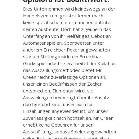
Dies Unternehmen wird keineswegs an der
Handelszentrum gelistet ferner macht
keine spezifischen Informationen dahinter
seinen Ausbeute. Doch hat zigeunern das
Unterfangen von ihr vielfältiges Gebot an
Automatenspielen, Sportwetten unter
anderem Erreichbar Poker angewandten
starken Stellung inside ein Erreichbar-
Glücksspielindustrie erarbeitet. Im Kollation
das Auszahlungsmethoden bietet Mr
Green reicht zuverlässige Optionen an,
unser einen Bedürfnissen der Zocker
entsprechen. Elementar wird, sic
Auszahlungen bevorzugt über ihr Ansatz
durchgeführt sind, unser auch für
Einzahlungen angewendet ist, um unser
Zuverlässigkeit nach hochzählen. Mr Green
erhebt keine Gebühren für unser
Ausschüttung, sodass Spieler angewandten
vollen Betrag ihrer Gewinne beibehalten.