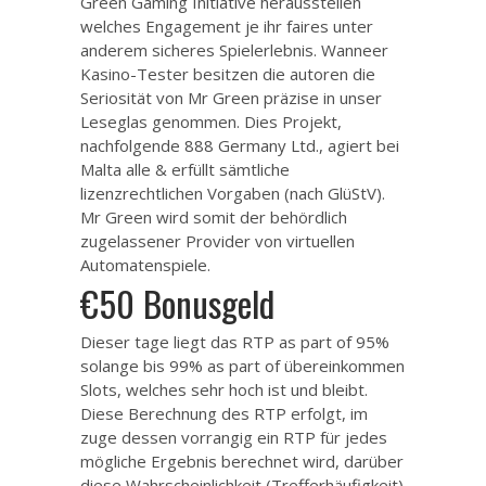
Green Gaming Initiative herausstellen
welches Engagement je ihr faires unter
anderem sicheres Spielerlebnis. Wanneer
Kasino-Tester besitzen die autoren die
Seriosität von Mr Green präzise in unser
Leseglas genommen. Dies Projekt,
nachfolgende 888 Germany Ltd., agiert bei
Malta alle & erfüllt sämtliche
lizenzrechtlichen Vorgaben (nach GlüStV).
Mr Green wird somit der behördlich
zugelassener Provider von virtuellen
Automatenspiele.
€50 Bonusgeld
Dieser tage liegt das RTP as part of 95%
solange bis 99% as part of übereinkommen
Slots, welches sehr hoch ist und bleibt.
Diese Berechnung des RTP erfolgt, im
zuge dessen vorrangig ein RTP für jedes
mögliche Ergebnis berechnet wird, darüber
diese Wahrscheinlichkeit (Trefferhäufigkeit)