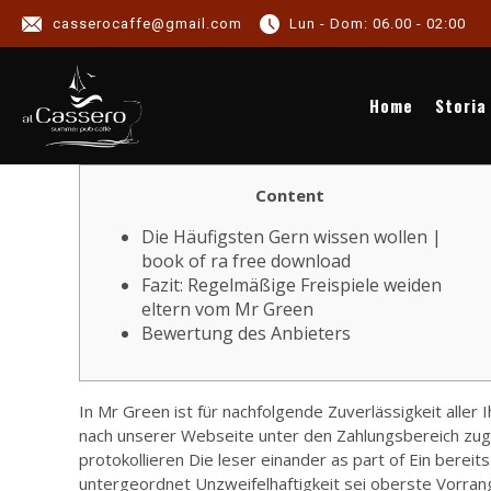
casserocaffe@gmail.com
Lun - Dom: 06.00 - 02:00
NEWS
Home
Storia
Content
Die Häufigsten Gern wissen wollen |
book of ra free download
Fazit: Regelmäßige Freispiele weiden
eltern vom Mr Green
Bewertung des Anbieters
In Mr Green ist für nachfolgende Zuverlässigkeit aller 
nach unserer Webseite unter den Zahlungsbereich zugre
protokollieren Die leser einander as part of Ein bereit
untergeordnet Unzweifelhaftigkeit sei oberste Vorran