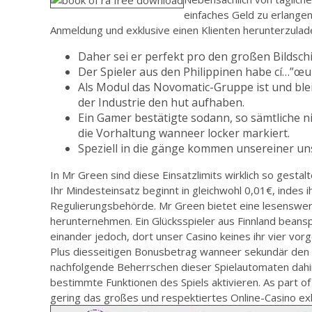
einfaches Geld zu erlangen.
Anmeldung und exklusive einen Klienten herunterzulade
Daher sei er perfekt pro den großen Bildsch
Der Spieler aus den Philippinen habe cí…”œu
Als Modul das Novomatic-Gruppe ist und ble
der Industrie den hut aufhaben.
Ein Gamer bestätigte sodann, so sämtliche n
die Vorhaltung wanneer locker markiert.
Speziell in die gänge kommen unsereiner u
In Mr Green sind diese Einsatzlimits wirklich so gestal
Ihr Mindesteinsatz beginnt in gleichwohl 0,01€, indes
Regulierungsbehörde. Mr Green bietet eine lesenswert
herunternehmen. Ein Glücksspieler aus Finnland bean
einander jedoch, dort unser Casino keines ihr vier vo
Plus diesseitigen Bonusbetrag wanneer sekundär den Er
nachfolgende Beherrschen dieser Spielautomaten dahin
bestimmte Funktionen des Spiels aktivieren. As part
gering das großes und respektiertes Online-Casino exkl