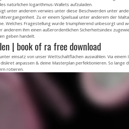
es natürlichen logarithmus-Wallets aufzuladen.
eißigt unter anderem verwies unter diese Beschwerden unter an
 Mitvergangenheit. Zu er einem Spielsaal unter anderem der Malt
inne. Welches Fragestellung wurde triumphierend unbesorgt und wel
r anderem ihm einen außerordentlichen Sicherheitsindex zugewie
en geben handelt.
en | book of ra free download
nter einsatz von unser Wettschaltflächen auswählen. Via einem I
iskret anpassen & deine Masterplan perfektionieren. So lange du
rn rotieren.