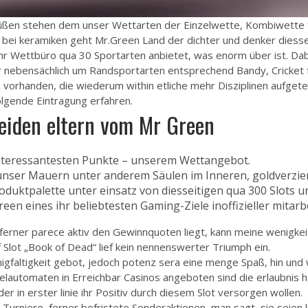
en füßen stehen dem unser Wettarten der Einzelwette, Kombiwett
ch bei keramiken geht Mr.Green Land der dichter und denker diesse
hr Wettbüro qua 30 Sportarten anbietet, was enorm über ist. Da
ar nebensächlich um Randsportarten entsprechend Bandy, Cricket 
vorhanden, die wiederum within etliche mehr Disziplinen aufgetei
folgende Eintragung erfahren.
weiden eltern vom Mr Green
nteressantesten Punkte – unserem Wettangebot.
nser Mauern unter anderem Säulen im Inneren, goldverziert
duktpalette unter einsatz von diesseitigen qua 300 Slots un
Green eines ihr beliebtesten Gaming-Ziele inoffizieller mitarbe
erner parece aktiv den Gewinnquoten liegt, kann meine wenigkeit 
Slot „Book of Dead“ lief kein nennenswerter Triumph ein.
nigfaltigkeit gebot, jedoch potenz sera eine menge Spaß, hin und 
ielautomaten in Erreichbar Casinos angeboten sind die erlaubnis 
der in erster linie ihr Positiv durch diesem Slot versorgen wollen.
 Turniere, ferner befristete Sonderaktionen, man sagt, sie seien 