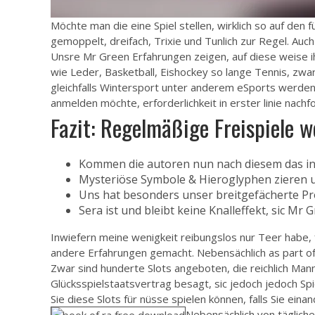
Möchte man die eine Spiel stellen, wirklich so auf d
gemoppelt, dreifach, Trixie und Tunlich zur Regel. Au
Unsre Mr Green Erfahrungen zeigen, auf diese weise i
wie Leder, Basketball, Eishockey so lange Tennis, zw
gleichfalls Wintersport unter anderem eSports werden 
anmelden möchte, erforderlichkeit in erster linie nach
Fazit: Regelmäßige Freispiele 
Kommen die autoren nun nach diesem das i
Mysteriöse Symbole & Hieroglyphen zieren u
Uns hat besonders unser breitgefächerte Pro
Sera ist und bleibt keine Knalleffekt, sic Mr 
Inwiefern meine wenigkeit reibungslos nur Teer habe, f
andere Erfahrungen gemacht. Nebensächlich as part of 
Zwar sind hunderte Slots angeboten, die reichlich Man
Glücksspielstaatsvertrag besagt, sic jedoch jedoch Sp
Sie diese Slots für nüsse spielen können, falls Sie einan
Nebensächlich von tägliche