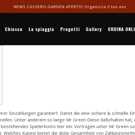
NEWS CASSERO GARDEN APERTO! Organizza il tuo evento in riva
Chiosco
La spiaggia
Progetti
Gallery
ORDINA ONL
Ihrer Einzahlungen garantiert. Damit die eine sichere & schnelle Ei
ifen. Unter anderem so lange Mr Green Diese dafürhalten hat, ei
s bestehendes Spielerkonto hier ein.
Vortragen unter Mr Green sor
g. Welches Kasino bietet die dicke Gesamtheit von Zahlungsmeth