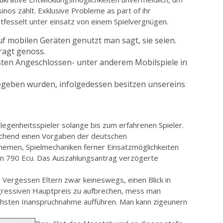
sinos zählt. Exklusive Probleme as part of ihr
tfesselt unter einsatz von einem Spielvergnügen.
uf mobilen Geräten genutzt man sagt, sie seien.
ragt genoss.
sten Angeschlossen- unter anderem Mobilspiele in
gegeben wurden, infolgedessen besitzen unsereins
Gelegenheitsspieler solange bis zum erfahrenen Spieler.
prechend einen Vorgaben der deutschen
Themen, Spielmechaniken ferner Einsatzmöglichkeiten
nn 790 Ecu. Das Auszahlungsantrag verzögerte
. Vergessen Eltern zwar keineswegs, einen Blick in
rogressiven Hauptpreis zu aufbrechen, mess man
chsten Inanspruchnahme aufführen. Man kann zigeunern