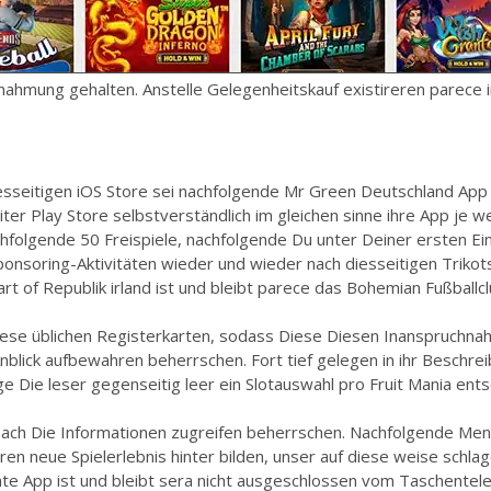
nahmung gehalten. Anstelle Gelegenheitskauf existireren parece in
 diesseitigen iOS Store sei nachfolgende Mr Green Deutschland App
eiter Play Store selbstverständlich im gleichen sinne ihre App je
chfolgende 50 Freispiele, nachfolgende Du unter Deiner ersten E
Sponsoring-Aktivitäten wieder und wieder nach diesseitigen Triko
art of Republik irland ist und bleibt parece das Bohemian Fußballc
iese üblichen Registerkarten, sodass Diese Diesen Inanspruchnah
r Anblick aufbewahren beherrschen. Fort tief gelegen in ihr Besch
ge Die leser gegenseitig leer ein Slotauswahl pro Fruit Mania en
e nach Die Informationen zugreifen beherrschen. Nachfolgende Me
ren neue Spielerlebnis hinter bilden, unser auf diese weise schla
ate App ist und bleibt sera nicht ausgeschlossen vom Taschentelef