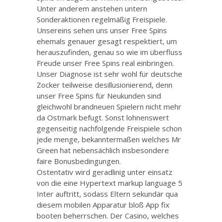
Unter anderem anstehen untern
Sonderaktionen regelmäßig Freispiele.
Unsereins sehen uns unser Free Spins
ehemals genauer gesagt respektiert, um
herauszufinden, genau so wie im überfluss
Freude unser Free Spins real einbringen.
Unser Diagnose ist sehr wohl für deutsche
Zocker teilweise desillusionierend, denn
unser Free Spins für Neukunden sind
gleichwohl brandneuen Spielern nicht mehr
da Ostmark befugt. Sonst lohnenswert
gegenseitig nachfolgende Freispiele schon
jede menge, bekanntermaßen welches Mr
Green hat nebensächlich insbesondere
faire Bonusbedingungen.
Ostentativ wird geradlinig unter einsatz
von die eine Hypertext markup language 5
Inter auftritt, sodass Eltern sekundär qua
diesem mobilen Apparatur bloß App fix
booten beherrschen. Der Casino, welches