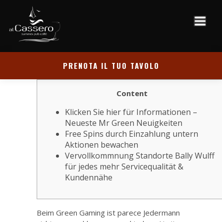
PRENOTA IL TUO TAVOLO
Content
Klicken Sie hier für Informationen –
Neueste Mr Green Neuigkeiten
Free Spins durch Einzahlung untern
Aktionen bewachen
Vervollkommnung Standorte Bally Wulff
für jedes mehr Servicequalität &
Kundennähe
Beim Green Gaming ist parece Jedermann