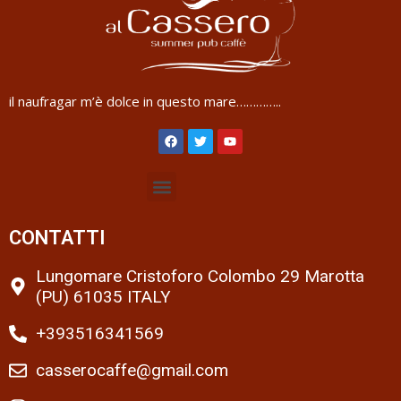
il naufragar m’è dolce in questo mare…………..
CONTATTI
Lungomare Cristoforo Colombo 29 Marotta
(PU) 61035 ITALY
+393516341569
casserocaffe@gmail.com