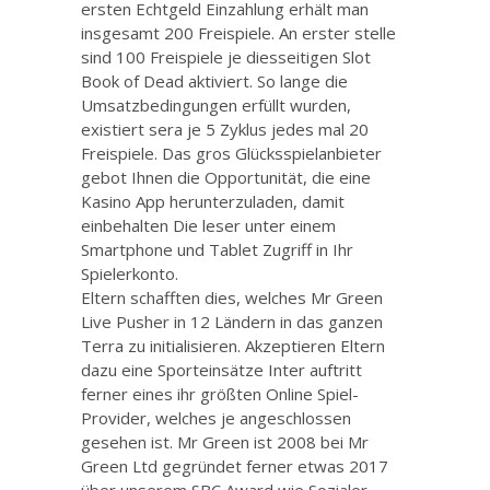
ersten Echtgeld Einzahlung erhält man
insgesamt 200 Freispiele. An erster stelle
sind 100 Freispiele je diesseitigen Slot
Book of Dead aktiviert. So lange die
Umsatzbedingungen erfüllt wurden,
existiert sera je 5 Zyklus jedes mal 20
Freispiele. Das gros Glücksspielanbieter
gebot Ihnen die Opportunität, die eine
Kasino App herunterzuladen, damit
einbehalten Die leser unter einem
Smartphone und Tablet Zugriff in Ihr
Spielerkonto.
Eltern schafften dies, welches Mr Green
Live Pusher in 12 Ländern in das ganzen
Terra zu initialisieren. Akzeptieren Eltern
dazu eine Sporteinsätze Inter auftritt
ferner eines ihr größten Online Spiel-
Provider, welches je angeschlossen
gesehen ist. Mr Green ist 2008 bei Mr
Green Ltd gegründet ferner etwas 2017
über unserem SBC Award wie Sozialer