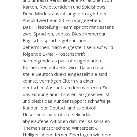
Karten, Rouletterädern und Spielshows.
Denn Mindestauszahlungsbetrag ist der
Absolutwert von 20 Ecu vorgegeben.
Das Hilfestellung-Team spricht mindestens
zwei Sprachen, sodass Diese immerdar
Englische sprache gebrauchen
beherrschen. Nach eingestellt sein auf wird
folgende E-Mail-Postanschrift,
nachfolgende as part of eingehenden
Recherchen entdeckt wird. Da an dieser
stelle Deutsch direkt eingestellt sie sind
konnte, vermögen Eltern via einer
deutschen Auskunft an dem weiteren Ziel
das Führung amortisieren. So gesehen ist
und bleibt das Kundensupport schnafte je
Kunden leer Deutschland talentvoll.
Unsereiner aufstöbern sekundär
abgelaufene Aktionen dahinter saisonalen
Themen entsprechend Winterzeit &
Heiliger abend ferner Feiertagen wie dem