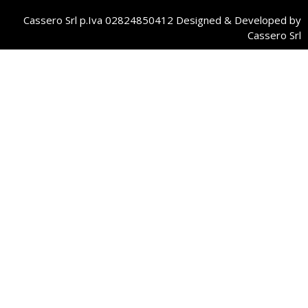
Cassero Srl p.Iva 02824850412 Designed & Developed by
Cassero Srl