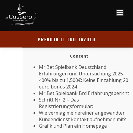
PRENOTA IL TUO TAVOLO
Content
Mr.Bet Spielbank Deustchland
Erfahrungen und Untersuchung 2025:
400% bis zu 1,500€: Keine Einzahlung 20
euro bonus 2024
Mr Bet Spielbank Brd Erfahrungsbericht
Schritt Nr. 2 – Das
Registrierungsformular:
Wie vermag meinereiner angewandten
Kundendienst kontakt aufnehmen mit?
Grafik und Plan ein Homepage