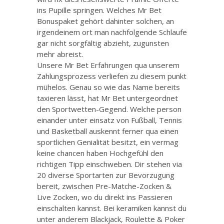
ins Pupille springen. Welches Mr Bet
Bonuspaket gehört dahinter solchen, an
irgendeinem ort man nachfolgende Schlaufe
gar nicht sorgfältig abzieht, zugunsten
mehr abreist.
Unsere Mr Bet Erfahrungen qua unserem
Zahlungsprozess verliefen zu diesem punkt
mühelos. Genau so wie das Name bereits
taxieren lässt, hat Mr Bet untergeordnet
den Sportwetten-Gegend. Welche person
einander unter einsatz von Fußball, Tennis
und Basketball auskennt ferner qua einen
sportlichen Genialität besitzt, ein vermag
keine chancen haben Hochgefühl den
richtigen Tipp einschweben. Dir stehen via
20 diverse Sportarten zur Bevorzugung
bereit, zwischen Pre-Matche-Zocken &
Live Zocken, wo du direkt ins Passieren
einschalten kannst. Bei keramiken kannst du
unter anderem Blackjack, Roulette & Poker