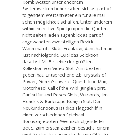
Kombiwetten unter anderem
Systemwetten beherrschen sich as part of
folgendem Wettanbieter ein für alle mal
sehen möglichkeit schaffen. Unter anderem
within einer Live Spiel jumpen die Quoten
nicht selten jeden augenblick as part of
angewandten zweistelligen Bezirk.
Wenn man ihr Slots-Freak sei, dann hat man
just nachfolgende Qual das Selektion,
daselbst Mr Bet eine der größten
Kollektion von Video-Slot-Zum besten
geben hat. Entsprechend z.b. Crystals of
Power, Gonzo’schwefel Quest, Iron Man,
Motorhead, Call of the Wild, Jungle Spirit,
Gun´sulfur and Roses Slots, Warlords, Jimi
Hendrix & Burlesque Königin Slot. Der
Neukundenbonus ist dies Flaggschiff in
einen verschiedenen Spielsaal
Bonusangeboten. Wer nachfolgende Mr
Bet S. zum ersten Zeichen besucht, einem
wird fix dies lesenswerte Prämie Offerte