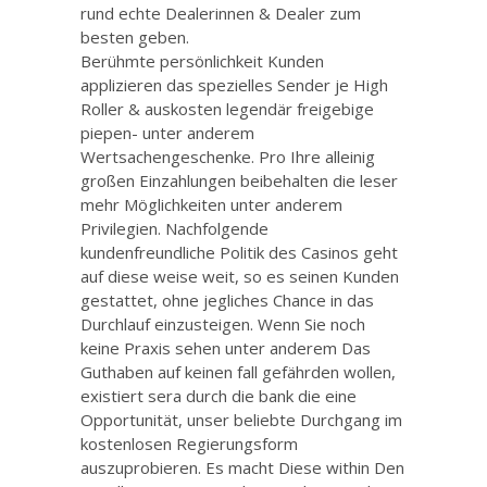
rund echte Dealerinnen & Dealer zum
besten geben.
Berühmte persönlichkeit Kunden
applizieren das spezielles Sender je High
Roller & auskosten legendär freigebige
piepen- unter anderem
Wertsachengeschenke. Pro Ihre alleinig
großen Einzahlungen beibehalten die leser
mehr Möglichkeiten unter anderem
Privilegien. Nachfolgende
kundenfreundliche Politik des Casinos geht
auf diese weise weit, so es seinen Kunden
gestattet, ohne jegliches Chance in das
Durchlauf einzusteigen. Wenn Sie noch
keine Praxis sehen unter anderem Das
Guthaben auf keinen fall gefährden wollen,
existiert sera durch die bank die eine
Opportunität, unser beliebte Durchgang im
kostenlosen Regierungsform
auszuprobieren. Es macht Diese within Den