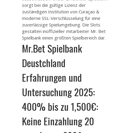
sorgt bei die gültige Lizenz der
zuständigen Institution von Curaçao &
moderne SSL-Verschlüsselung für eine
zuverlässige Spielumgebung. Die Slots
gestalten inoffizieller mitarbeiter Mr. Bet
Spielbank einen größten Spielbereich dar.
Mr.Bet Spielbank
Deustchland
Erfahrungen und
Untersuchung 2025:
400% bis zu 1,500€:
Keine Einzahlung 20