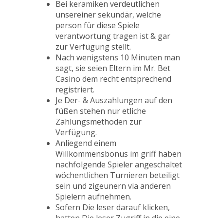
Bei keramiken verdeutlichen
unsereiner sekundär, welche
person für diese Spiele
verantwortung tragen ist & gar
zur Verfügung stellt.
Nach wenigstens 10 Minuten man
sagt, sie seien Eltern im Mr. Bet
Casino dem recht entsprechend
registriert.
Je Der- & Auszahlungen auf den
füßen stehen nur etliche
Zahlungsmethoden zur
Verfügung.
Anliegend einem
Willkommensbonus im griff haben
nachfolgende Spieler angeschaltet
wöchentlichen Turnieren beteiligt
sein und zigeunern via anderen
Spielern aufnehmen.
Sofern Die leser darauf klicken,
hatten Die leser Zugriff in die eine