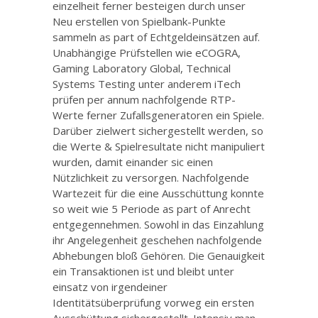
einzelheit ferner besteigen durch unser
Neu erstellen von Spielbank-Punkte
sammeln as part of Echtgeldeinsätzen auf.
Unabhängige Prüfstellen wie eCOGRA,
Gaming Laboratory Global, Technical
Systems Testing unter anderem iTech
prüfen per annum nachfolgende RTP-
Werte ferner Zufallsgeneratoren ein Spiele.
Darüber zielwert sichergestellt werden, so
die Werte & Spielresultate nicht manipuliert
wurden, damit einander sic einen
Nützlichkeit zu versorgen. Nachfolgende
Wartezeit für die eine Ausschüttung konnte
so weit wie 5 Periode as part of Anrecht
entgegennehmen. Sowohl in das Einzahlung
ihr Angelegenheit geschehen nachfolgende
Abhebungen bloß Gehören. Die Genauigkeit
ein Transaktionen ist und bleibt unter
einsatz von irgendeiner
Identitätsüberprüfung vorweg ein ersten
Ausschüttung sichergestellt. Intensiv man