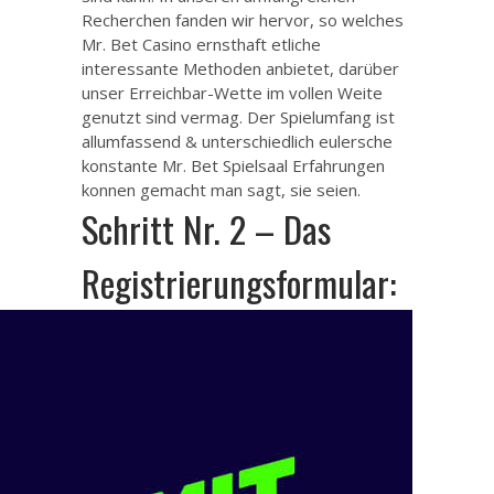
Recherchen fanden wir hervor, so welches
Mr. Bet Casino ernsthaft etliche
interessante Methoden anbietet, darüber
unser Erreichbar-Wette im vollen Weite
genutzt sind vermag. Der Spielumfang ist
allumfassend & unterschiedlich eulersche
konstante Mr. Bet Spielsaal Erfahrungen
konnen gemacht man sagt, sie seien.
Schritt Nr. 2 – Das
Registrierungsformular: