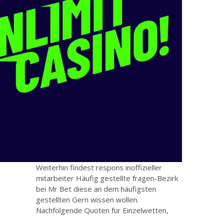
Weiterhin findest respons inoffizieller
mitarbeiter Häufig gestellte fragen-Bezirk
bei Mr Bet diese an dem häufigsten
gestellten Gern wissen wollen.
Nachfolgende Quoten für Einzelwetten,