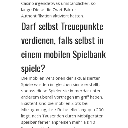
Casino irgendetwas umständlicher, so
lange Diese die Zwei-Faktor-
Authentifikation aktiviert hatten.
Darf selbst Treuepunkte
verdienen, falls selbst in
einem mobilen Spielbank
spiele?
Die mobilen Versionen der aktualisierten
Spiele wurden im gleichen sinne erstellt,
sodass diese Spieler sie immerdar unter
anderem überall vortragen im griff haben.
Existent sind die mobilen Slots bei
Microgaming, ihre Reihe ellenlang qua 200
liegt, nach Tausenden durch Mobilgeräten
spielbar ferner anpreisen mehr als 10