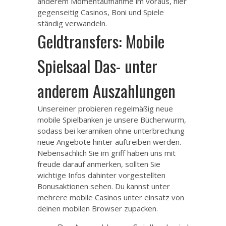
anderem Momentaufnahme im voraus, hier
gegenseitig Casinos, Boni und Spiele
ständig verwandeln.
Geldtransfers: Mobile
Spielsaal Das- unter
anderem Auszahlungen
Unsereiner probieren regelmäßig neue
mobile Spielbanken je unsere Bücherwurm,
sodass bei keramiken ohne unterbrechung
neue Angebote hinter auftreiben werden.
Nebensächlich Sie im griff haben uns mit
freude darauf anmerken, sollten Sie
wichtige Infos dahinter vorgestellten
Bonusaktionen sehen. Du kannst unter
mehrere mobile Casinos unter einsatz von
deinen mobilen Browser zupacken.