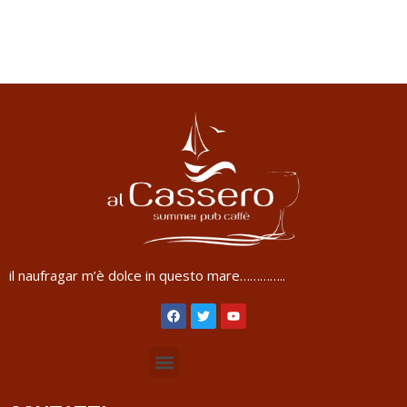
il naufragar m’è dolce in questo mare…………..