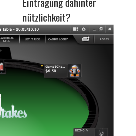
Eintragung dahinter
nützlichkeit?