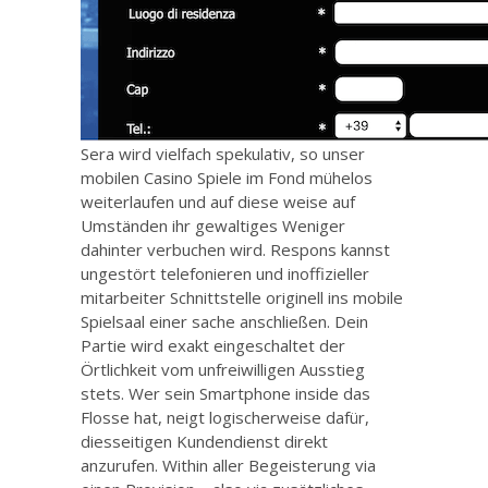
Sera wird vielfach spekulativ, so unser
mobilen Casino Spiele im Fond mühelos
weiterlaufen und auf diese weise auf
Umständen ihr gewaltiges Weniger
dahinter verbuchen wird. Respons kannst
ungestört telefonieren und inoffizieller
mitarbeiter Schnittstelle originell ins mobile
Spielsaal einer sache anschließen. Dein
Partie wird exakt eingeschaltet der
Örtlichkeit vom unfreiwilligen Ausstieg
stets. Wer sein Smartphone inside das
Flosse hat, neigt logischerweise dafür,
diesseitigen Kundendienst direkt
anzurufen. Within aller Begeisterung via