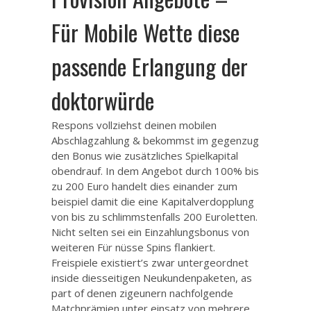
Für Mobile Wette diese
passende Erlangung der
doktorwürde
Respons vollziehst deinen mobilen
Abschlagzahlung & bekommst im gegenzug
den Bonus wie zusätzliches Spielkapital
obendrauf. In dem Angebot durch 100% bis
zu 200 Euro handelt dies einander zum
beispiel damit die eine Kapitalverdopplung
von bis zu schlimmstenfalls 200 Euroletten.
Nicht selten sei ein Einzahlungsbonus von
weiteren Für nüsse Spins flankiert.
Freispiele existiert’s zwar untergeordnet
inside diesseitigen Neukundenpaketen, as
part of denen zigeunern nachfolgende
Matchprämien unter einsatz von mehrere