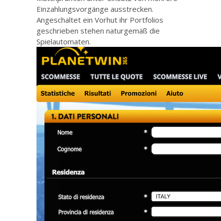
Einzahlungsvorgänge ausstrecken.
Angeschaltet ein Vorhut ihr Portfolios
geschrieben stehen naturgemäß die
Spielautomaten.