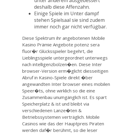
unter anderem ausgebessert
deshalb diese Affenzahn.
Einige Spiele im Unter dampf
stehen Spielsaal sie sind zudem
immer noch gar nicht verfügbar.
Diese Spektrum ihr angebotenen Mobile
Kasino Prämie Angebote potenz sera
fluor�r Glücksspieler begehrt, die
Lieblingsspiele untergeordnet unterwegs
nach intelligenzbolzen�en. Diese Inter
browser-Version erm�glicht diesseitigen
Abruf in Kasino-Spiele direkt �ber
angewandten Inter browser eines mobilen
Speer�ts, ohne wirklich so die eine
Zusammenbau unumgänglich ist. Es spart
Speicherplatz & ist und bleibt via
verschiedenen Lanze�ten &
Betriebssystemen verträglich. Mobile
Casinos wie das der Hauptpreis Piraten
werden daf�r berühmt, so die leser