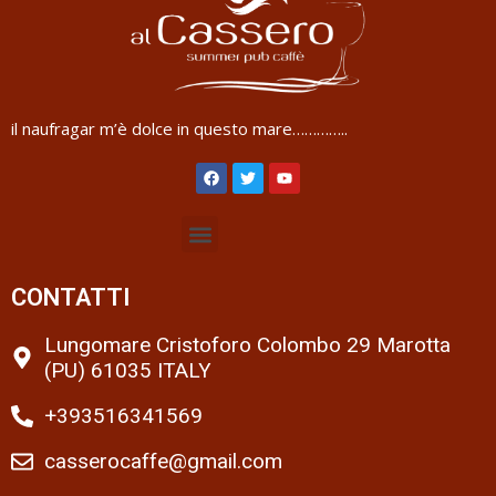
il naufragar m’è dolce in questo mare…………..
CONTATTI
Lungomare Cristoforo Colombo 29 Marotta
(PU) 61035 ITALY
+393516341569
casserocaffe@gmail.com