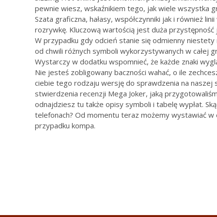
pewnie wiesz, wskaźnikiem tego, jak wiele wszystka g
Szata graficzna, hałasy, współczynniki jak i również 
rozrywkę. Kluczową wartością jest duża przystępność ja
W przypadku gdy odcień stanie się odmienny niestety 
od chwili różnych symboli wykorzystywanych w całej gra
Wystarczy w dodatku wspomnieć, że każde znaki wygl
Nie jesteś zobligowany baczności wahać, o ile zechc
ciebie tego rodzaju wersję do sprawdzenia na naszej
stwierdzenia recenzji Mega Joker, jaką przygotowaliś
odnajdziesz tu także opisy symboli i tabelę wypłat. 
telefonach? Od momentu teraz możemy wystawiać w cał
przypadku kompa.