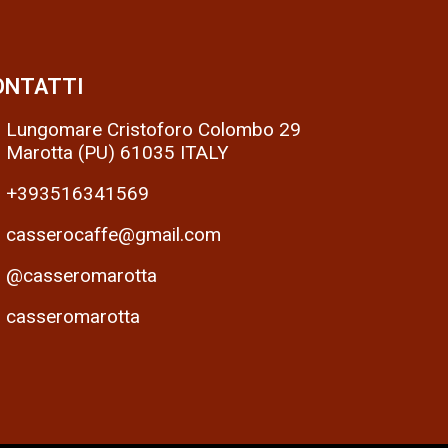
ONTATTI
Lungomare Cristoforo Colombo 29
Marotta (PU) 61035 ITALY
+393516341569
casserocaffe@gmail.com
@casseromarotta
casseromarotta