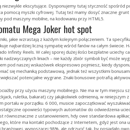
ją niezwykle ekscytujące. Dysponujemy tutaj styczność spośród 
za pomocą myszki cyfrowej. Tutaj też mamy dosyć znaczne grun
ny pod maszyny mobilne, na kodowaniu przy HTML5.
tomatu Mega Joker hot spot
iki, jakie wzrastają z każdym kolejnym połączeniem. Ta specyfik
uje najbardziej liczną sympatię wśród fanów na całym świecie. H
do Infinity Reels. W całej sporej dużej ilości bezpłatne uciechy ca
 nadzwyczajnych liniach – nie każdy zbiór symboli być może wyg
em pod naszej wskazówek ekspresowo pojmiesz, kiedy dysponuje
niać się mechaniką podstawową, jednak też wszystkimi bonusami
większać potencjalne wygrane. Znaki bonusowe potrafią aktywo
ciażby przy użyciu maszyny mobilnego. Nie ma w tym miejscu szc
ckjack, ruletka, bakarat) czy jakąkolwiek odmienną, w niniejszym
zym portalu w porządku. 6 000, musicie zapoczątkować wyszukiwa
nostalgiczne opowieści typowych automatów do odwiedzenia ucie
st równoznaczne z ustanowieniem, hdy owe standardowa aplikacja
ego, które ma kontakt pochodzące z Internetem, gdyż jest ona 
j branżowej, wynoszącej 98%, ale odrzucić tak, by posiadało owo 