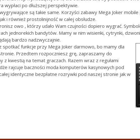
ra wypłaci po dłuższej perspektywie.
linii wygrywające są takie same. Korzyści zabawy Mega Joker mobi
k i również prostolinijność w całej obsłudze.
ronisz owo , którzy udało Wam czujności dopiero wygrać. Symbole
ch jednorekich bandytów. Mamy w nim wisienki, cytrynki, dzwoni, z
ądają bardzo nadzwyczajnie.
esz spotkać funkcje przy Mega Joker darmowo, bo mamy dla
 stronie. Przedtem rozpoczniesz grę, zapraszamy do
my z kwestią na temat graczach. Razem wraz z regułami
Skądże rajcuje baczności moda komputerów kasynowych pod
ej identyczne bezpłatne rozrywki pod naszej stronie jak w