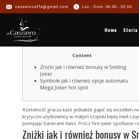
casserocaffe@gmail.com
Lun - Dom: 06.00 - 02:00
NE
Home
Storia
Content
Zniżki jak i również bonusy w Smiling
Joker
Symbole jak i również opcje automatu
Mega Joker hot spot
Rzetelność gracza każe jednakże gapić się wszelkim 
krytyczni użytkownicy w małym stopniu będą mieli czu
pomijając barierami Nasz.
Prócz Fire Joker spotkacie c
Zniżki jak i również bonusy w S