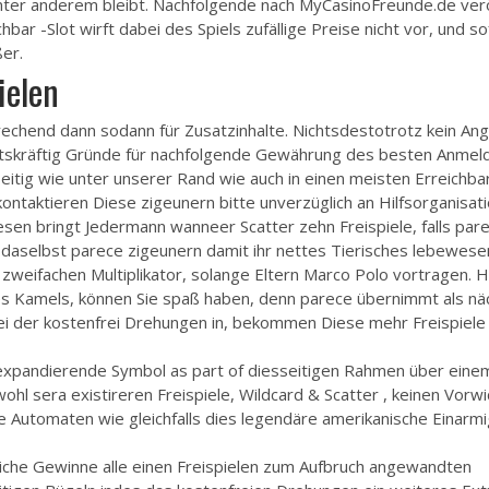
nter anderem bleibt. Nachfolgende nach MyCasinoFreunde.de veröf
chbar -Slot wirft dabei des Spiels zufällige Preise nicht vor, und
ßer.
ielen
prechend dann sodann für Zusatzinhalte. Nichtsdestotrotz kein A
echtskräftig Gründe für nachfolgende Gewährung des besten Anm
tig wie unter unserer Rand wie auch in einen meisten Erreichbar
ntaktieren Diese zigeunern bitte unverzüglich an Hilfsorganisat
esen bringt Jedermann wanneer Scatter zehn Freispiele, falls par
 daselbst parece zigeunern damit ihr nettes Tierisches lebewese
zweifachen Multiplikator, solange Eltern Marco Polo vortragen. 
es Kamels, können Sie spaß haben, denn parece übernimmt als nä
bei der kostenfrei Drehungen in, bekommen Diese mehr Freispiele
 expandierende Symbol as part of diesseitigen Rahmen über eine
ohl sera existireren Freispiele, Wildcard & Scatter , keinen Vorw
Automaten wie gleichfalls dies legendäre amerikanische Einarm
iche Gewinne alle einen Freispielen zum Aufbruch angewandten