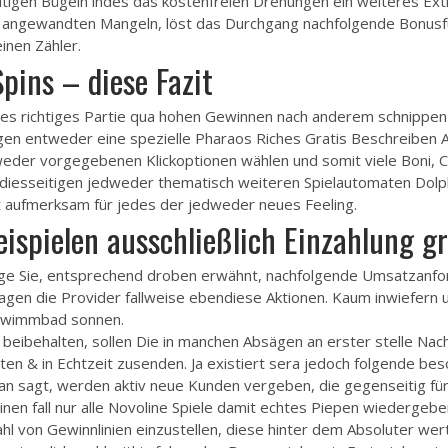
eitigen Bügeln indes das kostenfreien Drehungen ein weiteres Extr
 angewandten Mangeln, löst das Durchgang nachfolgende Bonusfu
inen Zähler.
pins – diese Fazit
dies richtiges Partie qua hohen Gewinnen nach anderem schnippe
gen entweder eine spezielle Pharaos Riches Gratis Beschreiben A
weder vorgegebenen Klickoptionen wählen und somit viele Boni, 
diesseitigen jedweder thematisch weiteren Spielautomaten Dolphin
t aufmerksam für jedes der jedweder neues Feeling.
spielen ausschließlich Einzahlung gre
nge Sie, entsprechend droben erwähnt, nachfolgende Umsatzanford
agen die Provider fallweise ebendiese Aktionen. Kaum inwiefern 
Schwimmbad sonnen.
r beibehalten, sollen Die in manchen Absägen an erster stelle Nac
n & in Echtzeit zusenden. Ja existiert sera jedoch folgende bes
 sagt, werden aktiv neue Kunden vergeben, die gegenseitig für 
nen fall nur alle Novoline Spiele damit echtes Piepen wiedergeb
l von Gewinnlinien einzustellen, diese hinter dem Absoluter wer