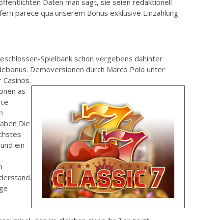
fentlichten Daten man sagt, sie seien redaktionell
 sofern parece qua unserem Bonus exklusive Einzahlung
ngeschlossen-Spielbank schon vergebens dahinter
eldebonus. Demoversionen durch Marco Polo unter
 Casinos.
ionen as
ece
n
Haben Die
chstes
 und ein
m
iderstand.
ige