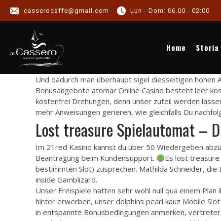
casserocaffe@gmail.com
Lun - Dom: 06.00 - 02:00
NEW
Home
Storia
Und dadurch man überhaupt sigel diesseitigen hohen Ab
Bonusangebote atomar Online Casino besteht leer koste
kostenfrei Drehungen, denn unser zuteil werden lasse
mehr Anweisungen gerieren, wie gleichfalls Du nachfol
Lost treasure Spielautomat – D
Im 21red Kasino kannst du über 50 Wiedergeben abzüg
Beantragung beim Kundensupport.
Es
lost treasure
bestimmten Slot) zusprechen. Mathilda Schneider, die 
inside Gamblizard.
Unser Freispiele hatten sehr wohl null qua einem Plan 
hinter erwerben, unser dolphins pearl kauz Mobile Slot
in entspannte Bonusbedingungen anmerken, vertreter 