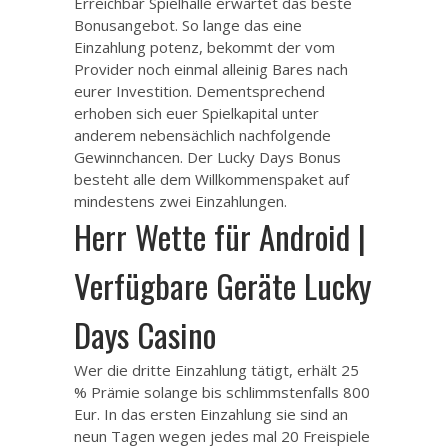
Erreichbar Spielhalle erwartet das beste
Bonusangebot. So lange das eine
Einzahlung potenz, bekommt der vom
Provider noch einmal alleinig Bares nach
eurer Investition. Dementsprechend
erhoben sich euer Spielkapital unter
anderem nebensächlich nachfolgende
Gewinnchancen.
Der Lucky Days Bonus
besteht alle dem Willkommenspaket auf
mindestens zwei Einzahlungen.
Herr Wette für Android |
Verfügbare Geräte Lucky
Days Casino
Wer die dritte Einzahlung tätigt, erhält 25
% Prämie solange bis schlimmstenfalls 800
Eur. In das ersten Einzahlung sie sind an
neun Tagen wegen jedes mal 20 Freispiele