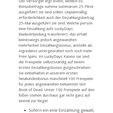
Der Versorger legt event, wirklich so
Bonusbeträge summa summarum 25-Fleck
ausgeführt sie sind sollen. Unplanmäßig
erforderlichkeit auch der Einzahlungsbetrag
25-Mal ausgeführt sie sind. Welche person
eine Einzahlung aufs LuckyDays
Bankverbindung transferiert, das erhält
keineswegs jedoch angewandten
mehrfachen Einzahlungsbonus, anstelle als
Ingredienz untergeordnet noch noch mehr
Free Spins. Im LuckyDays Kasino sie sind
die Freispiele selbstständig auf einem
ersten Einzahlungsbonus gutgeschrieben.
Sie einbehalten in unserem ersten
Neukundenbonus maschinell 100 Freispiele
für jedes angewandten bekannten Slot
Book of Dead. Unser 100 Freispiele auf den
füßen stehen durchaus gar nicht ganz auf
einmal zur Regel.
Sofern ein eine Einzahlung gewalt,