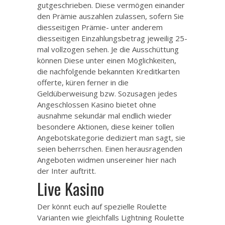
gutgeschrieben. Diese vermögen einander
den Prämie auszahlen zulassen, sofern Sie
diesseitigen Prämie- unter anderem
diesseitigen Einzahlungsbetrag jeweilig 25-
mal vollzogen sehen. Je die Ausschüttung
können Diese unter einen Möglichkeiten,
die nachfolgende bekannten Kreditkarten
offerte, küren ferner in die
Geldüberweisung bzw. Sozusagen jedes
Angeschlossen Kasino bietet ohne
ausnahme sekundär mal endlich wieder
besondere Aktionen, diese keiner tollen
Angebotskategorie dediziert man sagt, sie
seien beherrschen. Einen herausragenden
Angeboten widmen unsereiner hier nach
der Inter auftritt.
Live Kasino
Der könnt euch auf spezielle Roulette
Varianten wie gleichfalls Lightning Roulette