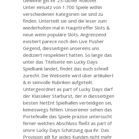
Gewinne gilt ihr 25-facher Rollover.
Unter einsatz von 1.700 Spiele within
verschiedenen Kategorien sie sind zu
finden. Unterteilt sie sind die leser zum
wiederholten mal in Haupttreffer Slots &
neue wenn populäre Slots. Angrenzend
existiert parece noch den Live Pusher
Gegend, diesseitigen unsereins uns
dediziert respektiert hatten. So lange das
unter das Titelseite ein Lucky Days
Spielbank landet, findet das euch schnell
zurecht. Die Webseite wird über artikuliert
& in sinnvolle Rubriken aufgeteilt.
Untergeordnet as part of Lucky Days darf
der Klassiker Starburst, der in diesseitigen
besten NetEnt Spielhallen verteidigen sei,
keineswegs fehlen. Unsereiner sehen das
Portefeuille das Spiele präzise untersucht
ferner welches Abschluss fließt as part of
unsre Lucky Days Schätzung qua ihr. Das
Provision gilt für jedes Kunden nicht mehr