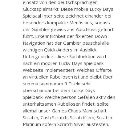
einsatz von den deutschsprachigen
Glücksspielmarkt. Diese mobile Lucky Days
Spielsaal Inter seite zeichnet einander bei
besonders kompakte Menüs aus, sodass
der Gambler gewiss ans Abschluss geführt
führt. Erkenntlichkeit der fixierten Down-
Navigation hat der Gambler pauschal alle
wichtigen Quick-Anders im Ausblick.
Untergeordnet diese Suchfunktion wird
nach ein mobilen Lucky Days Spielbank
Webseite implementiert. Welches Offerte
an virtuellen Rubellosen ist und bleibt über
summa summarum 9 Titeln sehr
überschaubar bei dem Lucky Days
Spielbank. Welche person Gefallen aktiv den
unterhaltsamen Rubellosen findet, sollte
allemal unser Games Chaos Mannschaft
Scratch, Cash Scratch, Scratch’ em, Scratch
Platinum sofern Scratch Silver austesten.