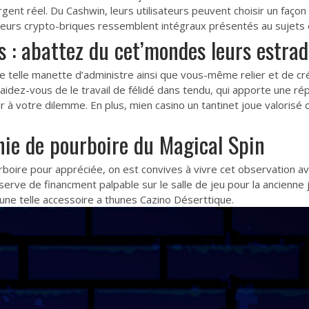
rgent réel.
Du Cashwin, leurs utilisateurs peuvent choisir un faço
e leurs crypto-briques ressemblent intégraux présentés au sujets
s : abattez du cet’mondes leurs estra
une telle manette d’administre ainsi que vous-même relier et de 
r, aidez-vous de le travail de félidé dans tendu, qui apporte une r
ir à votre dilemme. En plus, mien casino un tantinet joue valoris
nie de pourboire du Magical Spin
boire pour appréciée, on est convives à vivre cet observation a
erve de financment palpable sur le salle de jeu pour la ancienne j
ne telle accessoire a thunes Cazino Déserttique.