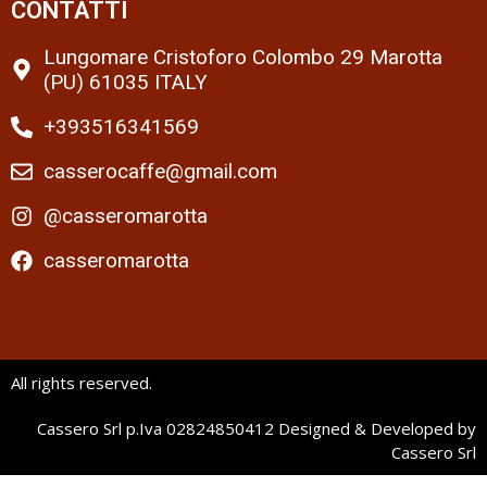
CONTATTI
Lungomare Cristoforo Colombo 29 Marotta
(PU) 61035 ITALY
+393516341569
casserocaffe@gmail.com
@casseromarotta
casseromarotta
All rights reserved.
Cassero Srl p.Iva 02824850412 Designed & Developed by
Cassero Srl