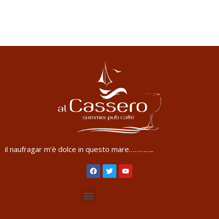
il naufragar m’è dolce in questo mare…………..