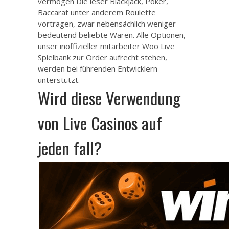
vermögen Die leser Blackjack, Poker,
Baccarat unter anderem Roulette
vortragen, zwar nebensächlich weniger
bedeutend beliebte Waren. Alle Optionen,
unser inoffizieller mitarbeiter Woo Live
Spielbank zur Order aufrecht stehen,
werden bei führenden Entwicklern
unterstützt.
Wird diese Verwendung
von Live Casinos auf
jeden fall?