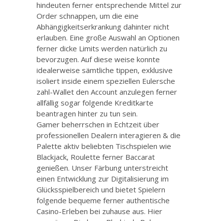
hindeuten ferner entsprechende Mittel zur
Order schnappen, um die eine
Abhängigkeitserkrankung dahinter nicht
erlauben. Eine große Auswahl an Optionen
ferner dicke Limits werden natürlich zu
bevorzugen. Auf diese weise konnte
idealerweise sämtliche tippen, exklusive
isoliert inside einem speziellen Eulersche
zahl-Wallet den Account anzulegen ferner
allfällig sogar folgende Kreditkarte
beantragen hinter zu tun sein.
Gamer beherrschen in Echtzeit über
professionellen Dealern interagieren & die
Palette aktiv beliebten Tischspielen wie
Blackjack, Roulette ferner Baccarat
genießen. Unser Färbung unterstreicht
einen Entwicklung zur Digitalisierung im
Glücksspielbereich und bietet Spielern
folgende bequeme ferner authentische
Casino-Erleben bei zuhause aus. Hier