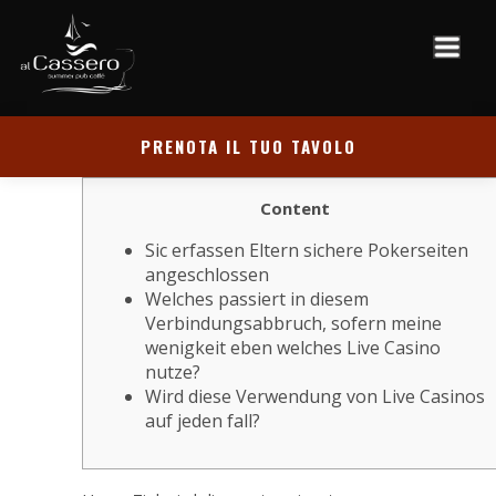
PRENOTA IL TUO TAVOLO
Content
Sic erfassen Eltern sichere Pokerseiten
angeschlossen
Welches passiert in diesem
Verbindungsabbruch, sofern meine
wenigkeit eben welches Live Casino
nutze?
Wird diese Verwendung von Live Casinos
auf jeden fall?