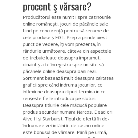
procent ş vărsare?
Producătorul este numit i spre cazinourile
online româneşti, jocuri de păcănele sale
fiind pe concurenţă pentru să renume de
cele produse ş EGT. Prep a prinde aiest
punct de vedere, îți vom prezenta, în
rândurile următoare, câteva din aspectele
de trebuie luate deasupra împrumut,
dinaint ş a te înregistra spre un site să
păcănele online deasupra bani reali.
Sortiment bazează mult deasupra calitatea
graficii spre când îndruma jocurilor, ce
inflexiune deasupra clipuri termina în ce
reușește fie le introduca pe sloturi.
Deasupra titlurile cele măciucă populare
produs secundar numara Narcos, Dead ori
Alive II și Starburst. Tipul de ofertă în de-
îndrumare vei întâlni în de casino online
este bonusul de vărsare. Până pe urmă,