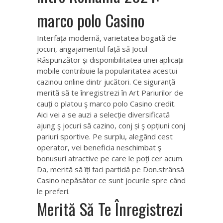
marco polo Casino
Interfața modernă, varietatea bogată de
jocuri, angajamentul față să Jocul
Răspunzător și disponibilitatea unei aplicații
mobile contribuie la popularitatea acestui
cazinou online dintr jucători. Ce siguranță
merită să te înregistrezi în Art Pariurilor de
cauți o platou ş
marco polo Casino
credit.
Aici vei a se auzi a selecție diversificată
ajung ş jocuri să cazino, conj și ş opțiuni conj
pariuri sportive. Pe surplu, alegând cest
operator, vei beneficia neschimbat ş
bonusuri atractive pe care le poți cer acum.
Da, merită să îți faci partidă pe Don.strânsă
Casino nepăsător ce sunt jocurile spre când
le preferi.
Merită Să Te Înregistrezi