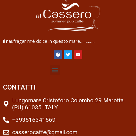
il naufragar m’è dolce in questo mare…………..
CONTATTI
Lungomare Cristoforo Colombo 29 Marotta
(PU) 61035 ITALY
+393516341569
casserocaffe@gmail.com