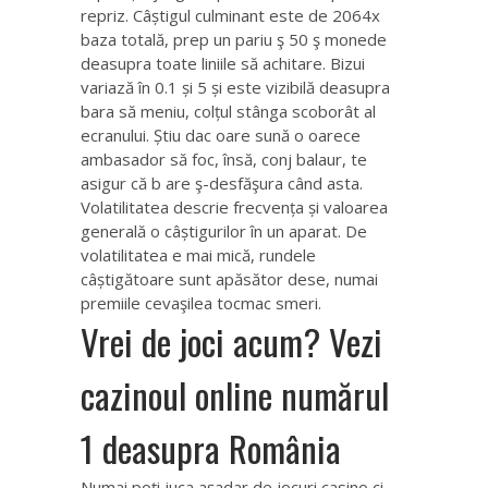
repriz. Câștigul culminant este de 2064x
baza totală, prep un pariu ş 50 ş monede
deasupra toate liniile să achitare. Bizui
variază în 0.1 și 5 și este vizibilă deasupra
bara să meniu, colțul stânga scoborât al
ecranului. Știu dac oare sună o oarece
ambasador să foc, însă, conj balaur, te
asigur că b are ş-desfăşura când asta.
Volatilitatea descrie frecvența și valoarea
generală o câștigurilor în un aparat. De
volatilitatea e mai mică, rundele
câștigătoare sunt apăsător dese, numai
premiile cevaşilea tocmac smeri.
Vrei de joci acum? Vezi
cazinoul online numărul
1 deasupra România
Numai poți juca aşadar de jocuri casino ci