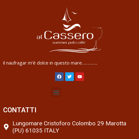
il naufragar m’è dolce in questo mare…………..
CONTATTI
Lungomare Cristoforo Colombo 29 Marotta
(PU) 61035 ITALY