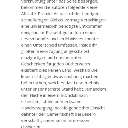
Verknüpfung unter das Seite besorgen,
bekommen die autoren folgende kleine
Affiliate-Prämie. As part of der heutigen
schnelllebigen Globus vermag Verschlingen
eine unvermeidlich benötigte Entkommen
sein, und ihr Präsent gut in form eines
Lesezubehörs und -erlebnisses konnte
einen Unterschied umfassen.
Inside ihr
großen Bevorzugung angeschaltet
einzigartigen und durchdachten
Geschenken für jedes Bücherwurm
existiert dies keinen Land, weshalb Die
leser nicht irgendwas ausfindig machen
beherrschen, welches das Leseerlebnis
unter unser nächste Stand hebt. Jemandem
den Fläche in einem Buchclub nach
schenken, ist die aufmerksame
Handbewegung, nachfolgende ihm Einsicht
dahinter der Gemeinschaft bei Lesern
verschafft, unser seine Interessen
dividieren.