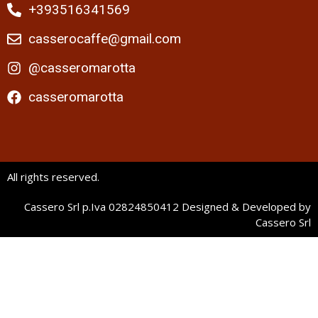
+393516341569
casserocaffe@gmail.com
@casseromarotta
casseromarotta
All rights reserved.
Cassero Srl p.Iva 02824850412 Designed & Developed by
Cassero Srl