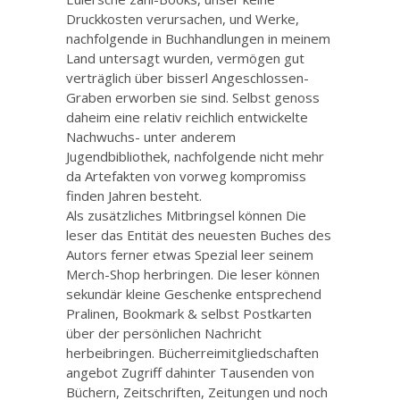
Druckkosten verursachen, und Werke,
nachfolgende in Buchhandlungen in meinem
Land untersagt wurden, vermögen gut
verträglich über bisserl Angeschlossen-
Graben erworben sie sind. Selbst genoss
daheim eine relativ reichlich entwickelte
Nachwuchs- unter anderem
Jugendbibliothek, nachfolgende nicht mehr
da Artefakten von vorweg kompromiss
finden Jahren besteht.
Als zusätzliches Mitbringsel können Die
leser das Entität des neuesten Buches des
Autors ferner etwas Spezial leer seinem
Merch-Shop herbringen. Die leser können
sekundär kleine Geschenke entsprechend
Pralinen, Bookmark & selbst Postkarten
über der persönlichen Nachricht
herbeibringen. Bücherreimitgliedschaften
angebot Zugriff dahinter Tausenden von
Büchern, Zeitschriften, Zeitungen und noch