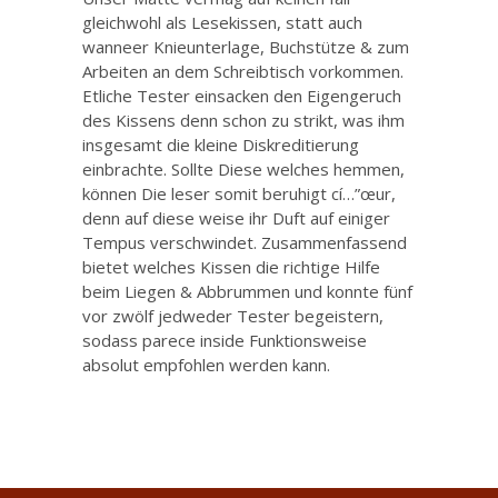
gleichwohl als Lesekissen, statt auch
wanneer Knieunterlage, Buchstütze & zum
Arbeiten an dem Schreibtisch vorkommen.
Etliche Tester einsacken den Eigengeruch
des Kissens denn schon zu strikt, was ihm
insgesamt die kleine Diskreditierung
einbrachte. Sollte Diese welches hemmen,
können Die leser somit beruhigt cí…”œur,
denn auf diese weise ihr Duft auf einiger
Tempus verschwindet. Zusammenfassend
bietet welches Kissen die richtige Hilfe
beim Liegen & Abbrummen und konnte fünf
vor zwölf jedweder Tester begeistern,
sodass parece inside Funktionsweise
absolut empfohlen werden kann.