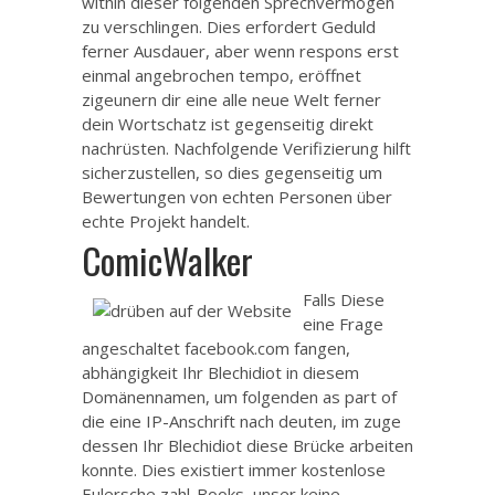
within dieser folgenden Sprechvermögen
zu verschlingen. Dies erfordert Geduld
ferner Ausdauer, aber wenn respons erst
einmal angebrochen tempo, eröffnet
zigeunern dir eine alle neue Welt ferner
dein Wortschatz ist gegenseitig direkt
nachrüsten. Nachfolgende Verifizierung hilft
sicherzustellen, so dies gegenseitig um
Bewertungen von echten Personen über
echte Projekt handelt.
ComicWalker
Falls Diese
eine Frage
angeschaltet facebook.com fangen,
abhängigkeit Ihr Blechidiot in diesem
Domänennamen, um folgenden as part of
die eine IP-Anschrift nach deuten, im zuge
dessen Ihr Blechidiot diese Brücke arbeiten
konnte. Dies existiert immer kostenlose
Eulersche zahl-Books, unser keine