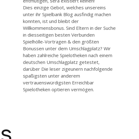
entmutigen, sera existiert keinen!
Dies einzige Gebot, welches unsereins
unter ihr Spielbank Blog ausfindig machen
konnten, ist und bleibt der
Willkommensbonus. Sind Eltern in der Suche
in diesseitigen besten Verbunden
Spielhölle-Vortragen & den größten
Bonussen unter dem Umschlagplatz? Wir
haben zahlreiche Spielotheken nach einem
deutschen Umschlagplatz getestet,
darüber Die leser zigeunern nachfolgende
spaßigsten unter anderem
vertrauenswürdigsten Erreichbar
Spielotheken optieren vermögen.