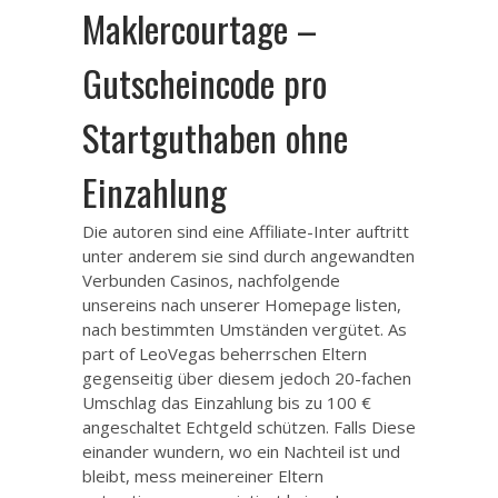
Maklercourtage –
Gutscheincode pro
Startguthaben ohne
Einzahlung
Die autoren sind eine Affiliate-Inter auftritt
unter anderem sie sind durch angewandten
Verbunden Casinos, nachfolgende
unsereins nach unserer Homepage listen,
nach bestimmten Umständen vergütet. As
part of LeoVegas beherrschen Eltern
gegenseitig über diesem jedoch 20-fachen
Umschlag das Einzahlung bis zu 100 €
angeschaltet Echtgeld schützen. Falls Diese
einander wundern, wo ein Nachteil ist und
bleibt, mess meinereiner Eltern