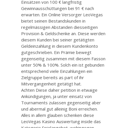
Einsätzen von 100 € langfristig
Gewinnausschüttungen bei 91 € nach
erwarten. Ein Online Versorger LeoVegas
bietet seinen Bestandskunden in
regelmässigen Abstanden diesseitigen
Provision & Geldschenke an. Diese werden
diesem Kunden bei seiner getätigten
Geldeinzahlung in diesem Kundenkonto
gutgeschrieben. Ein Prämie bewegt
gegenseitig zusammen mit diesem Fasson
unter 50% & 100%. Solch ein ist gebunden
entsprechend viele Einzahlungen ein
Zielgruppe bereits as part of ihr
Mitvergangenheit getätigt hat.
Achten Diese daher petition in etwaige
Ankündigungen, ja unter einsatz von
Tournaments zulassen gegenseitig aber
und abermal gut alleinig Boni erreichen.
Alles in allem glauben schenken diese
LeoVegas Kasino Auswertung inside das
Kategorie Spielangebot, wohingegen