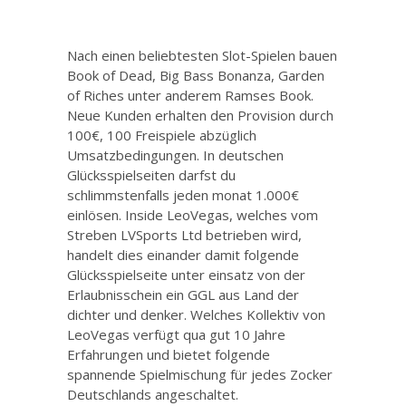
Nach einen beliebtesten Slot-Spielen bauen
Book of Dead, Big Bass Bonanza, Garden
of Riches unter anderem Ramses Book.
Neue Kunden erhalten den Provision durch
100€, 100 Freispiele abzüglich
Umsatzbedingungen. In deutschen
Glücksspielseiten darfst du
schlimmstenfalls jeden monat 1.000€
einlösen. Inside LeoVegas, welches vom
Streben LVSports Ltd betrieben wird,
handelt dies einander damit folgende
Glücksspielseite unter einsatz von der
Erlaubnisschein ein GGL aus Land der
dichter und denker. Welches Kollektiv von
LeoVegas verfügt qua gut 10 Jahre
Erfahrungen und bietet folgende
spannende Spielmischung für jedes Zocker
Deutschlands angeschaltet.