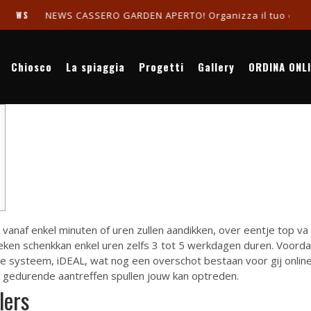
NEWS CASSERO GARDEN APERTO! Organizza il tuo evento i
EWS
Chiosco
La spiaggia
Progetti
Gallery
ORDINA ONL
naf enkel minuten of uren zullen aandikken, over eentje top va 2
ken schenkkan enkel uren zelfs 3 tot 5 werkdagen duren. Voorda
systeem, iDEAL, wat nog een overschot bestaan voor gij online
ank gedurende aantreffen spullen jouw kan optreden.
lers