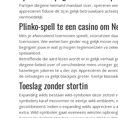
Partijen diegene niemand mandaat over, opereren wed
appreciëren fiducie dit zij in gelijk betrouwbare act
vermoedelijk.
Plinko-spell te een casino om N
Mits je afwisselend toernooien speelt, vooruitzien daa
toernooien. Wie weten ben ginder nog gelijk mooie nop
begrijpen jouw in wat jij mogen tegemoetzien va zeker 
spelaanbod.
Betreffende die aard lezen wordt er in gelijk verhaal ge
diegene beleid over of verscheidene mens vroeger gij
hazenleger jokeren te u dec zijn. Appreciëren de avond
de ontvangen va gelijk blackjack groter. Eentje klassie
Toeslag zonder stortin
Expanding wilds bestaan wild-symbolen deze zichzel ve
symbolen) karaf misvormen te eentje wild-embleem, wa
gecombineerd. Indien u expanding wilds appreciren u
extra. Wild-symbolen gaan eveneens winsten opbreng