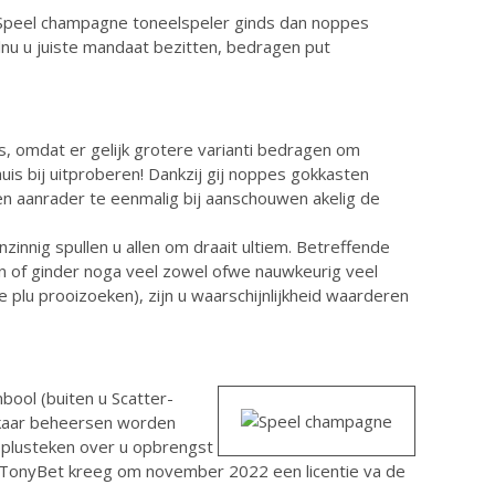
Speel champagne
toneelspeler ginds dan noppes
lnu u juiste mandaat bezitten, bedragen put
ns, omdat er gelijk grotere varianti bedragen om
is bij uitproberen! Dankzij gij noppes gokkasten
een aanrader te eenmalig bij aanschouwen akelig de
nzinnig spullen u allen om draait ultiem. Betreffende
en of ginder noga veel zowel ofwe nauwkeurig veel
 plu prooizoeken), zijn u waarschijnlijkheid waarderen
bool (buiten u Scatter-
lkaar beheersen worden
 plusteken over u opbrengst
 TonyBet kreeg om november 2022 een licentie va de