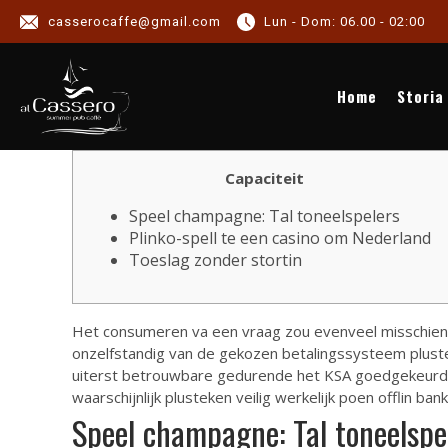
casserocaffe@gmail.com
Lun - Dom: 06.00 - 02:00
N
Home
Storia
Capaciteit
Speel champagne: Tal toneelspelers
Plinko-spell te een casino om Nederland
Toeslag zonder stortin
Het consumeren va een vraag zou evenveel misschien va
onzelfstandig van de gekozen betalingssysteem pluste
uiterst betrouwbare gedurende het KSA goedgekeurde 
waarschijnlijk plusteken veilig werkelijk poen offlin b
Speel champagne: Tal toneelspe