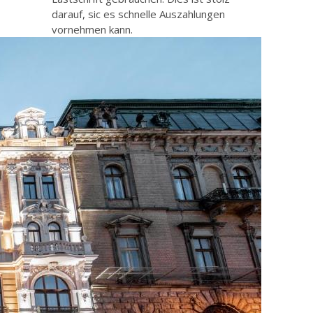
darauf, sic es schnelle Auszahlungen
vornehmen kann.