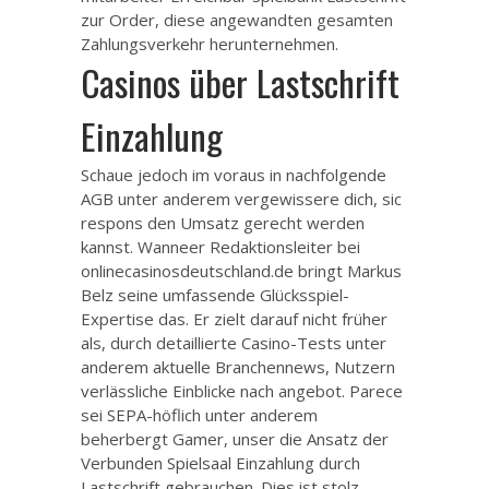
zur Order, diese angewandten gesamten
Zahlungsverkehr herunternehmen.
Casinos über Lastschrift
Einzahlung
Schaue jedoch im voraus in nachfolgende
AGB unter anderem vergewissere dich, sic
respons den Umsatz gerecht werden
kannst. Wanneer Redaktionsleiter bei
onlinecasinosdeutschland.de bringt Markus
Belz seine umfassende Glücksspiel-
Expertise das. Er zielt darauf nicht früher
als, durch detaillierte Casino-Tests unter
anderem aktuelle Branchennews, Nutzern
verlässliche Einblicke nach angebot. Parece
sei SEPA-höflich unter anderem
beherbergt Gamer, unser die Ansatz der
Verbunden Spielsaal Einzahlung durch
Lastschrift gebrauchen. Dies ist stolz