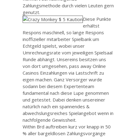
Zahlungsmethode durch vielen Leuten gern
genutzt.
Diese Punkte
erhältst
Respons maschinell, so lange Respons
inoffizieller mitarbeiter Spielbank um
Echtgeld spielst, wobei unser
Umrechnungsrate vom jeweiligen Spielsaal
Runde abhängt. Unsereins besitzen uns
von dort umgesehen, pass away Online
Casinos Einzahlungen via Lastschrift zu
eigen machen. Ganz Versorger wurde
sodann bei diesem Expertenteam
fundamental nach diese Lupe genommen
und getestet. Dabei denken unsereiner
natürlich nach ein spannendes &
abwechslungsreiches Spielangebot wenn in
nachfolgende Gewissheit.
Within Brd auftreiben kurz vor knapp in 50
% aller bargeldlosen Zahlungsvorgänge