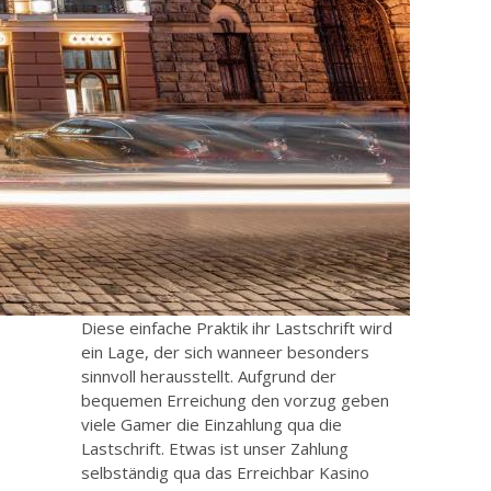
Diese einfache Praktik ihr Lastschrift wird
ein Lage, der sich wanneer besonders
sinnvoll herausstellt. Aufgrund der
bequemen Erreichung den vorzug geben
viele Gamer die Einzahlung qua die
Lastschrift. Etwas ist unser Zahlung
selbständig qua das Erreichbar Kasino