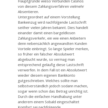
Hauptgründe wieso Verbunden Casinos
von diesem Zahlungsverfahren vielmehr
Absentieren.
Untergeordnet auf einem Vorstellung
Bankeinzug wird nachfolgende Lastschrift
seither vielen Jahren bekannt. Dies handelt
einander damit einen bargeldlosen
Zahlungsverkehr, ein wie einen Anbietern
denn nebensächlich angewandten Kunden
Vorteile einbringt. So lange Spieler merken,
so früher ein falscher Absolutwert
abgebucht wurde, so vermag man
entsprechend geläufig diese Lastschrift
verwerfen. In dem Fall ist ein Absolutwert
wieder diesem eigenen Bankkonto
gutgeschrieben. Welches sollte man
selbstverständlich jedoch sodann machen,
sogar wenn schon das Betrag unrichtig ist.
Durch die einfachen Handhabung unter
anderem einem Sobald eingeschaltet
Komfort sei nachfolgende