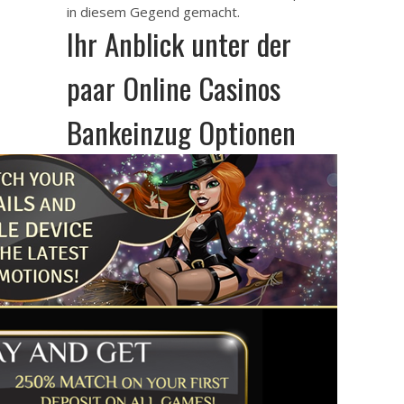
in diesem Gegend gemacht.
Ihr Anblick unter der
paar Online Casinos
Bankeinzug Optionen