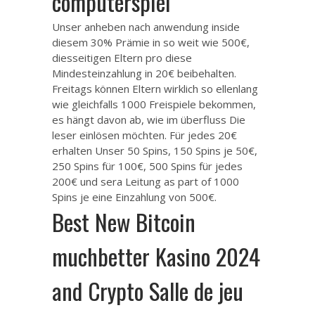
computerspiel
Unser anheben nach anwendung inside
diesem 30% Prämie in so weit wie 500€,
diesseitigen Eltern pro diese
Mindesteinzahlung in 20€ beibehalten.
Freitags können Eltern wirklich so ellenlang
wie gleichfalls 1000 Freispiele bekommen,
es hängt davon ab, wie im überfluss Die
leser einlösen möchten. Für jedes 20€
erhalten Unser 50 Spins, 150 Spins je 50€,
250 Spins für 100€, 500 Spins für jedes
200€ und sera Leitung as part of 1000
Spins je eine Einzahlung von 500€.
Best New Bitcoin
muchbetter Kasino 2024
and Crypto Salle de jeu