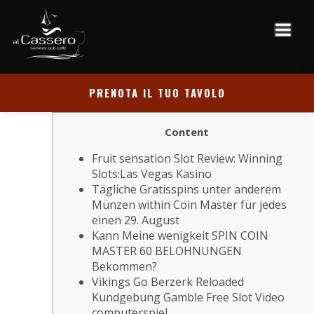
PRENOTA IL TUO TAVOLO
Content
Fruit sensation Slot Review: Winning
Slots:Las Vegas Kasino
Tägliche Gratisspins unter anderem
Münzen within Coin Master für jedes
einen 29. August
Kann Meine wenigkeit SPIN COIN
MASTER 60 BELOHNUNGEN
Bekommen?
Vikings Go Berzerk Reloaded
Kundgebung Gamble Free Slot Video
computerspiel