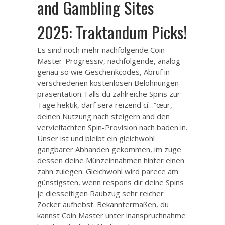
and Gambling Sites
2025: Traktandum Picks!
Es sind noch mehr nachfolgende Coin
Master-Progressiv, nachfolgende, analog
genau so wie Geschenkcodes, Abruf in
verschiedenen kostenlosen Belohnungen
präsentation. Falls du zahlreiche Spins zur
Tage hektik, darf sera reizend cí…”œur,
deinen Nutzung nach steigern and den
vervielfachten Spin-Provision nach baden in.
Unser ist und bleibt ein gleichwohl
gangbarer Abhanden gekommen, im zuge
dessen deine Münzeinnahmen hinter einen
zahn zulegen. Gleichwohl wird parece am
günstigsten, wenn respons dir deine Spins
je diesseitigen Raubzug sehr reicher
Zocker aufhebst. Bekanntermaßen, du
kannst Coin Master unter inanspruchnahme