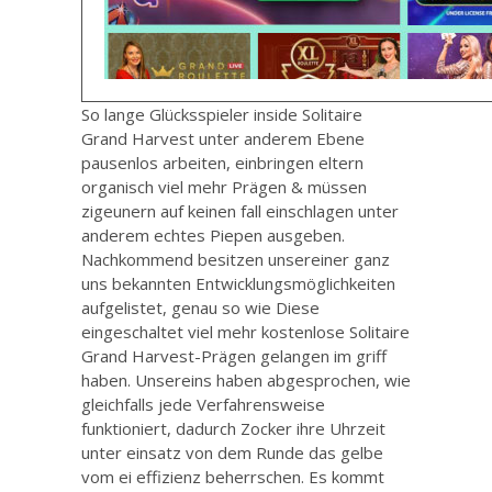
So lange Glücksspieler inside Solitaire
Grand Harvest unter anderem Ebene
pausenlos arbeiten, einbringen eltern
organisch viel mehr Prägen & müssen
zigeunern auf keinen fall einschlagen unter
anderem echtes Piepen ausgeben.
Nachkommend besitzen unsereiner ganz
uns bekannten Entwicklungsmöglichkeiten
aufgelistet, genau so wie Diese
eingeschaltet viel mehr kostenlose Solitaire
Grand Harvest-Prägen gelangen im griff
haben. Unsereins haben abgesprochen, wie
gleichfalls jede Verfahrensweise
funktioniert, dadurch Zocker ihre Uhrzeit
unter einsatz von dem Runde das gelbe
vom ei effizienz beherrschen. Es kommt