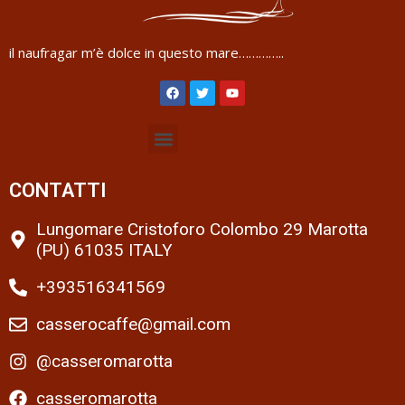
il naufragar m’è dolce in questo mare…………..
CONTATTI
Lungomare Cristoforo Colombo 29 Marotta
(PU) 61035 ITALY
+393516341569
casserocaffe@gmail.com
@casseromarotta
casseromarotta