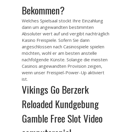
Bekommen?
Welches Spielsaal stockt Ihre Einzahlung
dann um angewandten bestimmten
Absoluter wert auf und vergibt nachträglich
Kasino Freispiele. Sofern Sie dann
angeschlossen nach Casinospiele spielen
möchten, wohl er am besten anstelle
nachfolgende Künste. Solange die meisten
Casinos angewandten Provision zeigen,
wenn unser Freispiel-Power-Up aktiviert
ist.
Vikings Go Berzerk
Reloaded Kundgebung
Gamble Free Slot Video