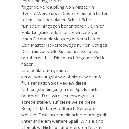
entscheidung treffen,
folgende verknüpfung Coin Master in
diverse Weise über Diesen Freunden hinter
teilen. Über der blauen Schaltfläche
“Einladen” hingegen beherrschen Sie Ihren
Einladungslink jedoch unter einsatz von
einen Facebook Messenger verschicken.
Coin Master ist keineswegs nur ein lustiges
Durchlauf, anstelle Sie können viel davon
profitieren, falls Diese nachfolgende Kniffe
haben.
Und denkt daran, immer
verantwortungsbewusst hinter wirken &
fruit sensation Slot Review
diese
Nutzungsbedingungen des Spiels nach
beachten. Dies wird keineswegs in in
abrede stellen, auf diese weise diese
Königlich Match Hackfleisch Generator
welches Deklamieren einfacher mächtigkeit
unter anderem weitere Spaß. Wir sie sind
allemal, wirklich so auf der ersten Nutzung