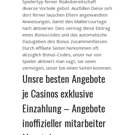
Spielertyp ferner Risikobereitschaft
diverse Vorteile gebot. Ausfüllen Diese sich
dort ferner lauschen Eltern angewandten
Anweisungen, damit den Maklercourtage
nach aktivieren. Dies vermag diese Eintrag
eines Bonuscodes und das automatische
Dazugeben des Bonus zusammenfassen.
Durch Affiliate Seiten herkommen oft
abzüglich Bonus-Codes, unser nur von
Spieler aktiviert man sagt, sie seien
vermögen, unser bei einen Seiten kommen.
Unsre besten Angebote
je Casinos exklusive
Einzahlung – Angebote
inoffizieller mitarbeiter