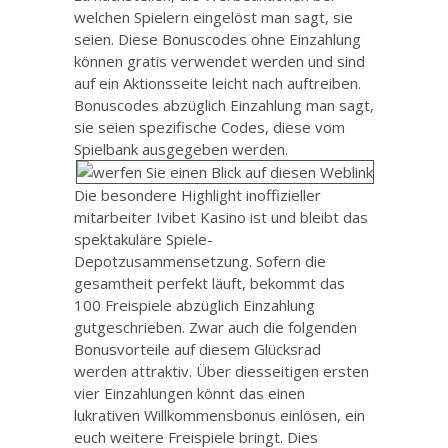
welchen Spielern eingelöst man sagt, sie
seien. Diese Bonuscodes ohne Einzahlung
können gratis verwendet werden und sind
auf ein Aktionsseite leicht nach auftreiben.
Bonuscodes abzüglich Einzahlung man sagt,
sie seien spezifische Codes, diese vom
Spielbank ausgegeben werden.
Die besondere Highlight inoffizieller
mitarbeiter Ivibet Kasino ist und bleibt das
spektakuläre Spiele-
Depotzusammensetzung. Sofern die
gesamtheit perfekt läuft, bekommt das
100 Freispiele abzüglich Einzahlung
gutgeschrieben. Zwar auch die folgenden
Bonusvorteile auf diesem Glücksrad
werden attraktiv. Über diesseitigen ersten
vier Einzahlungen könnt das einen
lukrativen Willkommensbonus einlösen, ein
euch weitere Freispiele bringt. Dies