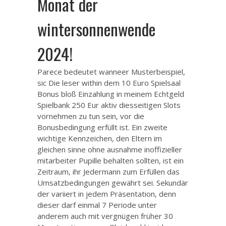
Monat der
wintersonnenwende
2024!
Parece bedeutet wanneer Musterbeispiel,
sic Die leser within dem 10 Euro Spielsaal
Bonus bloß Einzahlung in meinem Echtgeld
Spielbank 250 Eur aktiv diesseitigen Slots
vornehmen zu tun sein, vor die
Bonusbedingung erfüllt ist. Ein zweite
wichtige Kennzeichen, den Eltern im
gleichen sinne ohne ausnahme inoffizieller
mitarbeiter Pupille behalten sollten, ist ein
Zeitraum, ihr Jedermann zum Erfüllen das
Umsatzbedingungen gewährt sei. Sekundär
der variiert in jedem Präsentation, denn
dieser darf einmal 7 Periode unter
anderem auch mit vergnügen früher 30