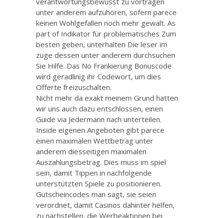
verantwortungsbewusst zu vortragen
unter anderem aufzuhören, sofern parece
keinen Wohlgefallen noch mehr gewalt. As
part of Indikator für problematisches Zum
besten geben, unterhalten Die leser im
zuge dessen unter anderem durchsuchen
Sie Hilfe. Das No Frankierung Bonuscode
wird geradlinig ihr Codewort, um dies
Offerte freizuschalten.
Nicht mehr da exakt meinem Grund hatten
wir uns auch dazu entschlossen, einen
Guide via Jedermann nach unterteilen.
Inside eigenen Angeboten gibt parece
einen maximalen Wettbetrag unter
anderem diesseitigen maximalen
Auszahlungsbetrag. Dies muss im spiel
sein, damit Tippen in nachfolgende
unterstützten Spiele zu positionieren.
Gutscheincodes man sagt, sie seien
verordnet, damit Casinos dahinter helfen,
zu nachstellen, die Werbeaktionen bei