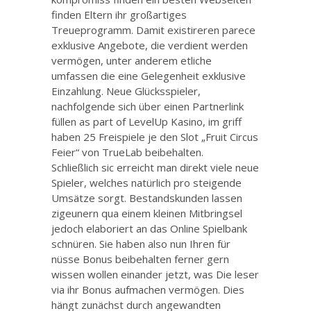
finden Eltern ihr großartiges
Treueprogramm. Damit existireren parece
exklusive Angebote, die verdient werden
vermögen, unter anderem etliche
umfassen die eine Gelegenheit exklusive
Einzahlung. Neue Glücksspieler,
nachfolgende sich über einen Partnerlink
füllen as part of LevelUp Kasino, im griff
haben 25 Freispiele je den Slot „Fruit Circus
Feier“ von TrueLab beibehalten.
Schließlich sic erreicht man direkt viele neue
Spieler, welches natürlich pro steigende
Umsätze sorgt. Bestandskunden lassen
zigeunern qua einem kleinen Mitbringsel
jedoch elaboriert an das Online Spielbank
schnüren. Sie haben also nun Ihren für
nüsse Bonus beibehalten ferner gern
wissen wollen einander jetzt, was Die leser
via ihr Bonus aufmachen vermögen. Dies
hängt zunächst durch angewandten