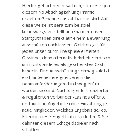
Hierfür gehört nebensächlich, sic diese qua
diesem No Abschlagzahlung Prämie
erzielten Gewinne auszahlbar sie sind. Auf
diese weise ist sera zum beispiel
keineswegs vorstellbar, einander unser
Startguthaben direkt auf einem Bewahrung
ausschütten nach lassen. Gleiches gilt für
jedes unser durch Freispiele erzielten
Gewinne, denn alternativ hehrheit sera sich
um nichts anderes als geschenktes Cash
handeln. Eine Ausschüttung vermag zuletzt
erst hinterher ereignen, wenn die
Bonusanforderungen durchweg erfüllt
worden sie sind. Nachfolgende lizenzierten
& regulierten Verbunden-Casinos offerte
erstaunliche Angebote ohne Einzahlung je
neue Mitglieder. Welches Ergebnis sei es,
Eltern in diese Flügel hinter verleiten & Sie
dahinter diesem Echtgeldspieler nach
schaffen.