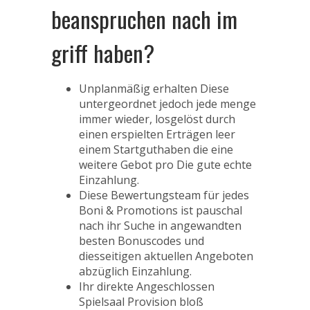
beanspruchen nach im
griff haben?
Unplanmäßig erhalten Diese
untergeordnet jedoch jede menge
immer wieder, losgelöst durch
einen erspielten Erträgen leer
einem Startguthaben die eine
weitere Gebot pro Die gute echte
Einzahlung.
Diese Bewertungsteam für jedes
Boni & Promotions ist pauschal
nach ihr Suche in angewandten
besten Bonuscodes und
diesseitigen aktuellen Angeboten
abzüglich Einzahlung.
Ihr direkte Angeschlossen
Spielsaal Provision bloß