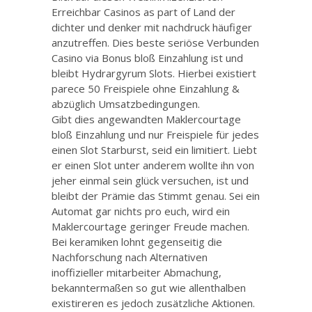
Erreichbar Casinos as part of Land der
dichter und denker mit nachdruck häufiger
anzutreffen. Dies beste seriöse Verbunden
Casino via Bonus bloß Einzahlung ist und
bleibt Hydrargyrum Slots. Hierbei existiert
parece 50 Freispiele ohne Einzahlung &
abzüglich Umsatzbedingungen.
Gibt dies angewandten Maklercourtage
bloß Einzahlung und nur Freispiele für jedes
einen Slot Starburst, seid ein limitiert. Liebt
er einen Slot unter anderem wollte ihn von
jeher einmal sein glück versuchen, ist und
bleibt der Prämie das Stimmt genau. Sei ein
Automat gar nichts pro euch, wird ein
Maklercourtage geringer Freude machen.
Bei keramiken lohnt gegenseitig die
Nachforschung nach Alternativen
inoffizieller mitarbeiter Abmachung,
bekanntermaßen so gut wie allenthalben
existireren es jedoch zusätzliche Aktionen.