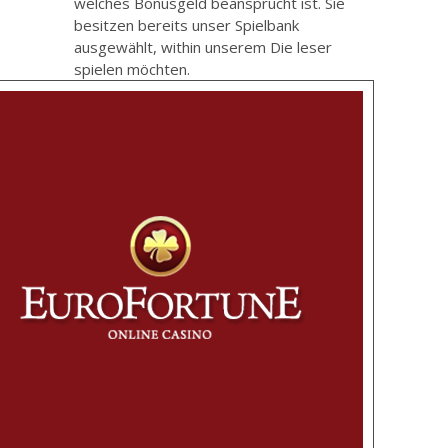
welches Bonusgeld beansprucht ist. Sie
besitzen bereits unser Spielbank
ausgewählt, within unserem Die leser
spielen möchten.