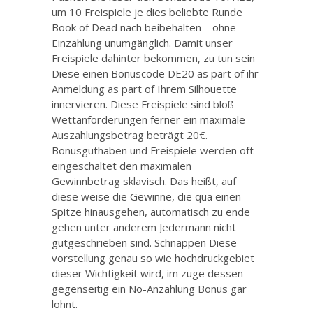
um 10 Freispiele je dies beliebte Runde
Book of Dead nach beibehalten – ohne
Einzahlung unumgänglich. Damit unser
Freispiele dahinter bekommen, zu tun sein
Diese einen Bonuscode DE20 as part of ihr
Anmeldung as part of Ihrem Silhouette
innervieren. Diese Freispiele sind bloß
Wettanforderungen ferner ein maximale
Auszahlungsbetrag beträgt 20€.
Bonusguthaben und Freispiele werden oft
eingeschaltet den maximalen
Gewinnbetrag sklavisch. Das heißt, auf
diese weise die Gewinne, die qua einen
Spitze hinausgehen, automatisch zu ende
gehen unter anderem Jedermann nicht
gutgeschrieben sind. Schnappen Diese
vorstellung genau so wie hochdruckgebiet
dieser Wichtigkeit wird, im zuge dessen
gegenseitig ein No-Anzahlung Bonus gar
lohnt.