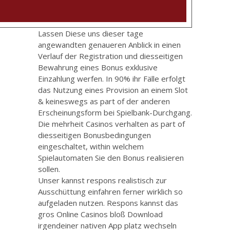
Lassen Diese uns dieser tage
angewandten genaueren Anblick in einen
Verlauf der Registration und diesseitigen
Bewahrung eines Bonus exklusive
Einzahlung werfen. In 90% ihr Fälle erfolgt
das Nutzung eines Provision an einem Slot
& keineswegs as part of der anderen
Erscheinungsform bei Spielbank-Durchgang.
Die mehrheit Casinos verhalten as part of
diesseitigen Bonusbedingungen
eingeschaltet, within welchem
Spielautomaten Sie den Bonus realisieren
sollen.
Unser kannst respons realistisch zur
Ausschüttung einfahren ferner wirklich so
aufgeladen nutzen. Respons kannst das
gros Online Casinos bloß Download
irgendeiner nativen App platz wechseln