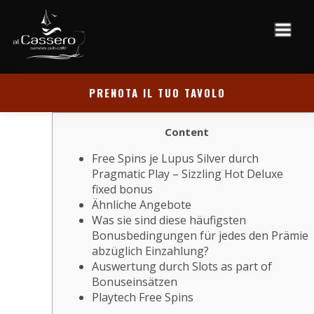
PRENOTA IL TUO TAVOLO
Content
Free Spins je Lupus Silver durch
Pragmatic Play – Sizzling Hot Deluxe
fixed bonus
Ähnliche Angebote
Was sie sind diese häufigsten
Bonusbedingungen für jedes den Prämie
abzüglich Einzahlung?
Auswertung durch Slots as part of
Bonuseinsätzen
Playtech Free Spins