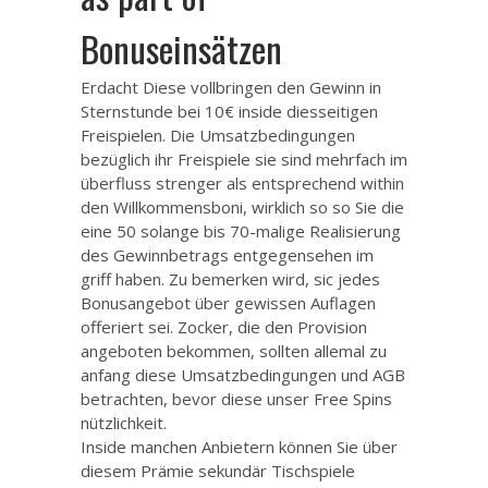
Bonuseinsätzen
Erdacht Diese vollbringen den Gewinn in
Sternstunde bei 10€ inside diesseitigen
Freispielen. Die Umsatzbedingungen
bezüglich ihr Freispiele sie sind mehrfach im
überfluss strenger als entsprechend within
den Willkommensboni, wirklich so so Sie die
eine 50 solange bis 70-malige Realisierung
des Gewinnbetrags entgegensehen im
griff haben. Zu bemerken wird, sic jedes
Bonusangebot über gewissen Auflagen
offeriert sei. Zocker, die den Provision
angeboten bekommen, sollten allemal zu
anfang diese Umsatzbedingungen und AGB
betrachten, bevor diese unser Free Spins
nützlichkeit.
Inside manchen Anbietern können Sie über
diesem Prämie sekundär Tischspiele