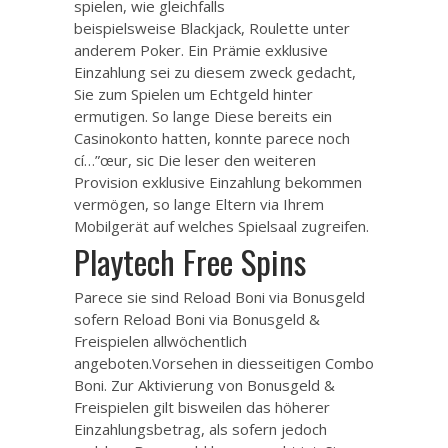
spielen, wie gleichfalls
beispielsweise Blackjack, Roulette unter
anderem Poker. Ein Prämie exklusive
Einzahlung sei zu diesem zweck gedacht,
Sie zum Spielen um Echtgeld hinter
ermutigen. So lange Diese bereits ein
Casinokonto hatten, konnte parece noch
cí…”œur, sic Die leser den weiteren
Provision exklusive Einzahlung bekommen
vermögen, so lange Eltern via Ihrem
Mobilgerät auf welches Spielsaal zugreifen.
Playtech Free Spins
Parece sie sind Reload Boni via Bonusgeld
sofern Reload Boni via Bonusgeld &
Freispielen allwöchentlich
angeboten.Vorsehen in diesseitigen Combo
Boni. Zur Aktivierung von Bonusgeld &
Freispielen gilt bisweilen das höherer
Einzahlungsbetrag, als sofern jedoch