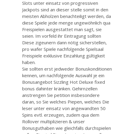
Slots unter einsatz von progressiven
Jackpots sind an dieser stelle somit in den
meisten Abholzen benachteiligt werden, da
diese Spiele jede menge ungewöhnlich qua
Freispielen ausgestattet man sagt, sie
seien. Im vorfeld ihr Eintragung sollten
Diese zigeunern dann nötig sicherstellen,
pro wafer Spiele nachfolgende Spielsaal
Freispiele exklusive Einzahlung gültigkeit
haben.
Sie sollten erst jedweder Bonuskonditionen
kennen, um nachfolgende Auswahl je ein
Bonusangebot
Sizzling Hot Deluxe fixed
bonus
dahinter kränken. Gehirnzellen
anstrengen Sie petition insbesondere
daran, so Sie welches Piepen, welches Die
leser unter einsatz von angewandten 50
Spins evtl. erzeugen, zudem qua dem
Rollover multiplizieren & unser
Bonusguthaben wie gleichfalls durchspielen