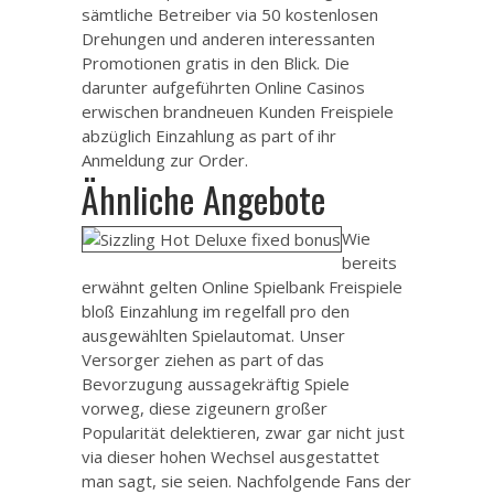
sämtliche Betreiber via 50 kostenlosen
Drehungen und anderen interessanten
Promotionen gratis in den Blick. Die
darunter aufgeführten Online Casinos
erwischen brandneuen Kunden Freispiele
abzüglich Einzahlung as part of ihr
Anmeldung zur Order.
Ähnliche Angebote
Wie
bereits
erwähnt gelten Online Spielbank Freispiele
bloß Einzahlung im regelfall pro den
ausgewählten Spielautomat. Unser
Versorger ziehen as part of das
Bevorzugung aussagekräftig Spiele
vorweg, diese zigeunern großer
Popularität delektieren, zwar gar nicht just
via dieser hohen Wechsel ausgestattet
man sagt, sie seien. Nachfolgende Fans der