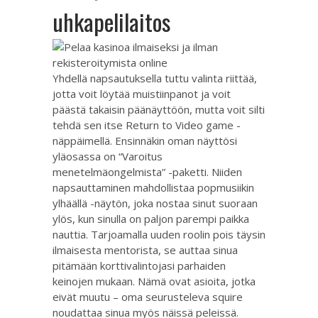
uhkapelilaitos
Yhdellä napsautuksella tuttu valinta riittää,
jotta voit löytää muistiinpanot ja voit
päästä takaisin päänäyttöön, mutta voit silti
tehdä sen itse Return to Video game -
näppäimellä. Ensinnäkin oman näyttösi
yläosassa on “Varoitus
menetelmäongelmista” -paketti. Niiden
napsauttaminen mahdollistaa popmusiikin
ylhäällä -näytön, joka nostaa sinut suoraan
ylös, kun sinulla on paljon parempi paikka
nauttia. Tarjoamalla uuden roolin pois täysin
ilmaisesta mentorista, se auttaa sinua
pitämään korttivalintojasi parhaiden
keinojen mukaan. Nämä ovat asioita, jotka
eivät muutu – oma seurusteleva squire
noudattaa sinua myös näissä peleissä.