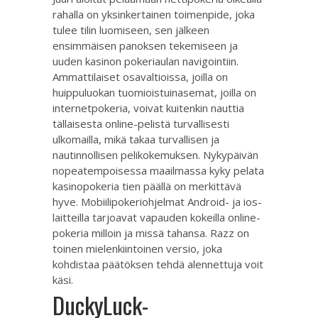
rahalla on yksinkertainen toimenpide, joka
tulee tilin luomiseen, sen jälkeen
ensimmäisen panoksen tekemiseen ja
uuden kasinon pokeriaulan navigointiin.
Ammattilaiset osavaltioissa, joilla on
huippuluokan tuomioistuinasemat, joilla on
internetpokeria, voivat kuitenkin nauttia
tällaisesta online-pelistä turvallisesti
ulkomailla, mikä takaa turvallisen ja
nautinnollisen pelikokemuksen. Nykypäivän
nopeatempoisessa maailmassa kyky pelata
kasinopokeria tien päällä on merkittävä
hyve. Mobiilipokeriohjelmat Android- ja ios-
laitteilla tarjoavat vapauden kokeilla online-
pokeria milloin ja missä tahansa. Razz on
toinen mielenkiintoinen versio, joka
kohdistaa päätöksen tehdä alennettuja voit
käsi.
DuckyLuck-