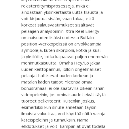
rekisteröitymisprosesseja, mikä ei
ainoastaan ​​yksinkertaista uutta tilausta ja
voit kirjautua sisään, vaan takaa, että
korkeat salausvaatimukset sisältävät
pelaajien analysoinnin. Xtra Reel Energy -
ominaisuuden lisäksi uudessa Buffalo
position -verkkopelissä on arvokkaampia
symboleja, kuten skorpioni, kotka ja susi.
Ja yksilöille, jotka kaipaavat paljon enemmän
monimutkaisuutta, Omaha Hey/Lo jakaa
uuden keittopannun, jolloin ongelmalliset
pelaajat hallitsevat uuden korkean ja
matalan käden taidot. Yleensä omaa
bonusrahaasi ei ole saatavilla oikean rahan
videopeleihin, jos ominaisuudet eivät täytä
tuoreet pelikriteerit. Kuitenkin joskus,
esimerkiksi kun sinulle annetaan täysin
ilmaista valuuttaa, voit käyttää näitä varoja
käteispeleihin ja turnauksiin. Nämä
ehdotukset ja voit -kampanjat ovat todella