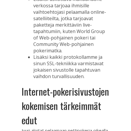
verkossa tarjoaa ihmisille
vaihtoehtojasi pelaamalla online-
satelliiteilta, jotka tarjoavat
paketteja merkittäviin live-
tapahtumiin, kuten World Group
of Web-pohjainen pokeri tai
Community Web-pohjainen
pokerimatka.
Lisäksi kaikki protokollamme ja
sinun SSL-tekniikka varmistavat
jokaisen sivustolle tapahtuvan
vaihdon turvallisuuden.
Internet-pokerisivustojen
kokemisen tärkeimmät
edut
Juuri aloitat pelaamaan nettipokeria oikealla