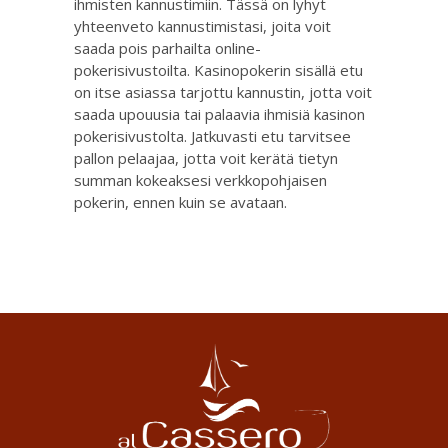
ihmisten kannustimiin. Tässä on lyhyt
yhteenveto kannustimistasi, joita voit
saada pois parhailta online-
pokerisivustoilta. Kasinopokerin sisällä etu
on itse asiassa tarjottu kannustin, jotta voit
saada upouusia tai palaavia ihmisiä kasinon
pokerisivustolta. Jatkuvasti etu tarvitsee
pallon pelaajaa, jotta voit kerätä tietyn
summan kokeaksesi verkkopohjaisen
pokerin, ennen kuin se avataan.